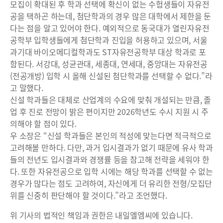
모집이 확대된 후 학과 선택에 확신이 없는 수험생들이 자유전
공을 택하곤 하는데, 첨단학과의 경우 많은 대학에서 제한을 둔
다는 점을 알고 있어야 한다. 예외적으로 동국대가 열린자유전
공학부 입학생들에게 첨단학과 진입을 허용하고 있으며, 서울
과기대 바이오메디컬학과도 ST자유전공학부 대상 학과로 포
함된다. 서강대, 성균관대, 세종대, 연세대, 중앙대는 자유전공
(전공개방) 입학 시 올해 신설된 첨단학과를 선택할 수 없다.”라
고 말했다.
신설 학과들은 대체로 산업계의 수요에 맞춰 개설되는 만큼, 졸
업 후 진로 전망이 밝은 편이지만 2026학년도 수시 지원 시 주
의해야 할 점이 있다.
우 소장은 “신설 학과들은 본인의 적성에 맞는다면 적극적으로
고려해볼 만하다. 다만, 과거 입시결과가 없기 때문에 유사 학과
들의 전년도 입시결과와 경쟁률 등을 참고해 전략을 세워야 한
다. 또한 자유전공으로 입학 시에는 해당 학과를 선택할 수 없는
경우가 많다는 점도 고려하여, 자신에게 더 유리한 전형/모집단
위를 신중히 판단해야 할 것이다.”라고 조언했다.
위 기사의 법적인 책임과 권한은 내일엘엠씨에 있습니다.