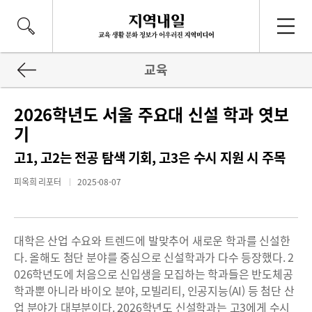
교육
2026학년도 서울 주요대 신설 학과 엿보
기
고1, 고2는 전공 탐색 기회, 고3은 수시 지원 시 주목
피옥희 리포터
2025-08-07
대학은 산업 수요와 트렌드에 발맞추어 새로운 학과를 신설한
다. 올해도 첨단 분야를 중심으로 신설학과가 다수 등장했다. 2
026학년도에 처음으로 신입생을 모집하는 학과들은 반도체공
학과뿐 아니라 바이오 분야, 모빌리티, 인공지능(AI) 등 첨단 산
업 분야가 대부분이다. 2026학년도 신설학과는 고3에게 수시