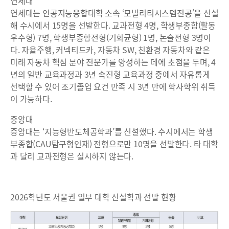
연세대
연세대는 인공지능융합대학 소속 ‘모빌리티시스템전공’을 신설
해 수시에서 15명을 선발한다. 교과전형 4명, 학생부종합(활동
우수형) 7명, 학생부종합전형(기회균형) 1명, 논술전형 3명이
다. 자율주행, 커넥티드카, 자동차 SW, 친환경 자동차와 같은
미래 자동차 핵심 분야 전문가를 양성하는 데에 초점을 두며, 4
년의 일반 교육과정과 3년 속진형 교육과정 중에서 자유롭게
선택할 수 있어 조기졸업 요건 만족 시 3년 만에 학사학위 취득
이 가능하다.
중앙대
중앙대는 ‘지능형반도체공학과’를 신설했다. 수시에서는 학생
부종합(CAU탐구형인재) 전형으로만 10명을 선발한다. 타 대학
과 달리 교과전형은 실시하지 않는다.
2026학년도 서울권 일부 대학 신설학과 선발 현황