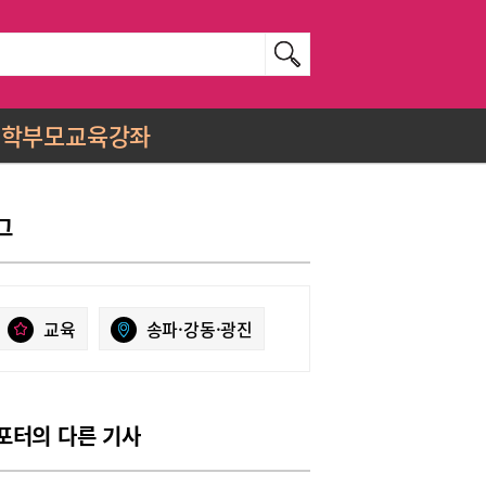
학부모교육강좌
그
교육
송파·강동·광진
포터의 다른 기사