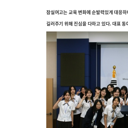
잠실여고는 교육 변화에 순발력있게 대응하
길러주기 위해 진심을 다하고 있다. 대표 동