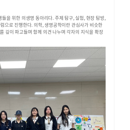
을 위한 의생명 동아리다. 주제 탐구, 실험, 현장 탐방,
큘럼으로 진행한다. 의학, 생명공학이란 관심사가 비슷한
를 깊이 파고들며 함께 의견 나누며 각자의 지식을 확장