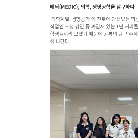
메딕(MEDIC), 의학, 생명공학을 탐구하다
의학계열, 생명공학 쪽 진로에 관심있는 학생들
직업인 초청 강연 등 짜임새 있는 1년 커리
학생들끼리 모였기 때문에 공통의 탐구 주제
해 나간다.