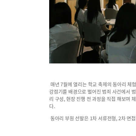
매년 7월에 열리는 학교 축제의 동아리 체험
강점기를 배경으로 벌어진 범죄 사건에서 범인
리 구성, 현장 진행 전 과정을 직접 해보며
다.
동아리 부원 선발은 1차 서류전형, 2차 면접