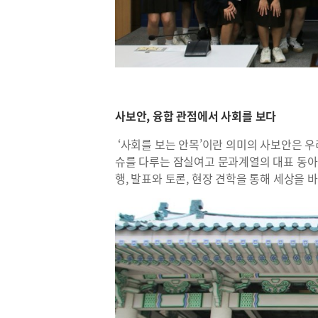
사보안, 융합 관점에서 사회를 보다
‘사회를 보는 안목’이란 의미의 사보안은 우리나
슈를 다루는 잠실여고 문과계열의 대표 동아
행, 발표와 토론, 현장 견학을 통해 세상을