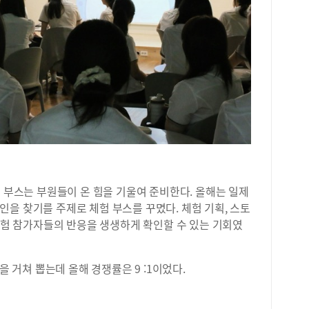
과 
기 
준비
시 
 부스는 부원들이 온 힘을 기울여 준비한다. 올해는 일제
을 찾기를 주제로 체험 부스를 꾸몄다. 체험 기획, 스토
 체험 참가자들의 반응을 생생하게 확인할 수 있는 기회였
을 거쳐 뽑는데 올해 경쟁률은 9 :1이었다.