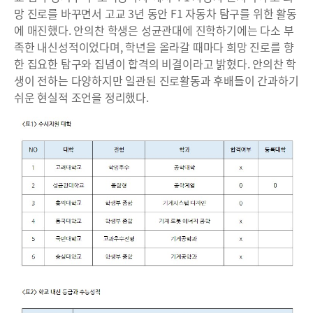
망 진로를 바꾸면서 고교 3년 동안 F1 자동차 탐구를 위한 활동
에 매진했다. 안의찬 학생은 성균관대에 진학하기에는 다소 부
족한 내신성적이었다며, 학년을 올라갈 때마다 희망 진로를 향
한 집요한 탐구와 집념이 합격의 비결이라고 밝혔다. 안의찬 학
생이 전하는 다양하지만 일관된 진로활동과 후배들이 간과하기
쉬운 현실적 조언을 정리했다.