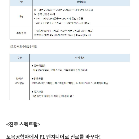
<진로 스펙트럼>
토목공학자에서 F1 엔지니어로 진로를 바꾸다!