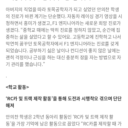
아버지의 직업을 따라 토목공학자가 되고 싶었던 안의찬 학생
의 진로가 바뀐 계기는 단순했다. 자동차 레이싱 경기 영상을 시
청하면서 흥미가 생겼고, F1 엔지니어라는 새로운 희망 진로가
생겼다. “중학교 때에는 딱히 진로를 정하지 않았고, 순간에 집
중하는 삶을 살았다고 할 수 있어요. 고등학교에 진학하고 나서
막연히 꿈꾸던 토목공학자에서 F1 엔지니어라는 진로를 갖게
되었습니다. 공부하기 싫은 날이나 컨디션이 좋지 않은 날에는
괜히 걱정이나 근심을 하는 대신 충분히 잠을 자는 방법으로 자
기 관리를 했습니다.”
.
<학교 활동>
‘RC카 및 트랙 제작 활동’을 통해 도전과 시행착오 겪으며 단단
해져
안의찬 학생은 2학년 동아리 활동인 ‘RC카 및 트랙 제작 활
동’을 가장 기억에 남은 활동으로 꼽았다 “RC카를 제작할 때 가