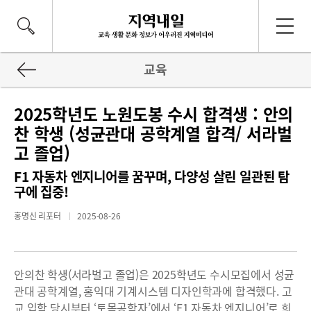
교육
2025학년도 노원도봉 수시 합격생 : 안의
찬 학생 (성균관대 공학계열 합격/ 서라벌
고 졸업)
F1 자동차 엔지니어를 꿈꾸며, 다양성 살린 일관된 탐
구에 집중!
홍명신 리포터
2025-08-26
안의찬 학생(서라벌고 졸업)은 2025학년도 수시모집에서 성균
관대 공학계열, 홍익대 기계시스템 디자인학과에 합격했다. 고
교 입학 당시부터 ‘토목공학자’에서 ‘F1 자동차 엔지니어’로 희