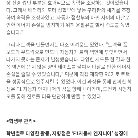
장 신경 썼던 부분은 효과적으로 속력을 조정하는 것이었습니
다. 그래서 배터리와 모터 접합부에 닿는 구리판의 세기를 조정
하여 속력을 조정하였고, 자동차 접합부와 바퀴 사이의 마찰로
인한 에너지 손실을 방지하기 위해 윤활유를 발라 속도를 높였
습니다.”
그러나 트랙을 만들면서는 다소 어려움도 있었다. “트랙을 폼
보드와 우드락으로 만드니 자동차가 트랙 벽면에 부딪히면서
나가지 못하는 문제가 발생했습니다. 다양한 시도를 한 결과 한
쪽 벽면에 뜯지 않은 양면 테이프를 붙여서 마찰로 인한 에너지
손실을 줄일 수 있었습니다,” 덕분에 직접 제작한 RC카로 트랙
을 성공적으로 완주시킬 수 있었다. 이런 과정을 통해 안의찬 학
생은 F1 자동차 엔지니어의 꿈을 향해 나아가며, 도전과 시행착
오를 통해 진로를 더욱 단단하게 만들 수 있었다.
<학생부 관리>
학년별로 다양한 활동, 지향점은 ‘F1자동차 엔지니어’ 성장에