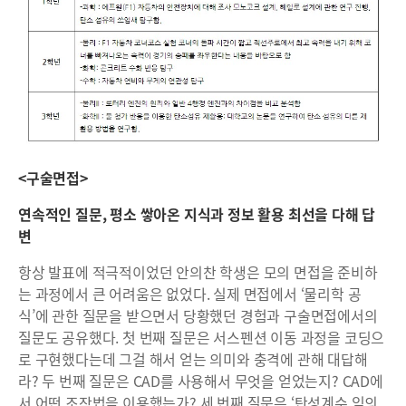
<구술면접>
연속적인 질문, 평소 쌓아온 지식과 정보 활용 최선을 다해 답
변
항상 발표에 적극적이었던 안의찬 학생은 모의 면접을 준비하
는 과정에서 큰 어려움은 없었다. 실제 면접에서 ‘물리학 공
식’에 관한 질문을 받으면서 당황했던 경험과 구술면접에서의
질문도 공유했다. 첫 번째 질문은 서스펜션 이동 과정을 코딩으
로 구현했다는데 그걸 해서 얻는 의미와 충격에 관해 대답해
라? 두 번째 질문은 CAD를 사용해서 무엇을 얻었는지? CAD에
서 어떤 조작법을 이용했는가? 세 번째 질문은 ‘탄성계수 임의