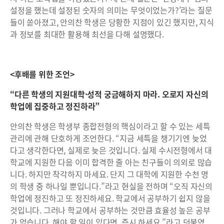
설정을 했는데 설정된 숫자의 의미는 무엇이었는가?’라는 질문
들이 쏟아졌고, 안의찬 학생은 당황한 지점이 있긴 했지만, 지식
과 정보를 최대한 활용해 최선을 다해 설명했다.
<후배를 위한 조언>
“다른 학생의 지원대학·성적 궁금해하지 마라. 오로지 자신의
학업에 집중하고 정진하라”
안의찬 학생은 학생부 종합전형의 핵심이라고 할 수 있는 세특
관리에 관해 단호하게 조언한다. “지금 세특을 챙기기엔 늦었
다고 생각한다면, 실제로 늦은 것입니다. 실제 수시전형에서 대
학교에 지원한 다음 이미 합격한 줄 아는 친구들이 의외로 많습
니다. 하지만 착각하지 마세요. 단지 그 대학에 지원한 수천 명
의 학생 중 하나일 뿐입니다.”라고 현실을 전하며 “오직 자신의
학업에 정진하고 또 정진하세요. 학교에서 공부하기 쉽지 않을
것입니다. 그러나 학교에서 공부하는 것만큼 효율성 높은 공부
가 없습니다. 해야 할 일이 있다면, 즉시 하세요.”라고 덧붙였