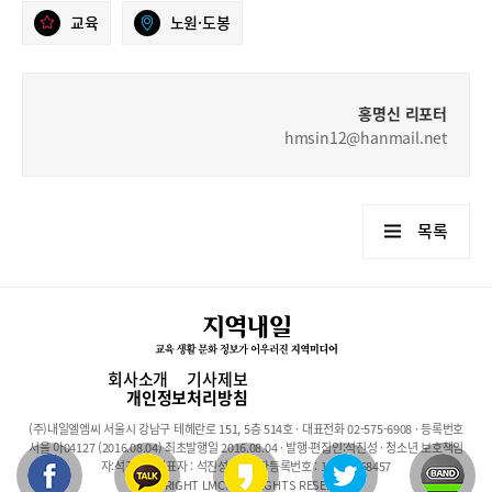
교육
노원·도봉
홍명신 리포터
hmsin12@hanmail.net
목록
회사소개
기사제보
개인정보처리방침
(주)내일엘엠씨 서울시 강남구 테헤란로 151, 5층 514호 · 대표전화 02-575-6908 · 등록번호
서울 아04127 (2016.08.04) 최초발행일 2016.08.04 · 발행·편집인:석진성 · 청소년 보호책임
자:석진성 · 대표자 : 석진성 · 사업자등록번호 : 101-86-68457
COPYRIGHT LMC. ALL RIGHTS RESERVED.