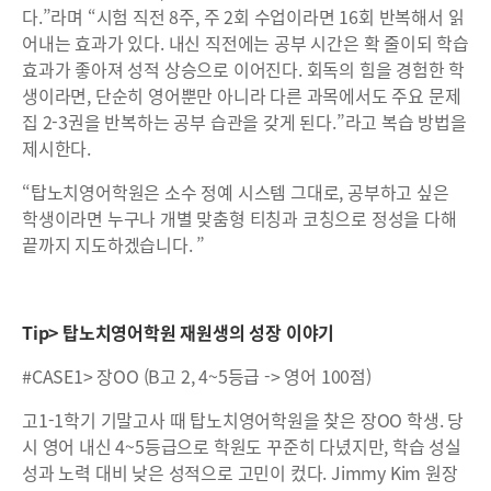
다.”라며 “시험 직전 8주, 주 2회 수업이라면 16회 반복해서 읽
어내는 효과가 있다. 내신 직전에는 공부 시간은 확 줄이되 학습
효과가 좋아져 성적 상승으로 이어진다. 회독의 힘을 경험한 학
생이라면, 단순히 영어뿐만 아니라 다른 과목에서도 주요 문제
집 2-3권을 반복하는 공부 습관을 갖게 된다.”라고 복습 방법을
제시한다.
“탑노치영어학원은 소수 정예 시스템 그대로, 공부하고 싶은
학생이라면 누구나 개별 맞춤형 티칭과 코칭으로 정성을 다해
끝까지 지도하겠습니다. ”
Tip> 탑노치영어학원 재원생의 성장 이야기
#CASE1> 장OO (B고 2, 4~5등급 -> 영어 100점)
고1-1학기 기말고사 때 탑노치영어학원을 찾은 장OO 학생. 당
시 영어 내신 4~5등급으로 학원도 꾸준히 다녔지만, 학습 성실
성과 노력 대비 낮은 성적으로 고민이 컸다. Jimmy Kim 원장