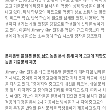
고교 기출문제의 특징을 분석하며 학생의 성적 향상을 이끌어
내고 있다. 특히 학부모의 마음으로 학생과 상호 소통하는 맞춤
형 피드백 학습, 반복 학습에 필요한 섬세한 코칭, 내향적인 학
생까지 챙기는 개별 코칭을 강점으로 학생들의 신뢰를 쌓아가
고 있다. 아울러 Jimmy Kim 원장은 학원의 규모 확장보다 학
생에게 정성을 쏟는 소수 정예 학습 시스템 정착을 강조했다.
문제은행 플랫폼 활용,심도 높은 분석 통해 지역 고교에 적합도
높은 기출문제 제공
Jimmy Kim 원장은 최근 문제은행 플랫폼의 패러다임 변화를
직시하고, 중계동 지역 중고교에 적합한 자체 문제 제공에 최선
을 다하고 있다. “중계지역 중고교의 내신은 워크북, 배열 문제
등 점차 다각화되고 창의적인 형태로 출제되고 있다. 따라서 최
신 AI 엔진 기반의 제작툴을 활용하되 집요한 문제 분석과 현실
적용의 과정을 통해 2차 가공하는 방식을 거쳐 지역 중고교의
출제 특징을 반영한 유사 문제를 학생들에게 제공하고 있다. 이