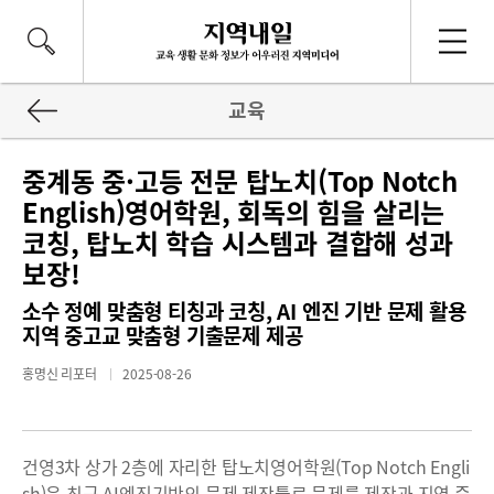
교육
중계동 중·고등 전문 탑노치(Top Notch
English)영어학원, 회독의 힘을 살리는
코칭, 탑노치 학습 시스템과 결합해 성과
보장!
소수 정예 맞춤형 티칭과 코칭, AI 엔진 기반 문제 활용
지역 중고교 맞춤형 기출문제 제공
홍명신 리포터
2025-08-26
건영3차 상가 2층에 자리한 탑노치영어학원(Top Notch Engli
sh)은 최근 AI엔진기반의 문제 제작툴로 문제를 제작과 지역 중