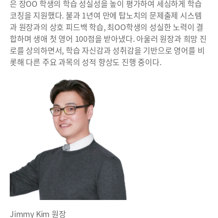
은 장OO 학생의 학습 성실성을 높이 평가하여 세심하게 학습
코칭을 지원했다. 불과 1년여 만에 탑노치의 문제출제 시스템
과 원장과의 상호 피드백 학습, 최OO학생의 성실한 노력이 결
합하며 생애 첫 영어 100점을 받아냈다. 아울러 원장과 희망 진
로를 상의하면서, 학습 자신감과 성취감을 기반으로 영어를 비
롯해 다른 주요 과목의 성적 향상도 진행 중이다.
Jimmy Kim 원장