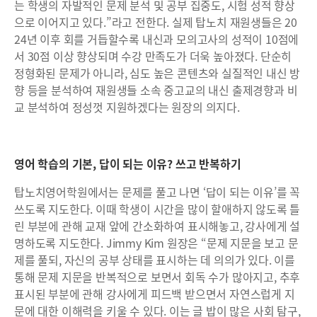
는 학생의 자발적인 문제 분석 및 공부 집중도, 시험 성적 향상
으로 이어지고 있다.”라고 전한다. 실제 탑노치 재원생들은 20
24년 이후 회를 거듭할수록 내신과 모의고사의 성적이 10점에
서 30점 이상 향상되며 수강 만족도가 더욱 높아졌다. 단순히
정형화된 문제가 아니라, 심도 높은 콘텐츠와 실질적인 내신 방
향 등을 분석하여 재원생들 소속 중고교의 내신 출제경향과 비
교 분석하여 정성껏 지원하겠다는 원장의 의지다.
영어 학습의 기본, 답이 되는 이유? 쓰고 반복하기
탑노치영어학원에서는 문제를 풀고 나면 ‘답이 되는 이유’를 꼭
쓰도록 지도한다. 이때 학생이 시간을 많이 할애하지 않도록 틀
린 부분에 관해 교재 앞에 간소화하여 표시해놓고, 강사에게 설
명하도록 지도한다. Jimmy Kim 원장은 “문제 지문을 보고 문
제를 풀되, 자신의 공부 상태를 표시하는 데 의의가 있다. 이를
통해 문제 지문을 반복적으로 보면서 회독 수가 많아지고, 추후
표시된 부분에 관해 강사에게 피드백 받으면서 자연스럽게 지
문에 대한 이해력을 키울 수 있다. 이는 글 밥이 많은 사회 탐구,