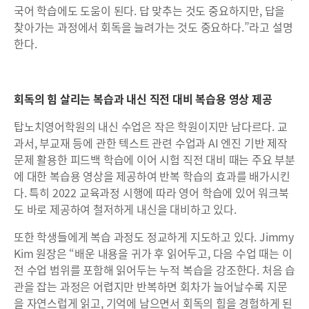
국어 학습에도 도움이 된다. 답 맞추는 것도 중요하지만, 답을
찾아가는 과정에서 회독을 늘려가는 것도 중요하다.”라고 설명
한다.
회독의 힘 살리는 복습과 내신 직전 대비 복습용 영상 제공
탑노치영어학원의 내신 수업은 작은 학원이지만 남다르다. 교
과서, 부교재 등에 관한 텍스트 관련 수업과 AI 엔진 기반 제작
문제 활용한 피드백 학습에 이어 시험 직전 대비 때는 주요 부분
에 대한 복습용 영상을 제공하여 반복 학습의 효과를 배가시킨
다. 특히 2022 교육과정 시행에 따라 영어 학습에 있어 워크북
도 바로 제공하여 철저하게 내신을 대비하고 있다.
또한 학생들에게 복습 과정도 정교하게 지도하고 있다. Jimmy
Kim 원장은 “배운 내용을 귀가 후 읽어두고, 다음 수업 때는 이
전 수업 범위를 포함해 읽어두는 누적 복습을 강조한다. 처음 습
관을 잡는 과정은 어렵지만 반복하면 회차가 늘어날수록 지문
을 자연스럽게 읽고, 기억에 남으면서 회독의 힘을 경험하게 된