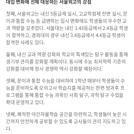
대입 변화에 선제 대응하는 서울외고의 강점
첫째, 서울외고는 내신 5등급제 실시, 고교학점제 전면 실시, 문
이과 통합 수능 등 급변하는 입시 변화에도 학생들의 우수한 교
과 역량을 갖추었다. 서울대는 내신 1.43등급에서 2.4등급 학생
이 합격하고, 경희대의 경우 내신 3.4등급에서 4.4등급 학생이
합격한 사례도 있다.
둘째, 내신 교과 역량 강화와 학교의 특색있는 탐구 활동을 통해
생기부 관리를 강화할 계획이다. 동시에 수능 최저학력 기준의
강화를 대비해 정시 경쟁력 역시 강화할 예정이다.
셋째, 문이과 통합 수능을 대비하여 1학년 때부터 학생들이 수
능을 준비하도록 모의고사 학습지를 제공하는 한편 방과후 프
로그램을 통해 통합 수능 과목인 사회 탐구, 과학 탐구 수업을
확대 운영하고 있다.
넷째, 쾌적한 야간자율학습 공간을 마련하고, 학생들이 늦은 시
간까지 안전하게 공부할 수 있도록 교사들이 관리 지도하고 있
다.