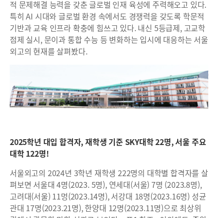
적 문제해결 능력을 갖춘 글로벌 인재 육성에 주력해오고 있다.
특히 AI 시대와 글로벌 환경 속에서도 경쟁력을 갖도록 학문적
기반과 교육 인프라 확충에 힘쓰고 있다. 내신 5등급제, 고교학
점제 실시, 문이과 통합 수능 등 변화하는 입시에 대응하는 서울
외고의 현재를 살펴봤다.
2025학년 대입 합격자, 재학생 기준 SKY대학 22명, 서울 주요
대학 122명!
서울외고의 2024년 3학년 재학생 222명의 대학별 합격자를 살
펴보면 서울대 4명(2023. 5명), 연세대(서울) 7명 (2023.8명),
고려대(서울) 11멍(2023.14명), 서강대 18명(2023.16명) 성균
관대 17명(2023.21명), 한양대 12명(2023.11명)으로 최상위