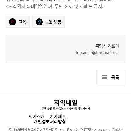
<저작권자 ©내일엘엠씨, 무단 전재 및 재배포 금지>
교육
노원·도봉
홍명신 리포터
hmsin12@hanmail.net
목록
회사소개
기사제보
개인정보처리방침
(주)내일엘엠씨 서울시 강남구 테헤란로 151, 5층 514호 · 대표전화 02-575-6908 · 등록번호