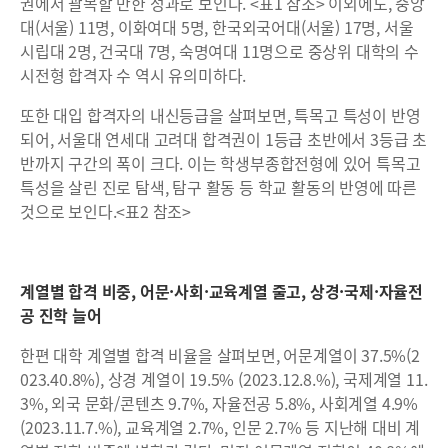
권에서 괄목할 만한 성과로 보인다. <표1 참조> 이외에도, 중앙
대(서울) 11명, 이화여대 5명, 한국외국어대(서울) 17명, 서울
시립대 2명, 건국대 7명, 숙명여대 11명으로 중상위 대학의 수
시전형 합격자 수 역시 유의미하다.
또한 대입 합격자의 내신등급을 살펴보면, 특목고 특성이 반영
되어, 서울대 연세대 고려대 합격권이 1등급 초반에서 3등급 초
반까지 구간의 폭이 크다. 이는 학생부종합전형에 있어 특목고
특성을 살린 진로 탐색, 탐구 활동 등 학교 활동의 반영에 따른
것으로 보인다.<표2 참조>
계열별 합격 비중, 어문·사회·교육계열 줄고, 상경·국제·자율전
공 진학 늘어
한편 대학 계열별 합격 비율을 살펴보면, 어문계열이 37.5%(2
023.40.8%), 상경 계열이 19.5% (2023.12.8.%), 국제계열 11.
3%, 외국 문화/콘텐츠 9.7%, 자율전공 5.8%, 사회계열 4.9%
(2023.11.7.%), 교육계열 2.7%, 인문 2.7% 등 지난해 대비 계