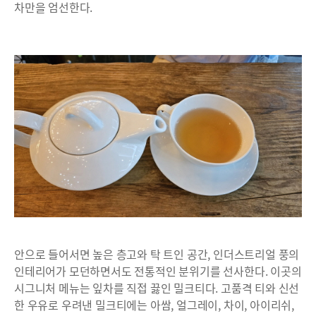
차만을 엄선한다.
안으로 들어서면 높은 층고와 탁 트인 공간, 인더스트리얼 풍의
인테리어가 모던하면서도 전통적인 분위기를 선사한다. 이곳의
시그니처 메뉴는 잎차를 직접 끓인 밀크티다. 고품격 티와 신선
한 우유로 우려낸 밀크티에는 아쌈, 얼그레이, 차이, 아이리쉬,