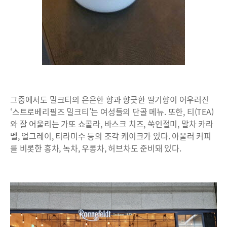
그중에서도 밀크티의 은은한 향과 향긋한 딸기향이 어우러진
‘스트로베리필즈 밀크티’는 여성들의 단골 메뉴. 또한, 티(TEA)
와 잘 어울리는 가또 쇼콜라, 바스크 치즈, 쑥인절미, 말차 카라
멜, 얼그레이, 티라미수 등의 조각 케이크가 있다. 아울러 커피
를 비롯한 홍차, 녹차, 우롱차, 허브차도 준비돼 있다.