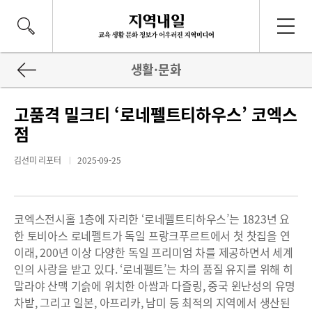
생활·문화
고품격 밀크티 ‘로네펠트티하우스’ 코엑스
점
김선미 리포터
2025-09-25
코엑스전시홀 1층에 자리한 ‘로네펠트티하우스’는 1823년 요
한 토비아스 로네펠트가 독일 프랑크푸르트에서 첫 찻집을 연
이래, 200년 이상 다양한 독일 프리미엄 차를 제공하면서 세계
인의 사랑을 받고 있다. ‘로네펠트’는 차의 품질 유지를 위해 히
말라야 산맥 기슭에 위치한 아쌈과 다즐링, 중국 윈난성의 유명
차밭, 그리고 일본, 아프리카, 남미 등 최적의 지역에서 생산된