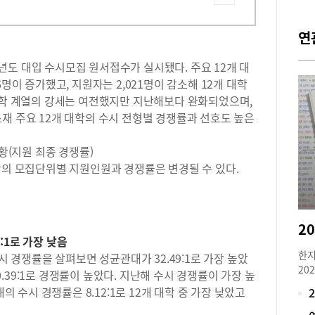
연
6학년도 대입 수시모집 원서접수가 실시됐다. 주요 12개 대
명이 증가했고, 지원자는 2,021명이 감소해 12개 대학
·약학 계열의 강세는 여전했지만 지난해보다 완화되었으며,
재 주요 12개 대학의 수시 전형별 경쟁률과 선호도 높은
현황(지원 최종 경쟁률)
학의 모집단위별 지원인원과 경쟁률은 변경될 수 있다.
2:1로 가장 낮음
한지
수시 경쟁률을 살펴보면 성균관대가 32.49:1로 가장 높았
20
30.39:1로 경쟁률이 높았다. 지난해 수시 경쟁률이 가장 높
로 
의 수시 경쟁률은 8.12:1로 12개 대학 중 가장 낮았고
재학
아니