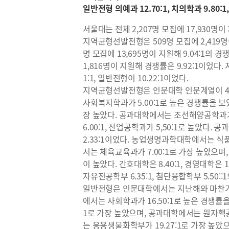
일반전형 의예과 12.70:1, 치의학과 9.80:1,
서울대는 전체 2,207명 모집에 17,930명이
지역균형선발전형은 509명 모집에 2,419명이
명 모집에 13,695명이 지원해 9.04:1
1,816명이 지원해 경쟁률은 9.92:1이었
1:1, 일반전형이 10.22:1이었다.
지역균형선발전형은 인문대학 인문계열이 4.4
사회복지학과가 5.00:1로 높은 경쟁률을 보
장 높았다. 공과대학에서는 조선해양공학과가
6.00:1, 산업공학과가 5,50:1로 높았
2.33:1이었다. 농업생명과학대학에서는 식품
서는 체육교육과가 7.00:1로 가장 높았으며
이 높았다. 간호대학은 8.40:1, 경영대학은 1.88
자유전공학부 6.35:1, 첨단융합학부 5.50:
일반전형은 인문대학에서는 지난해와 마찬가지
에서는 사회학과가 16.50:1로 높은 경쟁률
1로 가장 높았으며, 공과대학에서는 원자핵공
는 응용생물화학부가 19.27:1로 가장 높았