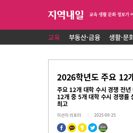
교육
부동산·금융
생활·문
2026학년도 주요 12
주요 12개 대학 수시 경쟁 전년
12개 중 5개 대학 수시 경쟁률 
최고
이선이 리포터
2025-09-25