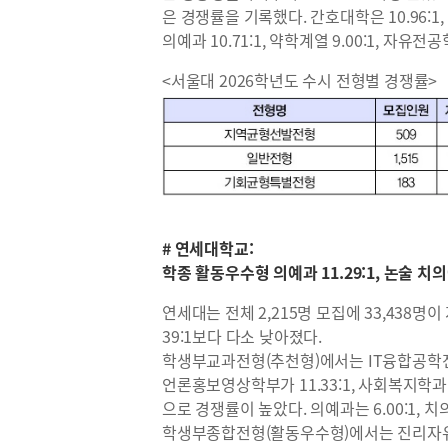
은 경쟁률을 기록했다. 간호대학은 10.96:1, 경영
의예과 10.71:1, 약학계열 9.00:1, 자유전
<서울대 2026학년도 수시 전형별 경쟁률>
# 연세대학교:
학종 활동우수형 의예과 11.29:1, 논술 치의예
연세대는 전체 2,215명 모집에 33,438명이
39:1보다 다소 낮아졌다.
학생부교과전형(추천형)에서는 IT융합공학전공
언론홍보영상학부가 11.33:1, 사회복지학과가 9
으로 경쟁률이 높았다. 의예과는 6.00:1, 치의예
학생부종합전형(활동우수형)에서는 진리자유학부