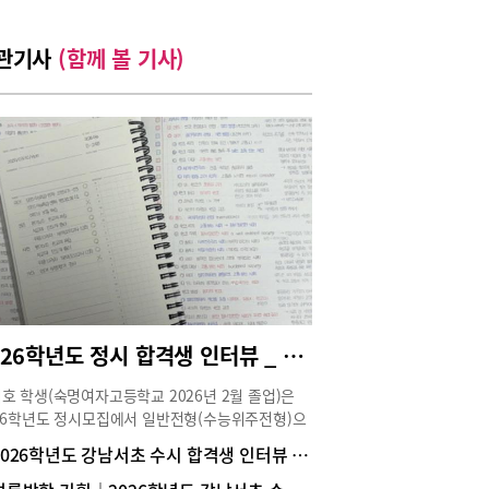
관기사
(함께 볼 기사)
2026학년도 정시 합격생 인터뷰 _ 서울대 경영학과 1학년 한지호(숙명여고 졸업)
호 학생(숙명여자고등학교 2026년 2월 졸업)은
26학년도 정시모집에서 일반전형(수능위주전형)으
서울대학교 경영대학 경영학과에 합격해 1학년에
2026학년도 강남서초 수시 합격생 인터뷰 _ 카이스트 무학과 1학년 이현서(동덕여고 졸업)
 중이다. 수시와 정시를 동시에 준비하며 학업뿐
라 학교 활동에도 적극적으로 참여해 학교 안에서