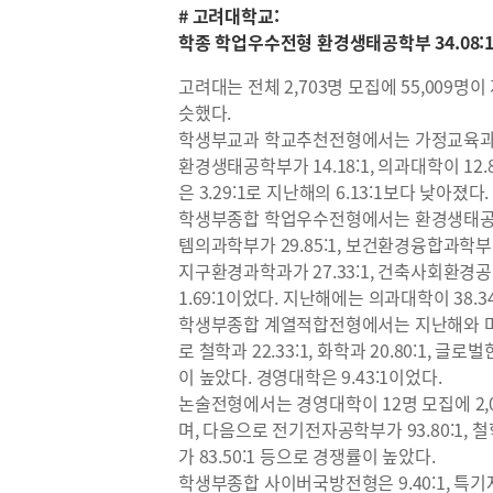
# 고려대학교:
학종 학업우수전형 환경생태공학부 34.08:1,
고려대는 전체 2,703명 모집에 55,009명이 
슷했다.
학생부교과 학교추천전형에서는 가정교육과가 
환경생태공학부가 14.18:1, 의과대학이 12.
은 3.29:1로 지난해의 6.13:1보다 낮아졌다.
학생부종합 학업우수전형에서는 환경생태공학부
템의과학부가 29.85:1, 보건환경융합과학부가 28
지구환경과학과가 27.33:1, 건축사회환경공
1.69:1이었다. 지난해에는 의과대학이 38.3
학생부종합 계열적합전형에서는 지난해와 마찬
로 철학과 22.33:1, 화학과 20.80:1, 글
이 높았다. 경영대학은 9.43:1이었다.
논술전형에서는 경영대학이 12명 모집에 2,0
며, 다음으로 전기전자공학부가 93.80:1, 철
가 83.50:1 등으로 경쟁률이 높았다.
학생부종합 사이버국방전형은 9.40:1, 특기자