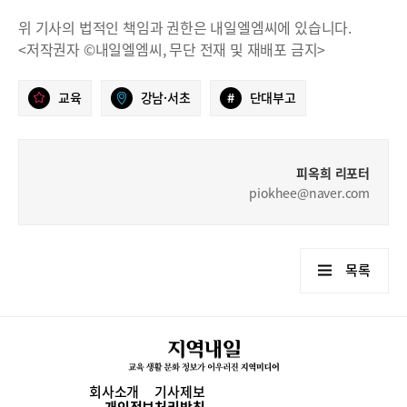
위 기사의 법적인 책임과 권한은 내일엘엠씨에 있습니다.
<저작권자 ©내일엘엠씨, 무단 전재 및 재배포 금지>
교육
강남·서초
#
단대부고
피옥희 리포터
piokhee@naver.com
목록
회사소개
기사제보