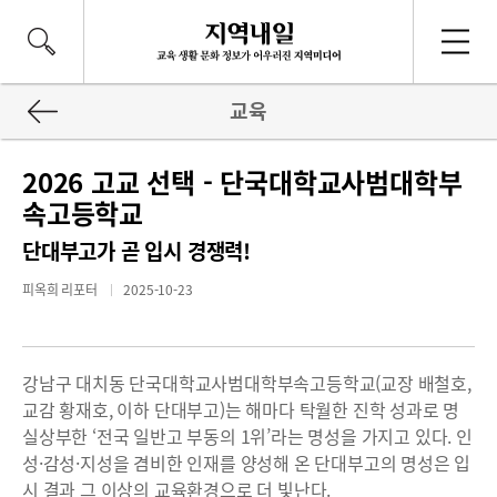
교육
2026 고교 선택 - 단국대학교사범대학부
속고등학교
단대부고가 곧 입시 경쟁력!
피옥희 리포터
2025-10-23
강남구 대치동 단국대학교사범대학부속고등학교(교장 배철호,
교감 황재호, 이하 단대부고)는 해마다 탁월한 진학 성과로 명
실상부한 ‘전국 일반고 부동의 1위’라는 명성을 가지고 있다. 인
성·감성·지성을 겸비한 인재를 양성해 온 단대부고의 명성은 입
시 결과 그 이상의 교육환경으로 더 빛난다.