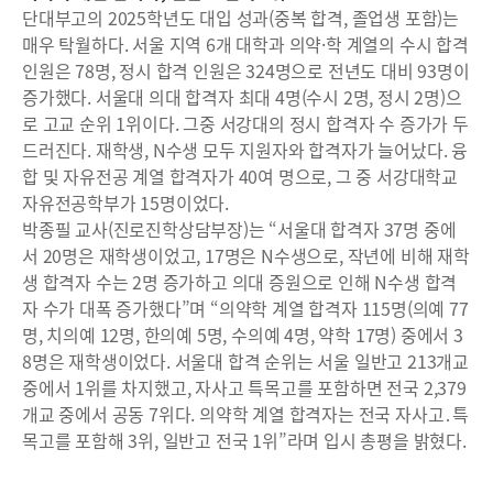
단대부고의 2025학년도 대입 성과(중복 합격, 졸업생 포함)는
매우 탁월하다. 서울 지역 6개 대학과 의약·학 계열의 수시 합격
인원은 78명, 정시 합격 인원은 324명으로 전년도 대비 93명이
증가했다. 서울대 의대 합격자 최대 4명(수시 2명, 정시 2명)으
로 고교 순위 1위이다. 그중 서강대의 정시 합격자 수 증가가 두
드러진다. 재학생, N수생 모두 지원자와 합격자가 늘어났다. 융
합 및 자유전공 계열 합격자가 40여 명으로, 그 중 서강대학교
자유전공학부가 15명이었다.
박종필 교사(진로진학상담부장)는 “서울대 합격자 37명 중에
서 20명은 재학생이었고, 17명은 N수생으로, 작년에 비해 재학
생 합격자 수는 2명 증가하고 의대 증원으로 인해 N수생 합격
자 수가 대폭 증가했다”며 “의약학 계열 합격자 115명(의예 77
명, 치의예 12명, 한의예 5명, 수의예 4명, 약학 17명) 중에서 3
8명은 재학생이었다. 서울대 합격 순위는 서울 일반고 213개교
중에서 1위를 차지했고, 자사고 특목고를 포함하면 전국 2,379
개교 중에서 공동 7위다. 의약학 계열 합격자는 전국 자사고․특
목고를 포함해 3위, 일반고 전국 1위”라며 입시 총평을 밝혔다.