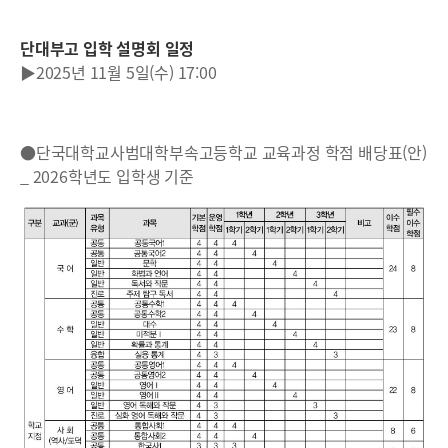
단대부고 입학 설명회 일정
▶2025년 11월 5일(수) 17:00
●단국대학교사범대학부속고등학교 교육과정 학점 배당표(안)
_ 2026학년도 입학생 기준