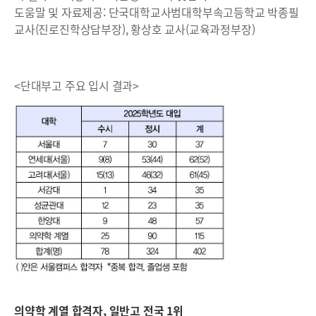
도움말 및 자료제공: 단국대학교사범대학부속고등학교 박종필
교사(진로진학상담부장), 황상호 교사(교육과정부장)
<단대부고 주요 입시 결과>
의약학 계열 합격자, 일반고 전국 1위