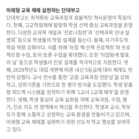
미래형 교육 체제 실현하는 단대부고
단대부고는 최적화된 교육과정과 효율적인 학사운영이 특징이
다. 첫째, 고교학점제에 발맞춰 학생 선택 중심 교육과정을 운영
한다. 다양한 교과목 개설과 ‘진로나침반’과 ‘선택과목 안내 설
명회’ 등으로 학생들의 학업 설계를 돕는다. 둘째, 자기주도적
학습 역량 강화이다. 이를 위해 ‘아침 책 산책 프로젝트’와 프로
젝트형 수업, 토의·토론 수업을 확대했다. 또한 ‘직업탐색 발표
의 날’ 등으로 학생들이 진로 설계를 적극적으로 지원한다. 셋
째, 2028학년도 대입 개편에 따른 내신 5등급제 대비 체계도 탄
탄히 갖췄다. 교사 연수를 통한 ‘교원 교육과정 전문성’을 강화
하고, 성취기준을 기반으로 한 평가 방식을 도입했다. 학생 맞춤
형 피드백 시스템을 정착하기 위해 ‘1교사 1교재 제작’을 운영
한다. 넷째, 학생 중심의 교육 실현을 위해 교육과정, 수업, 평
가, 진로 지도 전 영역에서 혁신을 추진한다. 학생과 교사, 학부
모가 함께 소통하고 성장하는 교육 환경을 만들어가고 있으며,
미래형 교육 체제를 실현하기 위한 선도적 학교 행보를 보여주
고 있다.