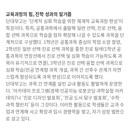
교육과정의 힘, 진학 성과의 밑거름
단대부고는 ‘단계적 심화 학습을 위한 체계적 교육과정 편성’이
특징이다. 특히, 공통과목에서 출발해 일반 선택, 진로 선택, 융
합 선택 과목으로 학습을 점차 확장해 나갈 수 있도록 과목을 단
계적으로 구성했다. 1학년은 공통과목 중심의 학업 소양 함양,
2학년은 일반 선택·진로 선택 과목을 통한 진로 탐색(1학년 공
통과목의 연장선에서 진로 선택 및 심화 학습이 가능하도록 과
목이 유기적으로 연결), 3학년은 진로 선택·융합 선택 과목으로
심화 학습(전공 연계형 과목 개설, 과목 간 선후수 관계가 자연
스럽게 형성되도록 과목 편성)으로 이어지도록 했다.
단대부고는 과목 간 연계를 살린 교내 활동도 활발하게 운영한
다. ‘아카데미 프로그램(경제·인공지능·로봇코딩·과학실험 아카
데미)’나 ‘진로 디자인 발표회’, ‘전공 도서 탐구 발표회’, ‘수학·
과학 챌린지’ 등이 그것이다. 이러한 활동으로 학생들은 교과 수
업과 연계해 사고 확장과 입시 경쟁력을 쌓고, 자기 성장 발판으
로 삼고 있다.