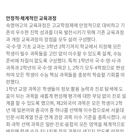
안정적·체계적인 교육과정
숙명여고의 교육과정은 고교학점제에 안정적으로 대비하고 기
존의 우수한 진학 성과를 더욱 발전시키기 위해 기존 교육과정
과 개정 교육과정의 장점을 모두 살려 구성했다.
국·수·영 기초 교과는 3학년 2학기까지 학교에서 지정해 모든
학생이 필수 과목들을 고민 없이 이수할 수 있도록 설계, 수능
준비에 차질이 없도록 구성했다. 특히 1학년의 국·수·영·사·과
과목과 2학년의 국·수·영 과목은 1, 2학기 모두 4학점으로 편성
하여 모든 학생이 수능 핵심 과목들을 충분히 학습할 기회를 마
련했다.
1학년 교양 과목은 학생들의 정보 활용 능력과 진로 탐색에 도
움이 되는 과목을 새롭게 편성해 평가에 대한 부담 없이 진로 설
계를 할 수 있도록 했으며, 제2외국어 과목은 모든 학생이 2학
년 때 일본어와 중국어 중 하나를 선택해 이수함으로써 서울대
인문·사회계열 전공 연계 권장 과목 이수 기준을 충족시켰다. 사
회·과학 선택 과목은 일반·진로·융합의 모든 영역을 체계적으로
배치해 학생 수가 지나치게 적은 과목이 생기지 않도록 안정적