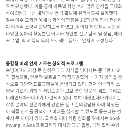
으로 편성했다. 이를 통해 과목별 학생 수가 많은 장점을 극대화
하여 5등급 내신 체제에서 등급 확보에 유리하도록 설계했다.
필수 이수 교과인 예체능 과목의 학점은 1·2학년에 집중 편성하
여 예술적 소양을 함양하도록 하였고, 창의적 체험활동 시간은
다양한 동아리 활동뿐만 아니라 개인별 진로 탐색 및 상담, 메이
커 수업, 학교 특색 독서 프로젝트 등으로 알차게 구성했다.
융합형 미래 인재 기르는 창의적 프로그램
숙명여고의 가장 큰 장점은 교과 지식을 넘어서는 풍부한 비교
과 활동으로, 인문학·글로벌·과학·창의융합의 네 가지 영역을 중
심으로 다양한 프로그램들이 운영되고 있다. 먼저 인문학적 소
양을 기르기 위해 독서멘토링과 고교 연합 인문학 캠프, 그리고
미래인재아카데미가 마련되어 있다. 특히 미래인재아카데미는
각종 분야의 전문가에게 강연을 듣고 질의응답을 하며 학생들
이 직접 진로를 탐색하고 미래를 설계할 수 있도록 돕는다는 점
에서 큰 의미가 있다. 글로벌 리더 역량 강화를 위해서는 Sook
myung in Asia 프로그램과 대사관 교류 활동, 국제 협력 수업