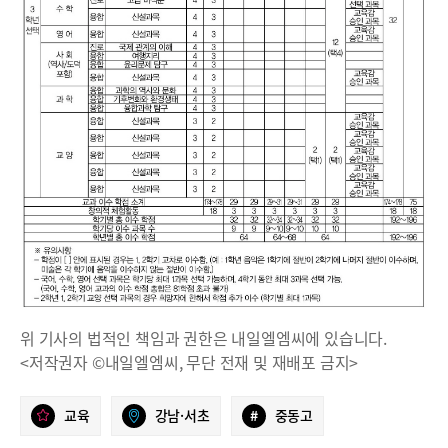
위 기사의 법적인 책임과 권한은 내일엘엠씨에 있습니다.
<저작권자 ©내일엘엠씨, 무단 전재 및 재배포 금지>
교육
강남·서초
#
중동고