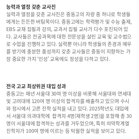
능력과 열정 갖춘 교사진
실력과 열정을 갖춘 교사진은 중동고의 자랑 중 하나로 학생들
에게는 든든한 버팀목이다. 중동고에는 학력평가 및 수능 출제,
EBS 교재 집필과 강의, 교과서 집필 교사가 다수 포진되어 있
다. 교사들은 전공과목에 대한 전문성을 살린 교육 및 교수법으
로 수업을 진행하고 있다. 실력뿐 아니라 학생들의 존경과 예우
를 받기에 충분한 품성까지 갖춘 교사들은 중동이 지향하는 가
장 중요한 가치 ‘인성’ 교육에도 정성을 다하고 있다.
전국 고교 최상위권 대입 성과
중동고는 매년 서울대 30여 명 이상을 비롯해 서울대와 연세대
및 고려대에 120여 명 이상의 합격자를 배출하고 있으며 수시
와 정시에서 고른 진학 실적을 내고 있다. 2025학년도 대입에
서 서울대 의과대학에 합격자 4명(재학생 2명)을 포함해 총 30
명이 서울대에 합격하는 성과를 거두었으며, 특히 의약학계열
진학자가 100여 명에 이르는 등 탁월한 실적을 보이고 있다.