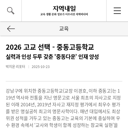
교육
2026 고교 선택 - 중동고등학교
실력과 인성 두루 갖춘 '중동다운’ 인재 양성
박지윤 리포터
2025-10-23
강남구에 위치한 중동고등학교(교장 이경호, 이하 중동고)는 1
19년 역사와 전통을 지닌 명문고로 서울 최초의 자사고로 지정
된 이래 2014년, 2019년 자사고 재지정 평가에서 최우수 평가
를 받은 명실공히 최고의 명문사학이다. 매년 대입에서도 최상
위권 성적을 거두고 있는 중동고는 교육의 기본에 충실하며 우
수 환경 속에서 ‘교사와 학생이 함께 성장하는 참교육 실현’을