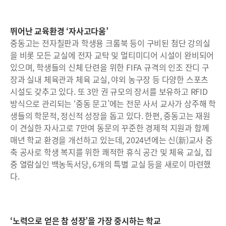
뛰어난 교육환경 ‘자사고다움’
중동고는 전자칠판과 학생용 크롬북 등이 구비된 첨단 강의실
을 비롯 모든 교실에 전자 교탁 및 멀티미디어 시설이 완비되어
있으며, 학생들의 신체 단련을 위한 FIFA 규격의 인조 잔디 구
장과 실내 체육관과 체육 교실, 야외 농구장 등 다양한 스포츠
시설도 갖추고 있다. 또 3만 권 규모의 장서를 보유하고 RFID
방식으로 관리되는 ‘중동 문고’에는 전문 사서 교사가 상주해 학
생들의 학문적, 정신적 성장을 돕고 있다. 한편, 중동고는 재원
이 견실한 자사고로 7만여 동문의 꾸준한 경제적 지원과 함께
매년 학교 환경을 개선하고 있는데, 2024년에는 신(新)교사 증
축 공사로 학생 복지를 위한 쾌적한 휴식 공간 및 체육 교실, 집
중 열람실인 백농독서당, 6개의 특별 교실 등을 새로이 마련했
다.
‘노력으로 얻은 참 성장’을 가장 중시하는 학교