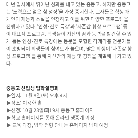
매년 입시에서 뛰어난 성과를 내고 있는 중동고. 하지만 중동고
는 ‘노력으로 얻은 참 성장’을 가장 중시한다. 교사들은 학생 개
개인의 재능과 소질을 인정하고 이를 위한 다양한 프로그램을
진행하고 있다. ‘인성･진로 특강’과 ‘자존감 향상 프로그램’ 등
이 대표적 프로그램. 학생들이 자신의 꿈과 능력을 발견할 수 있
게 돕는 인성･진로 특강에는 동문을 포함한 각계각층 전문가들
이 초빙되어 학생들의 참여도가 높으며, 많은 학생이 ‘자존감 향
상 프로그램’를 통해 자신만의 재능 및 장점을 계발해 나가고 있
다.
중동고 신입생 입학설명회
▶일시: 11월 8일(토) 오후 4시
▶장소: 이용한 홀
▶신청: 10월 28일(화) 9시 중동고 홈페이지
▶학교 홈페이지를 통해 온라인 생중계 예정
▶ 교육 과정, 입학 전형 안내는 홈페이지 탑재 예정