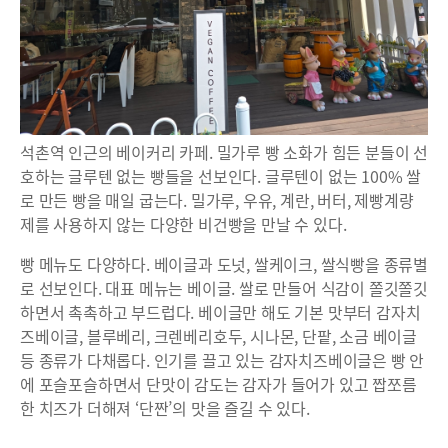
석촌역 인근의 베이커리 카페. 밀가루 빵 소화가 힘든 분들이 선
호하는 글루텐 없는 빵들을 선보인다. 글루텐이 없는 100% 쌀
로 만든 빵을 매일 굽는다. 밀가루, 우유, 계란, 버터, 제빵계량
제를 사용하지 않는 다양한 비건빵을 만날 수 있다.
빵 메뉴도 다양하다. 베이글과 도넛, 쌀케이크, 쌀식빵을 종류별
로 선보인다. 대표 메뉴는 베이글. 쌀로 만들어 식감이 쫄깃쫄깃
하면서 촉촉하고 부드럽다. 베이글만 해도 기본 맛부터 감자치
즈베이글, 블루베리, 크렌베리호두, 시나몬, 단팥, 소금 베이글
등 종류가 다채롭다. 인기를 끌고 있는 감자치즈베이글은 빵 안
에 포슬포슬하면서 단맛이 감도는 감자가 들어가 있고 짭쪼름
한 치즈가 더해져 ‘단짠’의 맛을 즐길 수 있다.