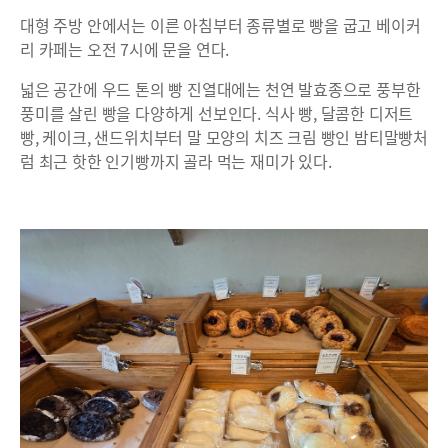
대형 주방 안에서는 이른 아침부터 종류별로 빵을 굽고 베이커
리 카페는 오전 7시에 문을 연다.
넓은 공간에 우드 톤의 빵 진열대에는 천연 발효종으로 풍부한
풍미를 살린 빵을 다양하게 선보인다. 식사 빵, 달콤한 디저트
빵, 케이크, 샌드위치부터 말 모양의 치즈 크림 빵인 밤티말빵처
럼 최근 핫한 인기빵까지 골라 먹는 재미가 있다.