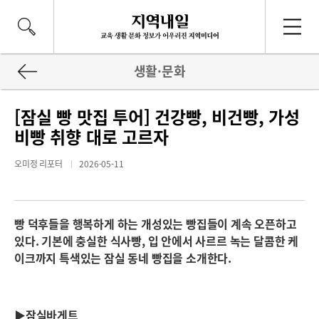
생활·문화
[잠실 빵 맛집 투어] 건강빵, 비건빵, 가성
비빵 취향 대로 고르자
오미정 리포터
2026-05-11
빵 덕후들을 행복하게 하는 개성있는 빵집들이 계속 오픈하고
있다. 기본에 충실한 식사빵, 입 안에서 사르르 녹는 달콤한 케
이크까지 특색있는 잠실 동네 빵집을 소개한다.
▶잠실바게트