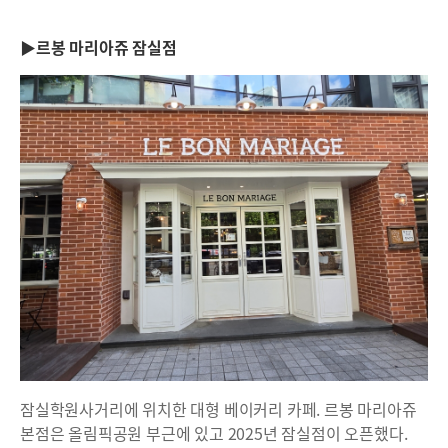
▶르봉 마리아쥬 잠실점
잠실학원사거리에 위치한 대형 베이커리 카페. 르봉 마리아쥬
본점은 올림픽공원 부근에 있고 2025년 잠실점이 오픈했다.