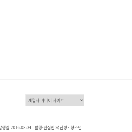
발행일 2016.08.04 · 발행·편집인:석진성 · 청소년