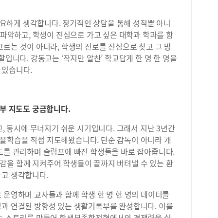
검색
서울
 중요하게 생각합니다. 정기적인 상담을 통해 성적뿐 아니
선A
로 파악하고, 학생이 진심으로 가고 싶은 대학과 학과를 함
3:
고르는 것이 아니라, 학생의 진로를 진심으로 찾고 그 방
원-
11:
할입니다. 강동고는 ‘작지만 알찬’ 학교답게 한 명 한 명을
브레
 있습니다.
록부 지도도 궁금합니다.
고, 동시에 무너지기 쉬운 시기입니다. 그래서 지난 3년간
율학습을 직접 지도해왔습니다. 단순 감독이 아니라 개
밀도를 관리하며 슬럼프에 빠진 학생들을 바로 잡아줍니다.
감을 함께 지켜주어 학생들이 끝까지 버텨낼 수 있는 환
다고 생각합니다.
 운영하며 교사들과 함께 학생 한 명 한 명의 데이터를
성과 연결된 방향성 있는 생활기록부를 완성합니다. 이를
있는 스토리를 만들어 학생부종합전형에서의 경쟁력을 실