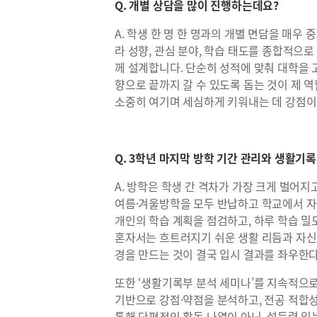
Q. 개별 상담을 많이 진행하는데요?
A. 학생 한 명 한 명과의 개별 면담을 매우
라 성향, 관심 분야, 학습 태도를 종합적으
께 설계합니다. 단순히 성적에 맞춰 대학을 
향으로 끝까지 갈 수 있도록 돕는 것이 제 역
소중히 여기며 세심하게 키워내는 데 강점이
Q. 3학년 마지막 방학 기간 관리와 생활기
A. 방학은 학생 간 격차가 가장 크게 벌어지
여름·겨울방학을 모두 반납하고 학교에서 자
개인의 학습 계획을 점검하고, 하루 학습 
혼자서는 흐트러지기 쉬운 생활 리듬과 자신
경을 만드는 것이 결국 입시 결과를 좌우한
또한 ‘생활기록부 분석 세미나’를 지속적으로
기반으로 강점·약점을 분석하고, 전공 적합
통해 단편적인 활동 나열이 아닌, 설득력 