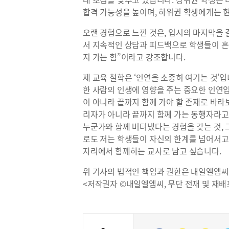
합격 가능성을 높이며, 하위권 학생에게는 
오랜 경험으로 느낀 것은, 입시의 마지막을
서 지속적인 상담과 피드백으로 학생들이 흔
지 가는 힘”이라고 강조합니다.
제 교육 철학은 ‘인연을 소중히 여기는 것’
한 사람의 인생에 영향을 주는 중요한 인연입
이 아니라 끝까지 함께 가야 할 존재로 바라
리자가 아니라 끝까지 함께 가는 동행자라고
누군가와 함께 버텨냈다는 경험을 갖는 것, 
로도 저는 학생들이 자신의 한계를 넘어서고
자리에서 함께하는 교사로 남고 싶습니다.
위 기사의 법적인 책임과 권한은 내일엘엠씨
<저작권자 ©내일엘엠씨, 무단 전재 및 재배