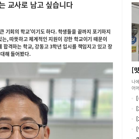
는 교사로 남고 싶습니다
‘큰 기회의 학교’이기도 하다. 학생들을 끝까지 포기하지
있는, 따뜻하고 체계적인 지원이 강한 학교이기 때문이
에 합격하는 학교, 강동고 3학년 입시를 책임지고 있고 장
 대해 들어봤다.
[
나에
어머
한 
방문
무릎
할 
이블
먹지
위주