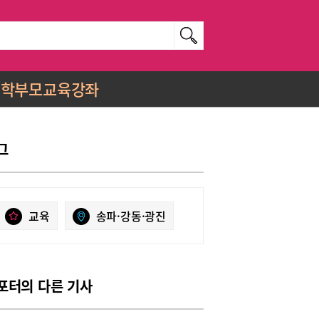
학부모교육강좌
그
교육
송파·강동·광진
포터의 다른 기사