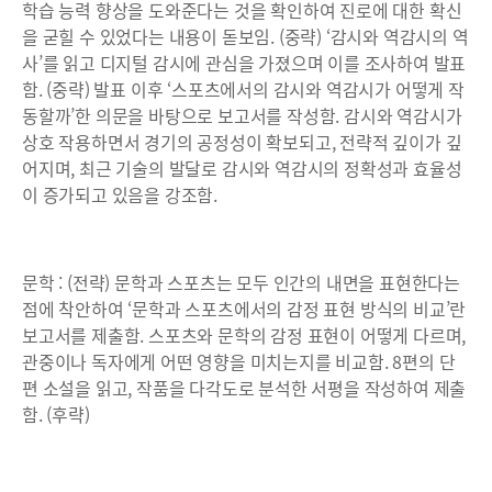
학습 능력 향상을 도와준다는 것을 확인하여 진로에 대한 확신
을 굳힐 수 있었다는 내용이 돋보임. (중략) ‘감시와 역감시의 역
사’를 읽고 디지털 감시에 관심을 가졌으며 이를 조사하여 발표
함. (중략) 발표 이후 ‘스포츠에서의 감시와 역감시가 어떻게 작
동할까’한 의문을 바탕으로 보고서를 작성함. 감시와 역감시가
상호 작용하면서 경기의 공정성이 확보되고, 전략적 깊이가 깊
어지며, 최근 기술의 발달로 감시와 역감시의 정확성과 효율성
이 증가되고 있음을 강조함.
문학 : (전략) 문학과 스포츠는 모두 인간의 내면을 표현한다는
점에 착안하여 ‘문학과 스포츠에서의 감정 표현 방식의 비교’란
보고서를 제출함. 스포츠와 문학의 감정 표현이 어떻게 다르며,
관중이나 독자에게 어떤 영향을 미치는지를 비교함. 8편의 단
편 소설을 읽고, 작품을 다각도로 분석한 서평을 작성하여 제출
함. (후략)