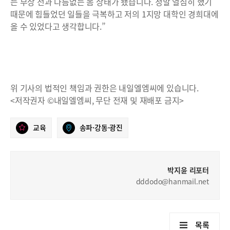
는 부상 전과 다름없는 몸 상태가 됐습니다. 정말 열심히 했기
때문에 힘들었던 일들을 극복하고 저의 1지망 대학인 경희대에
올 수 있었다고 생각합니다.”
위 기사의 법적인 책임과 권한은 내일엘엠씨에 있습니다.
<저작권자 ©내일엘엠씨, 무단 전재 및 재배포 금지>
교육
송파·강동·광진
박지윤 리포터
dddodo@hanmail.net
목록