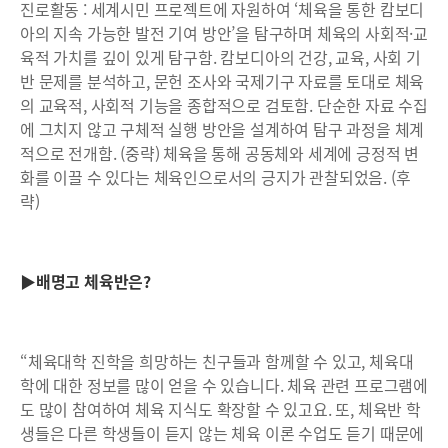
진로활동 : 세계시민 프로젝트에 자원하여 ‘체육을 통한 캄보디
아의 지속 가능한 발전 기여 방안’을 탐구하며 체육의 사회적·교
육적 가치를 깊이 있게 탐구함. 캄보디아의 건강, 교육, 사회 기
반 문제를 분석하고, 문헌 조사와 국제기구 자료를 토대로 체육
의 교육적, 사회적 기능을 종합적으로 검토함. 단순한 자료 수집
에 그치지 않고 구체적 실행 방안을 설계하여 탐구 과정을 체계
적으로 전개함. (중략) 체육을 통해 공동체와 세계에 긍정적 변
화를 이끌 수 있다는 체육인으로서의 긍지가 관찰되었음. (후
략)
▶배명고 체육반은?
“체육대학 진학을 희망하는 친구들과 함께할 수 있고, 체육대
학에 대한 정보를 많이 얻을 수 있습니다. 체육 관련 프로그램에
도 많이 참여하여 체육 지식도 확장할 수 있고요. 또, 체육반 학
생들은 다른 학생들이 듣지 않는 체육 이론 수업도 듣기 때문에