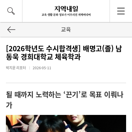
교육
[2026학년도 수시합격생] 배명고(졸) 남
동욱 경희대학교 체육학과
박지윤 리포터
2026-05-11
될 때까지 노력하는 ‘끈기’로 목표 이뤄나
가