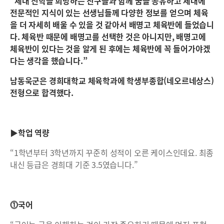
“체대 진학을 희망하는 친구들과 함께 꿈을 공유하고 체대에
전문적인 지식이 있는 선생님들께 다양한 정보를 얻으며 체육
을 더 자세히 배울 수 있을 것 같아서 배명고 체육반에 들었습니
다. 체육반 때문에 배명고를 선택한 것은 아니지만, 배명고에
체육반이 있다는 것을 알게 된 후에는 체육반에 꼭 들어가야겠
다는 생각을 했습니다.”
남동욱군은 경희대학교 체육학과에 학생부종합(네오르네상스)
전형으로 합격했다.
▶학업 역량
“1학년부터 3학년까지 꾸준히 성적이 오른 케이스인데요. 최종
내신 등급은 경희대 기준 3.5였습니다.”
⓵국어