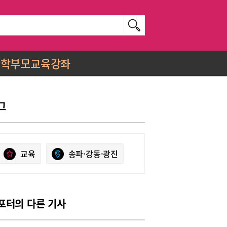
학부모교육강좌
그
교육
송파·강동·광진
포터의 다른 기사