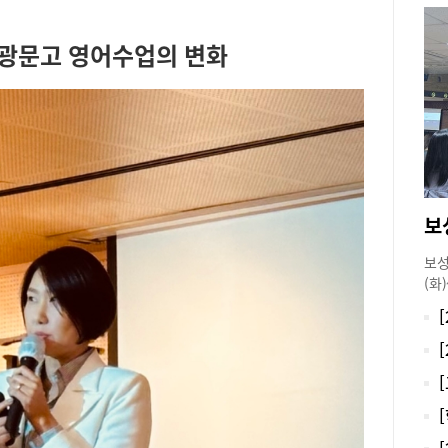
’ 광문고 영어수업의 변화
보
보성
(화
렸다
별 
을 
사 
문항
용한
변경