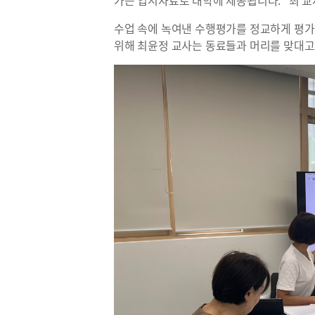
가는 입시자료로 대학에 제공됩니다.” 최 교
수업 속에 녹여낸 수행평가를 정교하게 평
위해 최윤정 교사는 동료들과 머리를 맞대고