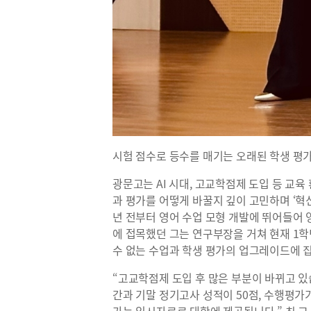
시험 점수로 등수를 매기는 오래된 학생 평가
광문고는 AI 시대, 고교학점제 도입 등 교육
과 평가를 어떻게 바꿀지 깊이 고민하며 ‘혁신
년 전부터 영어 수업 모형 개발에 뛰어들어
에 접목했던 그는 연구부장을 거쳐 현재 1학
수 없는 수업과 학생 평가의 업그레이드에 
“고교학점제 도입 후 많은 부분이 바뀌고 있
간과 기말 정기고사 성적이 50점, 수행평가