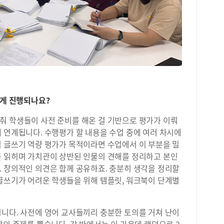
과 
기 
준비
시 
떻게 진행되나요?
춰 학생들이 사전 준비를 해온 걸 기반으로 평가가 이뤄
 연계됩니다. 수행평가 할 내용을 수업 중에 여러 차시에
적 글쓰기 역량 평가가 목적이라면 수업에서 이 부분을 밀
를 읽히며 가치관이 상반된 인물의 견해를 정리하고 본인
. 창의적인 의견은 함께 공유하죠. 충분히 생각을 정리할
 글쓰기가 어려운 학생들을 위해 템플릿, 워크북이 단계별
집니다. 사전에 영어 교사들끼리 충분한 토의를 거쳐 난이
상의 주제를 뽑습니다. 각 반에서는 이 가운데 랜덤으로 2