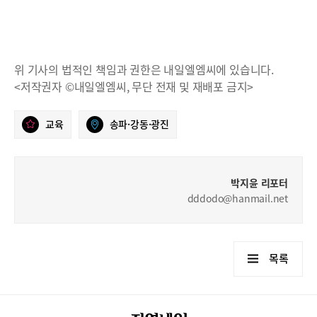
위 기사의 법적인 책임과 권한은 내일엘엠씨에 있습니다.
<저작권자 ©내일엘엠씨, 무단 전재 및 재배포 금지>
교육
송파·강동·광진
박지윤 리포터
dddodo@hanmail.net
목록