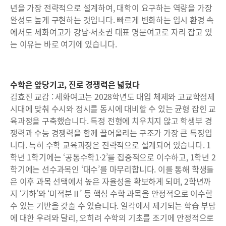
년을 가장 전략적으로 설계하여, 대학이 요구하는 역량을 가장
완성도 높게 구현하는 것입니다. 빠르게 변화하는 입시 환경 속
에서도 세화여고가 강남·서초권 대표 명문여고로 자리 잡고 있
는 이유는 바로 여기에 있습니다.
수학은 앞당기고, 진로 경쟁력은 넓혔다
김효진 교감 : 세화여고는 2028학년도 대입 체제와 고교학점제
시대에 맞춰 수시와 정시를 동시에 대비할 수 있는 균형 잡힌 교
육과정을 구축했습니다. 특정 전형에 치우치지 않고 학생부 경
쟁력과 수능 경쟁력을 함께 끌어올리는 구조가 가장 큰 특징입
니다. 특히 수학 교육과정은 전략적으로 설계되어 있습니다. 1
학년 1학기에는 ‘공통수학1·2’를 집중적으로 이수하고, 1학년 2
학기에는 선수과목인 ‘대수’를 마무리합니다. 이를 통해 학생들
은 이후 과목 선택에서 높은 자율성을 확보하게 되며, 2학년까
지 ‘기하’와 ‘미적분Ⅱ’ 등 핵심 수학 과목을 안정적으로 이수할
수 있는 기반을 갖출 수 있습니다. 일각에서 제기되는 학습 부담
에 대한 우려와 달리, 오히려 수학의 기초를 조기에 안정적으로