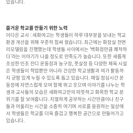
있습니다.
즐거운 학교를 만들기 위한 노력
이다은 교사 : 세화여고는 학생들이 하루 대부분을 보내는 학교
환경 개선을 위해 꾸준히 힘써 왔습니다. 최근에는 화장실 전면
리모델링을 진행했는데 학생들 사이에서는 ‘백화점만큼 쾌적하
다’라는 이야기가 나올 정도로 만족도가 높습니다. 또한 새롭게
조성한 인조 잔디 운동장과 농구장, 풋살장 등 다양한 체육 시설
은 학생들이 학업뿐만 아니라 건강한 학교생활과 여가 활동까
지 균형 있게 누릴 수 있도록 돕고 있습니다. 매일 점심시간 운
동장에 자연스럽게 모여 함께 뛰고 웃으며 이야기를 나누는 학
생과 교사들의 모습은 세화여고만의 따뜻하고 화목한 학교 분
위기를 잘 보여줍니다. 치열하게 공부하는 시간만큼이나 친구
들과 어울리는 시간을 소중히 여기며 서로를 응원하는 일상에
서 학생들은 학교를 더욱 즐겁고 행복한 공간으로 만들어가고
있습니다.