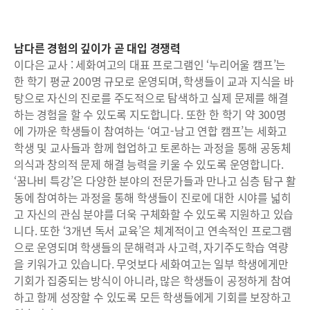
남다른 경험의 깊이가 곧 대입 경쟁력
이다은 교사 : 세화여고의 대표 프로그램인 ‘누리어울 캠프’는
한 학기 평균 200명 규모로 운영되며, 학생들이 교과 지식을 바
탕으로 자신의 진로를 주도적으로 탐색하고 실제 문제를 해결
하는 경험을 할 수 있도록 지도합니다. 또한 한 학기 약 300명
에 가까운 학생들이 참여하는 ‘여고-남고 연합 캠프’는 세화고
학생 및 교사들과 함께 협업하고 토론하는 과정을 통해 공동체
의식과 창의적 문제 해결 능력을 키울 수 있도록 운영합니다.
‘꿈나비 특강’은 다양한 분야의 전문가들과 만나고 심층 탐구 활
동에 참여하는 과정을 통해 학생들이 진로에 대한 시야를 넓히
고 자신의 관심 분야를 더욱 구체화할 수 있도록 지원하고 있습
니다. 또한 ‘3개년 독서 교육’은 체계적이고 연속적인 프로그램
으로 운영되며 학생들의 문해력과 사고력, 자기주도학습 역량
을 키워가고 있습니다. 무엇보다 세화여고는 일부 학생에게만
기회가 집중되는 방식이 아니라, 많은 학생들이 공정하게 참여
하고 함께 성장할 수 있도록 모든 학생들에게 기회를 보장하고