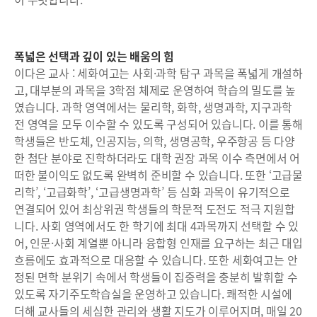
폭넓은 선택과 깊이 있는 배움의 힘
이다은 교사 : 세화여고는 사회·과학 탐구 과목을 폭넓게 개설하
고, 대부분의 과목을 3학점 체제로 운영하여 학습의 밀도를 높
였습니다. 과학 영역에서는 물리학, 화학, 생명과학, 지구과학
전 영역을 모두 이수할 수 있도록 구성되어 있습니다. 이를 통해
학생들은 반도체, 인공지능, 의학, 생명공학, 우주항공 등 다양
한 첨단 분야로 진학하더라도 대학 권장 과목 이수 측면에서 어
떠한 불이익도 없도록 완벽히 준비할 수 있습니다. 또한 ‘고급물
리학’, ‘고급화학’, ‘고급생명과학’ 등 심화 과목이 유기적으로
연결되어 있어 최상위권 학생들의 학문적 도전도 적극 지원합
니다. 사회 영역에서도 한 학기에 최대 4과목까지 선택할 수 있
어, 인문·사회 계열뿐 아니라 융합형 인재를 요구하는 최근 대입
흐름에도 효과적으로 대응할 수 있습니다. 또한 세화여고는 안
정된 면학 분위기 속에서 학생들이 집중력을 충분히 발휘할 수
있도록 자기주도학습실을 운영하고 있습니다. 쾌적한 시설에
더해 교사들의 세심한 관리와 생활 지도가 이루어지며, 매일 20