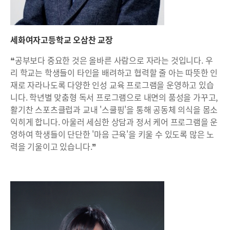
세화여자고등학교 오삼찬 교장
❝공부보다 중요한 것은 올바른 사람으로 자라는 것입니다. 우
리 학교는 학생들이 타인을 배려하고 협력할 줄 아는 따뜻한 인
재로 자라나도록 다양한 인성 교육 프로그램을 운영하고 있습
니다. 학년별 맞춤형 독서 프로그램으로 내면의 품성을 가꾸고,
활기찬 스포츠클럽과 교내 '스쿨핑'을 통해 공동체 의식을 몸소
익히게 합니다. 아울러 세심한 상담과 정서 케어 프로그램을 운
영하여 학생들이 단단한 '마음 근육'을 키울 수 있도록 많은 노
력을 기울이고 있습니다.❞