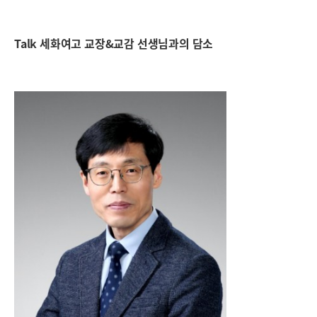
Talk 세화여고 교장&교감 선생님과의 담소