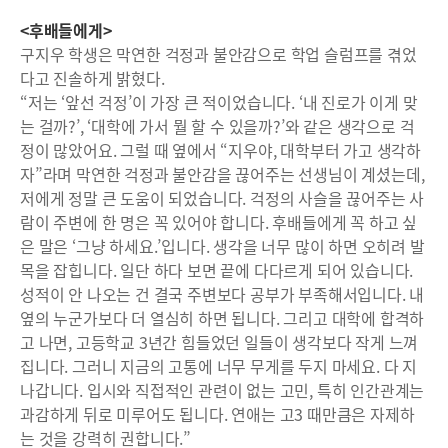
<후배들에게>
구지우 학생은 막연한 걱정과 불안감으로 학업 슬럼프를 겪었
다고 진솔하게 밝혔다.
“저는 ‘앞선 걱정’이 가장 큰 적이었습니다. ‘내 진로가 이게 맞
는 걸까?’, ‘대학에 가서 뭘 할 수 있을까?’와 같은 생각으로 걱
정이 많았어요. 그럴 때 옆에서 “지우야, 대학부터 가고 생각하
자”라며 막연한 걱정과 불안감을 끊어주는 선생님이 계셨는데,
저에게 정말 큰 도움이 되었습니다. 걱정의 사슬을 끊어주는 사
람이 주변에 한 명은 꼭 있어야 합니다. 후배들에게 꼭 하고 싶
은 말은 ‘그냥 하세요.’입니다. 생각을 너무 많이 하면 오히려 발
목을 잡힙니다. 일단 하다 보면 끝에 다다르게 되어 있습니다.
성적이 안 나오는 건 결국 주변보다 공부가 부족해서입니다. 내
옆의 누군가보다 더 열심히 하면 됩니다. 그리고 대학에 합격하
고 나면, 고등학교 3년간 힘들었던 일들이 생각보다 작게 느껴
집니다. 그러니 지금의 고통에 너무 무게를 두지 마세요. 다 지
나갑니다. 입시와 직접적인 관련이 없는 고민, 특히 인간관계는
과감하게 뒤로 미루어도 됩니다. 연애는 고3 때만큼은 자제하
는 것을 강력히 권합니다.”