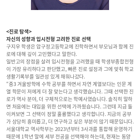
<진로 탐색>
자신의 성향과 입시전형 고려한 진로 선택
구지우 학생은 압구정고등학교에 진학하면서 부모님과 함께 진
로에 대해 깊이 고민했다고 말한다.
일반고의 장점을 살려 입시전형을 고려했을 때 학생부종합전형
이 가장 유리하다고 판단했고, 빠른 진로 설정과 그에 맞춰 학교
생활기록부를 일관성 있게 채워나갔다.
“중3 겨울방학에 수학 공부를 하면서 자연 계열보다는 인문 계
열 학문이 저에게 더 잘 맞는다고 생각했습니다. 그때 선택한 진
로가 역사 분야, 더 구체적으로는 학예사였습니다. 솔직히 말하
면 처음에는 대입을 위한 선택에 가까웠습니다. 그런데 지금 돌
이켜보면 그 선택이 정말 훌륭했다고 생각합니다. 지금의 공부
가 상당히 흥미롭고, 더 연구하고 싶은 부분이 많기 때문입니다.
서울대학교 역사학부는 2023년부터 3사과를 통합해 운영하기
때문에 1학년 말에 세부 전공을 선택해야 하는데, 현재는 동양