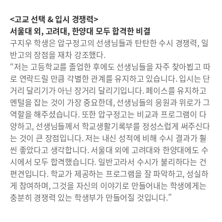
<고교 선택 & 입시 경쟁력>
서울대 외, 고려대, 한양대 모두 합격한 비결
구지우 학생은 압구정고의 선생님들과 탄탄한 수시 경쟁력, 일
반고의 장점을 재차 강조했다.
“저는 고등학교를 졸업한 후에도 선생님들을 자주 찾아뵙고 따
로 연락드릴 만큼 각별한 관계를 유지하고 있습니다. 입시는 단
거리 달리기가 아닌 장거리 달리기입니다. 페이스를 유지하고
멘털을 잡는 것이 가장 중요한데, 선생님들의 응원과 위로가 그
역할을 해주셨습니다. 또한 압구정고는 비교과 프로그램이 다
양하고, 선생님들께서 학교생활기록부를 정성스럽게 써주신다
는 것이 큰 장점입니다. 저는 내신 성적에 비해 수시 결과가 훨
씬 좋았다고 생각합니다. 서울대 외에 고려대와 한양대에도 수
시에서 모두 합격했습니다. 일반고라서 수시가 불리하다는 건
편견입니다. 학교가 제공하는 프로그램을 잘 파악하고, 성실하
게 참여하며, 그것을 자신의 이야기로 만들어내는 학생에게는
충분히 경쟁력 있는 학생부가 만들어질 것입니다.”