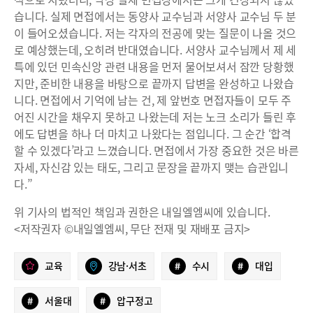
습니다. 실제 면접에서는 동양사 교수님과 서양사 교수님 두 분
이 들어오셨습니다. 저는 각자의 전공에 맞는 질문이 나올 것으
로 예상했는데, 오히려 반대였습니다. 서양사 교수님께서 제 세
특에 있던 민속신앙 관련 내용을 먼저 물어보셔서 잠깐 당황했
지만, 준비한 내용을 바탕으로 끝까지 답변을 완성하고 나왔습
니다. 면접에서 기억에 남는 건, 제 앞번호 면접자들이 모두 주
어진 시간을 채우지 못하고 나왔는데 저는 노크 소리가 들린 후
에도 답변을 하나 더 마치고 나왔다는 점입니다. 그 순간 ‘합격
할 수 있겠다’라고 느꼈습니다. 면접에서 가장 중요한 것은 바른
자세, 자신감 있는 태도, 그리고 문장을 끝까지 맺는 습관입니
다.”
위 기사의 법적인 책임과 권한은 내일엘엠씨에 있습니다.
<저작권자 ©내일엘엠씨, 무단 전재 및 재배포 금지>
교육
강남·서초
#
수시
#
대입
#
서울대
#
압구정고