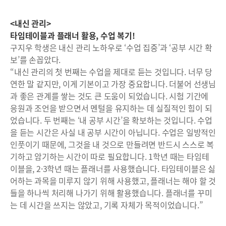
<내신 관리>
타임테이블과 플래너 활용, 수업 복기!
구지우 학생은 내신 관리 노하우로 ‘수업 집중’과 ‘공부 시간 확
보’를 손꼽았다.
“내신 관리의 첫 번째는 수업을 제대로 듣는 것입니다. 너무 당
연한 말 같지만, 이게 기본이고 가장 중요합니다. 더불어 선생님
과 좋은 관계를 쌓는 것도 큰 도움이 되었습니다. 시험 기간에
응원과 조언을 받으면서 멘털을 유지하는 데 실질적인 힘이 되
었습니다. 두 번째는 ‘내 공부 시간’을 확보하는 것입니다. 수업
을 듣는 시간은 사실 내 공부 시간이 아닙니다. 수업은 일방적인
인풋이기 때문에, 그것을 내 것으로 만들려면 반드시 스스로 복
기하고 암기하는 시간이 따로 필요합니다. 1학년 때는 타임테
이블을, 2·3학년 때는 플래너를 사용했습니다. 타임테이블은 싫
어하는 과목을 미루지 않기 위해 사용했고, 플래너는 해야 할 것
들을 하나씩 처리해 나가기 위해 활용했습니다. 플래너를 꾸미
는 데 시간을 쓰지는 않았고, 기록 자체가 목적이었습니다.”