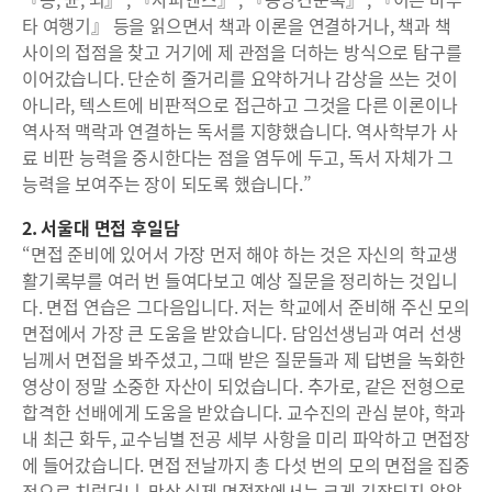
타 여행기』 등을 읽으면서 책과 이론을 연결하거나, 책과 책
사이의 접점을 찾고 거기에 제 관점을 더하는 방식으로 탐구를
이어갔습니다. 단순히 줄거리를 요약하거나 감상을 쓰는 것이
아니라, 텍스트에 비판적으로 접근하고 그것을 다른 이론이나
역사적 맥락과 연결하는 독서를 지향했습니다. 역사학부가 사
료 비판 능력을 중시한다는 점을 염두에 두고, 독서 자체가 그
능력을 보여주는 장이 되도록 했습니다.”
2. 서울대 면접 후일담
“면접 준비에 있어서 가장 먼저 해야 하는 것은 자신의 학교생
활기록부를 여러 번 들여다보고 예상 질문을 정리하는 것입니
다. 면접 연습은 그다음입니다. 저는 학교에서 준비해 주신 모의
면접에서 가장 큰 도움을 받았습니다. 담임선생님과 여러 선생
님께서 면접을 봐주셨고, 그때 받은 질문들과 제 답변을 녹화한
영상이 정말 소중한 자산이 되었습니다. 추가로, 같은 전형으로
합격한 선배에게 도움을 받았습니다. 교수진의 관심 분야, 학과
내 최근 화두, 교수님별 전공 세부 사항을 미리 파악하고 면접장
에 들어갔습니다. 면접 전날까지 총 다섯 번의 모의 면접을 집중
적으로 치렀더니, 막상 실제 면접장에서는 크게 긴장되지 않았