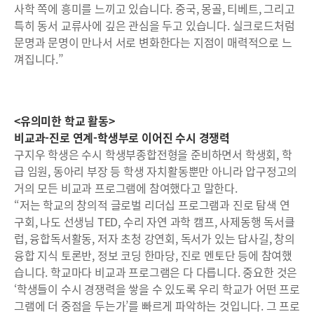
사학 쪽에 흥미를 느끼고 있습니다. 중국, 몽골, 티베트, 그리고
특히 동서 교류사에 깊은 관심을 두고 있습니다. 실크로드처럼
문명과 문명이 만나서 서로 변화한다는 지점이 매력적으로 느
껴집니다.”
<유의미한 학교 활동>
비교과-진로 연계-학생부로 이어진 수시 경쟁력
구지우 학생은 수시 학생부종합전형을 준비하면서 학생회, 학
급 임원, 동아리 부장 등 학생 자치활동뿐만 아니라 압구정고의
거의 모든 비교과 프로그램에 참여했다고 말한다.
“저는 학교의 창의적 글로벌 리더십 프로그램과 진로 탐색 연
구회, 나도 선생님 TED, 수리 자연 과학 캠프, 사제동행 독서클
럽, 융합독서활동, 저자 초청 강연회, 독서가 있는 답사길, 창의
융합 지식 토론반, 정보 코딩 한마당, 진로 멘토단 등에 참여했
습니다. 학교마다 비교과 프로그램은 다 다릅니다. 중요한 것은
‘학생들이 수시 경쟁력을 쌓을 수 있도록 우리 학교가 어떤 프로
그램에 더 중점을 두는가’를 빠르게 파악하는 것입니다. 그 프로