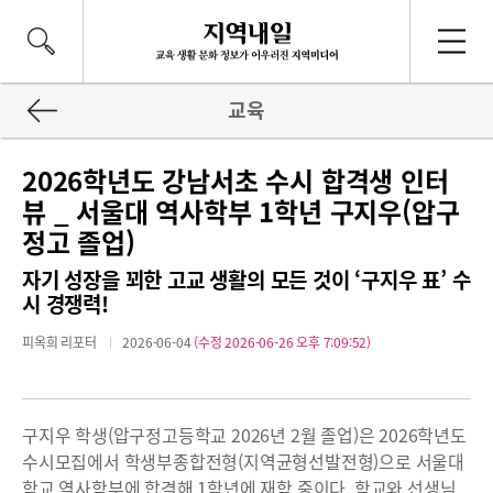
교육
2026학년도 강남서초 수시 합격생 인터
뷰 _ 서울대 역사학부 1학년 구지우(압구
정고 졸업)
자기 성장을 꾀한 고교 생활의 모든 것이 ‘구지우 표’ 수
시 경쟁력!
피옥희 리포터
2026-06-04
(수정 2026-06-26 오후 7:09:52)
구지우 학생(압구정고등학교 2026년 2월 졸업)은 2026학년도
수시모집에서 학생부종합전형(지역균형선발전형)으로 서울대
학교 역사학부에 합격해 1학년에 재학 중이다. 학교와 선생님