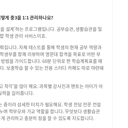
과 
기 
준비
어떻게 중3을 1:1 관리하나요?
시 
습을 설계’하는 프로그램입니다. 공부습관, 생활습관을 밀
합 학생 관리 서비스이죠.
뤄집니다. 자체 테스트를 통해 학생의 현재 공부 역량과
학생부를 함께 리뷰하며 명문대 합격을 목표로 어떤 부
 방법을 가이드합니다. 60분 단위로 짠 학습계획표를 매
. 보충학습 할 수 있는 전용 스터디 카페도 따로 마련돼
고 착각’을 많이 해요. 과목별 강사진과 멘토는 아이가 아
실력을 길러줍니다.
 중이라 섬세한 터치가 필요해요. 학생 전담 전문 컨설
나누며 학부모와 가교 역할을 합니다. 무엇보다 생활습관
게 관리하고 충분히 잠을 잘 수 있도록 지도합니다.