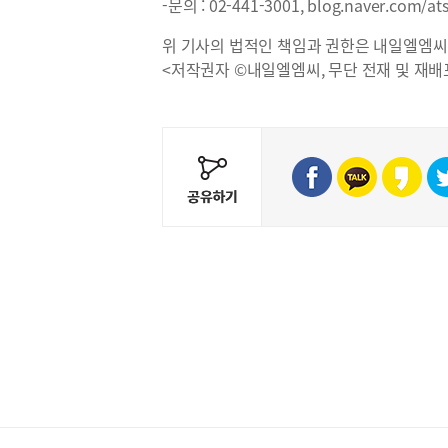
-문의 : 02-441-3001, blog.naver.com/at
위 기사의 법적인 책임과 권한은 내일엘엠씨
<저작권자 ©내일엘엠씨, 무단 전재 및 재배