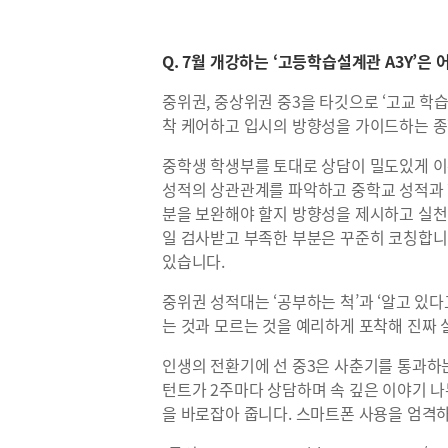
Q. 7월 개강하는 ‘고등학습설계관 A3Y’은 
중위권, 중상위권 중3을 타깃으로 ‘고교 학
착 케어하고 입시의 방향성을 가이드하는 종
중학생 학생부를 토대로 상담이 밀도있게 이
성적의 상관관계를 파악하고 중학교 성적과 
분을 보완해야 할지 방향성을 제시하고 실천
일 검사받고 부족한 부분은 꾸준히 코칭합니다
있습니다.
중위권 성적대는 ‘공부하는 척’과 ‘알고 있다
는 것과 모르는 것을 예리하게 포착해 진짜 
인생의 전환기에 선 중3은 사춘기를 통과하는
턴트가 2주마다 상담하며 속 깊은 이야기 
을 바로잡아 줍니다. 스마트폰 사용을 엄격하