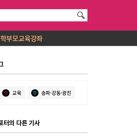
학부모교육강좌
그
교육
송파·강동·광진
포터의 다른 기사