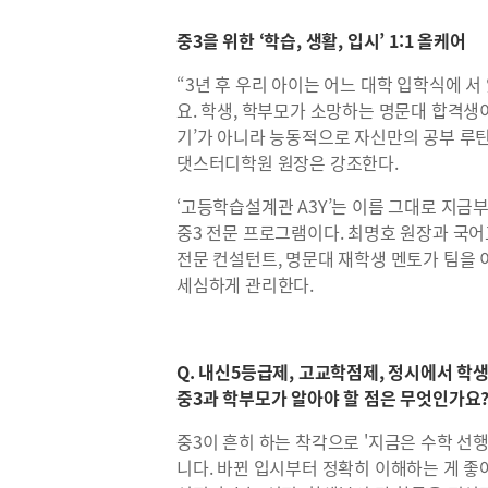
중3을 위한 ‘학습, 생활, 입시’ 1:1 올케어
“3년 후 우리 아이는 어느 대학 입학식에 
요. 학생, 학부모가 소망하는 명문대 합격생이
기’가 아니라 능동적으로 자신만의 공부 루틴
댓스터디학원 원장은 강조한다.
‘고등학습설계관 A3Y’는 이름 그대로 지금부터 
중3 전문 프로그램이다. 최명호 원장과 국
전문 컨설턴트, 명문대 재학생 멘토가 팀을 이
세심하게 관리한다.
Q. 내신5등급제, 고교학점제, 정시에서 학
중3과 학부모가 알아야 할 점은 무엇인가요
중3이 흔히 하는 착각으로 '지금은 수학 선행만
니다. 바뀐 입시부터 정확히 이해하는 게 좋