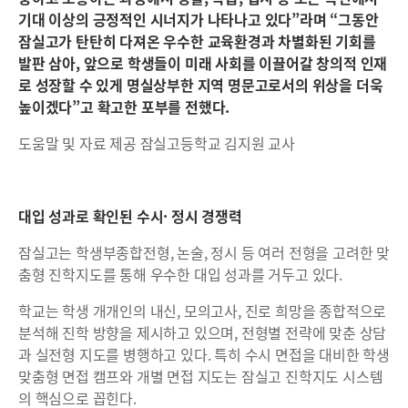
기대 이상의 긍정적인 시너지가 나타나고 있다”라며 “그동안
잠실고가 탄탄히 다져온 우수한 교육환경과 차별화된 기회를
발판 삼아, 앞으로 학생들이 미래 사회를 이끌어갈 창의적 인재
로 성장할 수 있게 명실상부한 지역 명문고로서의 위상을 더욱
높이겠다”고 확고한 포부를 전했다.
도움말 및 자료 제공 잠실고등학교 김지원 교사
대입 성과로 확인된 수시· 정시 경쟁력
잠실고는 학생부종합전형, 논술, 정시 등 여러 전형을 고려한 맞
춤형 진학지도를 통해 우수한 대입 성과를 거두고 있다.
학교는 학생 개개인의 내신, 모의고사, 진로 희망을 종합적으로
분석해 진학 방향을 제시하고 있으며, 전형별 전략에 맞춘 상담
과 실전형 지도를 병행하고 있다. 특히 수시 면접을 대비한 학생
맞춤형 면접 캠프와 개별 면접 지도는 잠실고 진학지도 시스템
의 핵심으로 꼽힌다.