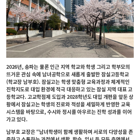
2026년, 송파는 물론 인근 지역 학교와 학생 그리고 학부모의
뜨거운 관심 속에 남녀공학으로 새롭게 출발한 잠실고등학교
(학교장 남부호). 잠실고는 학생 맞춤형 교육과정과 체계적인
진학지도로 대입 환경에 적극 대응하고 있는 잠실 지역 대표 고
등학교다. 고교학점제 도입과 2028학년도 대입 개편을 앞둔 상
황에서 잠실고는 학생의 진로와 적성을 세밀하게 반영한 교육
시스템을 바탕으로, 수시와 정시를 아우르는 진학 성과를 이어
가고 있다.
남부호 교장은 “남녀학생이 함께 생활하며 서로의 다양성을 존
중하고 소통하는 과정에서 생활, 학습, 입시 등 모든 측면에서