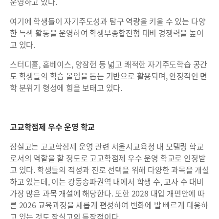
운영하고 있다.
여기에 학생들이 자기주도성과 탐구 역량을 키울 수 있는 다양
한 특색 활동을 운영하여 학생부종합전형 대비 경쟁력을 높이
고 있다.
스터디홀, 홈베이스, 양잠헌 등 넓고 쾌적한 자기주도학습 공간
도 학생들의 학습 몰입을 돕는 기반으로 활용되며, 안정적인 면
학 분위기 형성에 힘을 보태고 있다.
고교학점제 우수 운영 학교
잠실고는 고교학점제 운영 관련 서울시교육청 내 모델링 학교
로서의 역할을 할 정도로 고교학점제 우수 운영 학교로 인정받
고 있다. 학생들의 적성과 진로 선택을 위해 다양한 과목을 개설
하고 있는데, 이는 강동송파권역 내에서 학생 수, 교사 수 대비
가장 많은 과목 개설에 해당한다. 또한 2028 대입 개편안에 따
른 2026 교육과정을 새롭게 편성하여 변화에 발 빠르게 대응하
고 있는 것도 잠실고의 특장점이다.