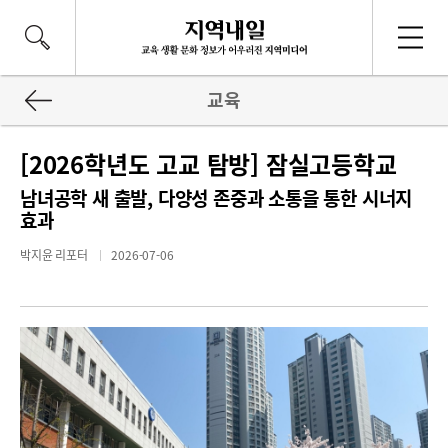
교육
[2026학년도 고교 탐방] 잠실고등학교
남녀공학 새 출발, 다양성 존중과 소통을 통한 시너지
효과
박지윤 리포터
2026-07-06