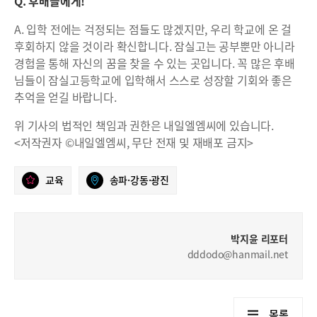
Q. 후배들에게!
A. 입학 전에는 걱정되는 점들도 많겠지만, 우리 학교에 온 걸
후회하지 않을 것이라 확신합니다. 잠실고는 공부뿐만 아니라
경험을 통해 자신의 꿈을 찾을 수 있는 곳입니다. 꼭 많은 후배
님들이 잠실고등학교에 입학해서 스스로 성장할 기회와 좋은
추억을 얻길 바랍니다.
위 기사의 법적인 책임과 권한은 내일엘엠씨에 있습니다.
<저작권자 ©내일엘엠씨, 무단 전재 및 재배포 금지>
교육
송파·강동·광진
박지윤 리포터
dddodo@hanmail.net
목록