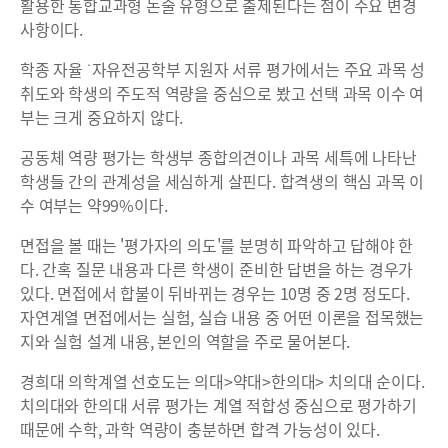
활용한 통합교과형 논술 유형으로 출제된다는 점이 주요 변경
사항이다.
학종 자율 ˙자유전공학부 지원자 서류 평가에서는 주요 과목 성
취도와 학생의 주도적 역량을 중심으로 봤고 선택 과목 이수 여
부는 크게 중요하지 않다.
공동체 역량 평가는 학생부 종합의견이나 과목 세특에 나타난
학생들 간의 관계성을 세심하게 살핀다. 합격생의 핵심 과목 이
수 여부는 약99%이다.
면접을 볼 때는 '평가자의 의도'를 분명히 파악하고 답해야 한
다. 간혹 질문 내용과 다른 학생이 준비한 답변을 하는 경우가
있다. 면접에서 합불이 뒤바뀌는 경우는 10명 중 2명 정도다.
자연계열 면접에서는 실험, 실습 내용 중 어떤 이론을 접목했는
지와 실험 설계 내용, 본인의 역할을 주로 물어본다.
경희대 의학계열 선호도는 의대>약대>한의대> 치의대 순이다.
치의대와 한의대 서류 평가는 계열 적합성 중심으로 평가하기
때문에 수학, 과학 역량이 충분하면 합격 가능성이 있다.