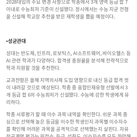
2028대입의 주요 변경 사항으로 학종에서 3개 영역 등급 합 7
이내로 수능최저 기준이 신설됐다. 정시에서는 수능 지균 전형
을 신설해 학교장 추천을 받은 재학생을 뽑을 예정이다.
▪성균관대
성대는 반도체, 인프라, 로보틱스, AI소프트웨어, 바이오헬스 등
AI 관련 학과가 다양하다. 합격생 충원율을 분석해 전략적으로
학과 지원할 것을 추천한다.
교과전형은 올해 지역의사제 도입 영향으로 내신 등급 합격 컷
이 내려갈 것으로 예상된다. 학종 중 융합인재유형 선발에서 3
개 등급 합 6의 수능최저가 신설됐다. 수능에 강한 학생에게 유
리하다.
학종 서류평가 할 때 이수 과목 내역을 확인한다. 쉬운 과목 중
심으로 선택해 높은 등급을 이수한 학생인지 과목별 이수자수
를 확인해 어려운 과목을 공격적으로 선택했는지 살핀다. 자유
전공계열 평가는 원점수, 등급, 성취도, 이수자수를 모두 파악해