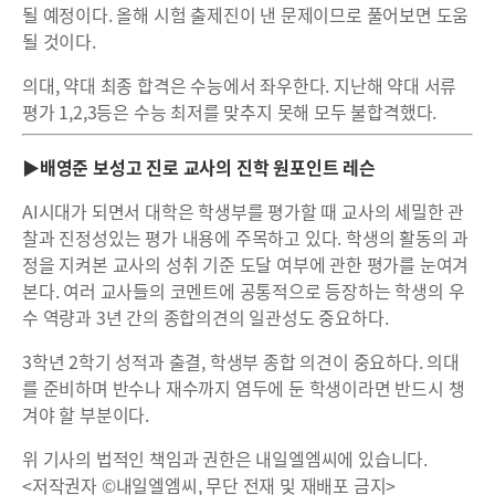
될 예정이다. 올해 시험 출제진이 낸 문제이므로 풀어보면 도움
될 것이다.
의대, 약대 최종 합격은 수능에서 좌우한다. 지난해 약대 서류
평가 1,2,3등은 수능 최저를 맞추지 못해 모두 불합격했다.
▶배영준 보성고 진로 교사의 진학 원포인트 레슨
AI시대가 되면서 대학은 학생부를 평가할 때 교사의 세밀한 관
찰과 진정성있는 평가 내용에 주목하고 있다. 학생의 활동의 과
정을 지켜본 교사의 성취 기준 도달 여부에 관한 평가를 눈여겨
본다. 여러 교사들의 코멘트에 공통적으로 등장하는 학생의 우
수 역량과 3년 간의 종합의견의 일관성도 중요하다.
3학년 2학기 성적과 출결, 학생부 종합 의견이 중요하다. 의대
를 준비하며 반수나 재수까지 염두에 둔 학생이라면 반드시 챙
겨야 할 부분이다.
위 기사의 법적인 책임과 권한은 내일엘엠씨에 있습니다.
<저작권자 ©내일엘엠씨, 무단 전재 및 재배포 금지>