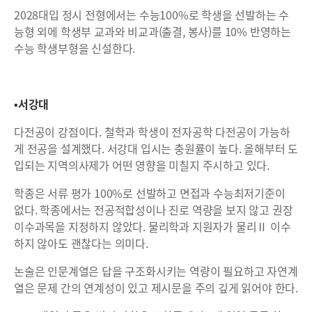
2028대입 정시 전형에서는 수능100%로 학생을 선발하는 수
능형 외에 학생부 교과와 비교과(출결, 봉사)를 10% 반영하는
수능 학생부형을 신설한다.
▪서강대
다전공이 강점이다. 철학과 학생이 전자공학 다전공이 가능하
게 전공을 설계했다. 서강대 입시는 충원률이 높다. 올해부터 도
입되는 지역의사제가 어떤 영향을 미칠지 주시하고 있다.
학종은 서류 평가 100%로 선발하고 면접과 수능최저기준이
없다. 학종에서는 전공적합성이나 진로 역량을 보지 않고 권장
이수과목을 지정하지 않았다. 물리학과 지원자가 물리Ⅱ 이수
하지 않아도 괜찮다는 의미다.
논술은 인문계열은 답을 구조화시키는 역량이 필요하고 자연계
열은 문제 간의 연계성이 있고 제시문을 주의 깊게 읽어야 한다.