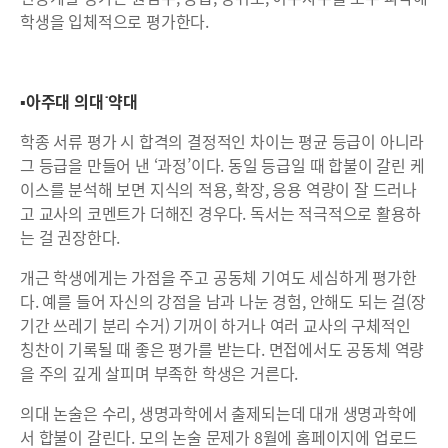
학생을 입체적으로 평가한다.
▪아주대 의대˙약대
학종 서류 평가 시 합격의 결정적인 차이는 평균 등급이 아니라
그 등급을 만들어 낸 ‘과정’이다. 동일 등급일 때 합불이 갈린 케
이스를 분석해 보면 지식의 적용, 확장, 응용 역량이 잘 드러나
고 교사의 코멘트가 더해진 경우다. 독서는 적극적으로 활용하
는 걸 권장한다.
개근 학생에게는 가점을 주고 공동체 기여도 세심하게 평가한
다. 예를 들어 자신의 강점을 남과 나눈 경험, 안해도 되는 걸(장
기간 쓰레기 분리 수거) 기꺼이 하거나 여러 교사의 구체적인
칭찬이 기록될 때 좋은 평가를 받는다. 면접에서도 공동체 역량
을 주의 깊게 살피며 부족한 학생은 거른다.
의대 논술은 수리, 생명과학에서 출제되는데 대개 생명과학에
서 합불이 갈린다. 모의 논술 문제가 8월에 홈페이지에 업로드