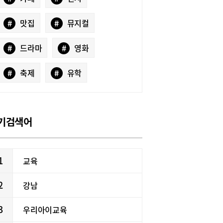
#
맛집
#
뮤지컬
#
드라마
#
영화
#
축제
#
유학
기검색어
1
교육
2
강남
3
우리아이교육