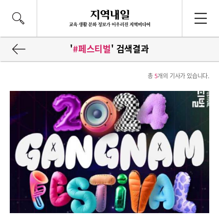
'
#페스티벌
' 검색결과
총
5
개의 기사가 있습니다.