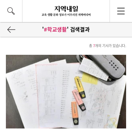
'
#학교생활
' 검색결과
총
7
개의 기사가 있습니다.