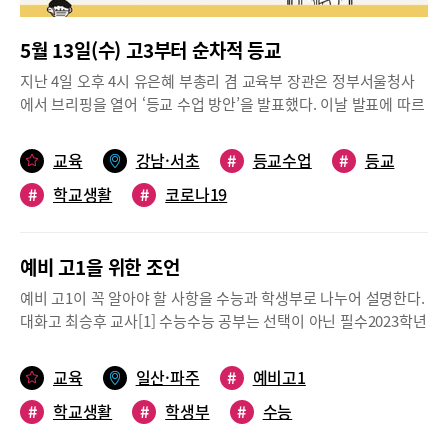
로 중요한 것은 학생들의 태도와 의지다.고스에듀 고승현 원장은
절하기보다는 오히려 다음 시험에 더 열심히 해야겠다고 동기부여
어떤 문제가 출제됐는지 체크해 본다. “이렇게 하면 선생님들 시험
“온라인 학습 상황에서 학습적 차원보다 태도적 차원에서의 자기관
를 받는 편이었습니다. 그래서 시험 성적을 확인하고 선생님과 상담
출제경향을 잘 알 수 있습니다. 설사 시험을 망쳤더라도 문제 분석
5월 13일(수) 고3부터 순차적 등교
리가 매우 중요해졌다”며 “스스로 관리가 되지 않으면 내신은 물론
을 한 뒤 첫 시험에서 성적이 잘 나오지 않은 이유를 분석하려고 했
과 피드백은 꼭 필요합니다. 그래야 다음 번 시험에서 실수를 줄이
모든 학습이나 활동 상황이 떨어질 수밖에 없다”고 말한다.아울러
습니다. 시험 기간에는 점심시간에 학교 도서관에서 공부하고 방과
지난 4일 오후 4시 유은혜 부총리 겸 교육부 장관은 정부서울청사
고 보다 효율적으로 공부할 수 있어요.”[Key point]“본인에게 잘
학생들의 강한 의지만으로 비대면 수업의 한계를 극복하기는 어려
후에는 자습실을 이용했는데, 도서관과 자습실 내 면학 분위기가 잘
에서 브리핑을 열어 ‘등교 수업 방안’을 발표했다. 이날 발표에 따르
맞는 공부법부터 찾으세요. 내신 시험 본 후 리뷰와 분석은 필수입
운 게 현실이다.청어람수학원 대입 다빈치관 신기정 원장은 “교사
조성되어 있어 잘 집중할 수 있었습니다.② 수행평가와 발표 준비수
면 5월 연휴 이후 감염증 추이가 현재와 같은 수준으로 관리된다면,
니다. 공부한 만큼 성적이 나오지 않더라도 좌절은 짧게 하고 다시
(강사)들 역시 학생들이 현장 수업 못지않게 적극적으로 학습에 참
행평가와 각종 발표 준비를 할 때 모든 교과 수행평가, 발표의 주제
본격적인 등교수업은 5월 연휴 기간으로부터 최소 14일이 지난 시
책을 펴는 힘이 중요합니다.”경제학도가 오랜 꿈, 굴곡 없는 내신 관
교육
강남·서초
#
등교수업
#
등교
여할 수 있도록 절실한 마음으로 노력해야 한다”며 “결국 비대면 수
를 진로와 엮으려고 하지는 않았고, 교과 수업 중 진행했던 내용 중
점인 20일부터 순차적으로 시작된다. 하지만 고3은 진로, 진학 준비
리와 비교과 활동 병행‘내신이 발목 잡는 일은 생기지 않도록 하겠
업의 효율성을 높이려면 학생 스스로의 노력도 필요하지만, 수업을
흥미롭게 느껴졌던 것을 주제로 설정해 깊게 개인적으로 조사를 하
#
학교생활
#
코로나19
등을 고려하여 7일이 경과한 13일(수)부터 등교한다. 학생과 학부
다’, ‘최선을 다했다는 생각이 들도록 공부하겠다’라는 다짐으로 고
준비하고 진행하는 선생님들의 각별한 노력이 더 필요하다”고 말했
면서 교과 과목에 대한 역량을 길렀습니다.③ 학교 프로그램 적극
모들이 우선 궁금해 할 내용을 문답식으로 정리해 보았다.학년별 등
교생활을 보낸 김양. 김양의 꿈은 늘 경제학자가 되는 것이었다. 명
다.객관적 지표 더 크게 작용, 독서활동도 중요학교활동 진행이 어
참여학교에서 진행하는 여러 프로그램에 적극적으로 참여한 것이
교 수업 시작 시기는?단계일정등교 대상고등학교중학교초등학교
문대경제학과에 수시로 입학하기 위해서는 내신과 비교과 관리가
려운 상황에서 주관적 지표보다는 객관적 지표가 더욱 중요해질 것
도움이 많이 되었습니다. 저의 경우 언론 분야에 관심이 있어 꿈나
예비 고1을 위한 조언
우선단계5.13.(수)고3--1단계5.20.(수)고2중3초1-2 + 유치원2단계
최우선 과제. 고교 입학한 1학년부터 굴곡 없는 내신을 유지하기 위
이라는 것이 전문가들의 의견. 즉 내신 성적이 예전보다 더 크게 작
비 특강에서 PD직을 하신 강사님의 강의를 들었고, 누리어울 캠프
5.27.(수)고1중2초3-43단계6.1.(월)-중1초5-6초등 저학년부터 등교
해 노력을 기울였다.“내신범위를 빈 도화지라고 생각하고 계속 범
예비 고1이 꼭 알아야 할 사항을 수능과 학생부로 나누어 설명한다.
용할 것으로 보인다.한편, 2022학년도 각 대학들의 대입전형 기본
에서 미디어 리터러시 관련 활동과 북 리뷰 영상 제작 활동에 참여
를 시작하는 이유는?그동안 유치원과 초등학교 1, 2학년의 경우 원
위를 반복하면서 안 되는 부분을 메워나간다는 생각으로 공부했지
대화고 최승후 교사[1] 수능수능 공부는 선택이 아닌 필수2023학년
계획을 살펴보면 학생부교과전형에서 학년별 가중치를 두지 않고
했고 ‘여고남고 연합 캠프’에서 콘텐츠 제작 활동에 참여함으로써
격수업에 적응하기 힘들다는 의견이 많았다. 그래서 학부모의 도움
요. 특히 문과 과목은 암기가 중요하기 때문에 완벽하게 외운다는
도(現 중3) 대입을 치르는 예비 고1은 본격적인 수능 40% 시대를
동등 반영하는 대학들이 많아졌다. 때문에 1~3학년 고르게 학업 관
관심 분야와 관련된 경험을 쌓을 수 있었습니다.숙명여자고등학교
이 필요한 경우가 많은데, 그럴 경우 학부모의 도움 여부에 따라서
생각을 가져야 합니다”라고 말하는 김양.특히 수학과 사탐 과목은
맞이하게 된다. 정부는 2019년 11월 28일에 ‘대입제도 공정성 강화
리를 해야 하며, 반영과목도 인문·자연 구분 없이 국영수사과(일부
박경민 학생(예비 고2)① 무엇을 해야 하는지 집중지난 1년을 돌이
교육
일산·파주
#
예비고1
교육 격차 문제가 발생하기도 했다. 부모가 옆에서 도와주는 아이와
하나의 문제집을 깊이 파고드는 방법으로 공부했다. 문제집을 풀 때
방안’을 발표하면서 학생부종합전형과 논술위주전형으로 쏠림이
대학 한국사) 모두를 반영하는 대학들이 많아졌으므로 고르게 관리
켜보면 저는 고등학교 입학을 앞두고 시험도, 생활도 중학교와는 완
혼자서 여러 가지 변수를 감당해야 하는 아이 사이에 차이가 발생한
처음 두 번은 모든 문제를 풀고 세 번째는 틀리거나 모르는 문제 위
#
학교생활
#
학생부
#
수능
있는 서울소재 16개 대학(건국대, 경희대, 고려대, 광운대, 동국대,
하는 것이 중요하다.더불어 독서는 꾸준히 중요하다.신기정 원장은
전히 다를 것이라는 생각에 막연히 불안했었습니다. 또, ‘나는 준비
것. 또한 가정의 돌봄 부담이 큰 연령이고, 상대적으로 활동 반경이
주로 다시 푸는 식으로 반복학습으로 효과를 보았다. 사탐 과목도
서강대, 서울시립대, 서울대, 서울여대, 성균관대, 숙명여대, 숭실
“2020년 재학기간 동안의 학생부종합 전형에서 평가대상이 되는
가 되어 있지 않다’는 마음에 자신이 없었습니다. 그런데 막상 입학