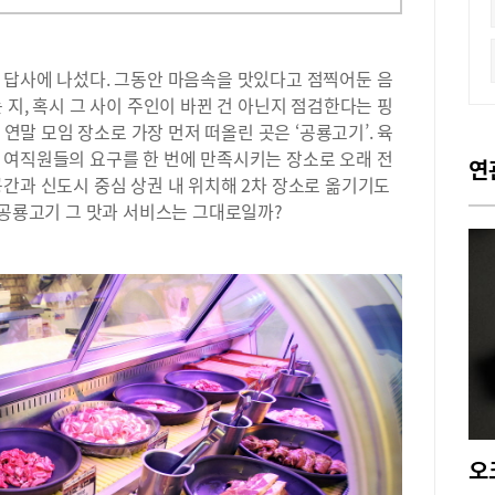
 답사에 나섰다. 그동안 마음속을 맛있다고 점찍어둔 음
 지, 혹시 그 사이 주인이 바뀐 건 아닌지 점검한다는 핑
 연말 모임 장소로 가장 먼저 떠올린 곳은 ‘공룡고기’. 육
 여직원들의 요구를 한 번에 만족시키는 장소로 오래 전
연
간과 신도시 중심 상권 내 위치해 2차 장소로 옮기기도
 공룡고기 그 맛과 서비스는 그대로일까?