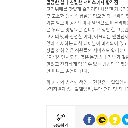
깔끔한 실내 친절한 서비스까지 합격점
고기뷔페를 맛있게 즐기려면 처음엔 기름기가
후 고소한 등심 삼겹살을 먹으면 각 부위의 
기를 먹으며 공기밥이나 냉면으로 마무리하는 
은 우리는 양념육은 건너뛰고 냉면 한 그릇만
고기의 맛과 신선한 야채, 어울리는 밑반찬
앉아 식사하는 좌식 테이블이 마련되어 있고 
장을 갖춰 입은 직원들의 서비스도 합격점이
“저렴하면서도 양 많은 돈까스나 김밥과 같은
맛있고 건강하게 먹을 수 있는 방법만을 찾는
한 마디도 믿음이 간다.
위 기사의 법적인 책임과 권한은 내일엘엠씨
<저작권자 ©내일엘엠씨, 무단 전재 및 재배