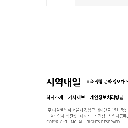
회사소개
기사제보
개인정보처리방침
(주)내일엘엠씨 서울시 강남구 테헤란로 151, 5층 514
보호책임자:석진성 · 대표자 : 석진성 · 사업자등록번호 
COPYRIGHT LMC. ALL RIGHTS RESERVED.