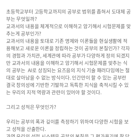
초등학교부터 고등학교까지의 공부로 범위를 좁혀서 도대체 공
부는 무엇일까?
교과서의 내용을 체계적으로 이해하고 암기해서 시험문제를 맞
추는게 공부인가?
교과서의 내용을 토대로 기존 명제와 이론들을 현실생활에 적
용해보고 새로운 이론을 정립하는 것이 공부의 본질인가? 각자
의 경험과 가치관, 세계관에 따라 공부가 다양하게 정의 되겠지
만 교과서의 내용을 이해하고 암기해서 시험문제를 맞추는 식
의 공부는 AI로 상징되는 요즈음의 지식 기술 패러다임에는 절
대로 살아남을 수 없는 방식이다. 인간만이 할 수 있는 공부란
결국 창의성에 기반한 기발하고 독특한 지식을 축적시킬 수 있
는 우리의 지적 역량과 관련이 있어야 할 것이다.
그리고 성적은 무엇인가?
우리는 공부의 폭과 깊이를 측정하기 위하여 다양한 시험을 보
고 성적을 산출한다.
과연 우리의 성적 시스템은 공부의 본질을 그 평가용기에 잘 담