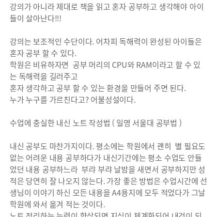
강의가 아니라 제대로 책을 읽고 혼자 공부하고 생각해야 아이
들이 살아난다!!!
강의는 보조적인 수단이다. 어차피 독해력이 완성된 아이들은
혼자 공부 할 수 있다.
학원은 비유하자면 공부 머리의 CPU와 RAM이라고 할 수 있
는 독해력을 길러주고
혼자 생각하고 공부 할 수 있는 환경을 만들어 주면 된다.
누가 누구를 가르친다고? 어불성설이다.
수업에 충실한 내신 노트 작성법 ( 일명 서울대 공부법 )
내신 공부도 마찬가지이다. 평소에는 학원에서 괜히 별 필요도
없는 어려운 내용 공부하다가 내신기간에는 평소 수업도 안들
었던 내용 공부하느라 부랴 부랴 날밤을 새면서 공부하지만 성
적은 당연히 잘 나오지 않는다. 가장 좋은 방법은 수업시간에 선
생님이 이야기 하신 모든 내용을 A4용지에 모두 적었다가 그날
학원에 와서 옮겨 적는 것이다.
노트 정리하는 능력이 향상되면 지식이 체계화되어 내것이 되