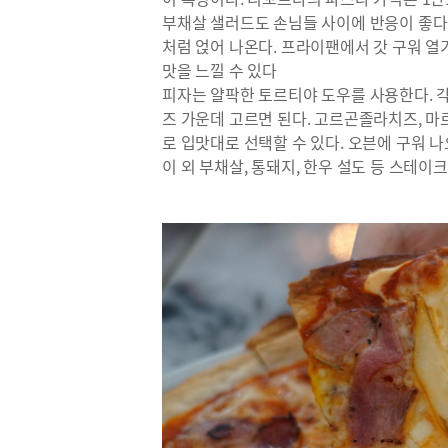
부채살 샐러드도 손님들 사이에 반응이 좋다.
처럼 얹어 나온다. 프라이팬에서 갓 구워 열
맛을 느낄 수 있다
피자는 얄팍한 토르티야 도우를 사용한다. 각
즈 가운데 고르면 된다. 고르곤졸라치즈, 
로 입맛대로 선택할 수 있다. 오븐에 구워 
이 외 부채살, 통돼지, 한우 설도 등 스테이