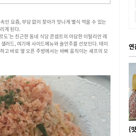
인 요즘, 부담 없이 찾아가 맛나게 별식 먹을 수 있는
리게 된다.
르도’는 친근한 동네 식당 콘셉트의 아담한 이탈리안 레
크, 샐러드, 여기에 사이드메뉴와 술안주를 선보인다. 테이
연
기하고 바로 옆 오픈 주방에서는 바삐 움직이는 셰프의 모