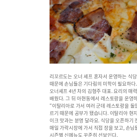
리꼬르도는 오너 셰프 혼자서 운영하는 식당이
때문에 손님들은 기다림의 미학이 필요하다.
오너셰프 4년 차의 김형주 대표. 요리의 매력
배웠다. 그 뒤 아현동에서 레스토랑을 운영하
“이탈리아로 가서 여러 군데 레스토랑을 돌았
르기 때문에 공부가 됐습니다. 이탈리아 현지
이크 맛과는 분명 달라요. 식당을 오픈하기 
매일 가락시장에 가서 직접 장을 보고, 손님
시즌별 신메뉴도 꾸준히 선보인다.