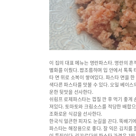
이 집의 대표 메뉴는 명란파스타. 명란의 
별화를 이뤘다. 짭조름하며 입 안에서 톡톡 
타 면 위로 소복이 쌓여있다. 파스타 면을 한
색다른 파스타를 맛볼 수 있다. 오일 베이스
운한 뒷맛을 선사한다.
쉬림프 로제파스타는 껍질 깐 후 먹기 좋게 
져있다. 토마토와 크림소스를 적당한 배합으
조화로운 식감을 선사한다.
한국식 얼큰한 피자도 눈길을 끈다. 뚝배기
파스타는 해장용으로 좋다. 잘 익은 김치를
이 특징이다. 리꼬르다의 파스타 가격은 1만1