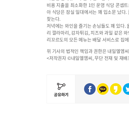
비용 지출을 최소화한 1인 운영 식당 콘셉
아 식당은 잠실 일대에서는 꽤 입소문 났다.
찾는다.
저녁에는 와인을 즐기는 손님들도 꽤 있다. 
리 깔라마리, 감자튀김, 치즈와 과일 같은 와
리꼬르도의 모든 메뉴는 배달 서비스로 집에
위 기사의 법적인 책임과 권한은 내일엘엠씨
<저작권자 ©내일엘엠씨, 무단 전재 및 재배