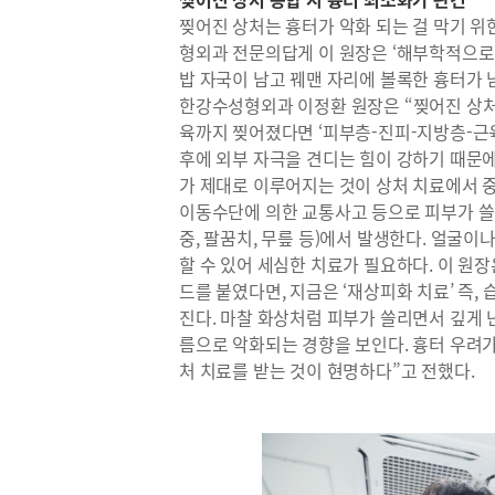
찢어진 상처는 흉터가 악화 되는 걸 막기 위
형외과 전문의답게 이 원장은 ‘해부학적으로
밥 자국이 남고 꿰맨 자리에 볼록한 흉터가 
한강수성형외과 이정환 원장은 “찢어진 상처
육까지 찢어졌다면 ‘피부층-진피-지방층-근
후에 외부 자극을 견디는 힘이 강하기 때문에
가 제대로 이루어지는 것이 상처 치료에서 
이동수단에 의한 교통사고 등으로 피부가 쓸리
중, 팔꿈치, 무릎 등)에서 발생한다. 얼굴
할 수 있어 세심한 치료가 필요하다. 이 원
드를 붙였다면, 지금은 ‘재상피화 치료’ 즉
진다. 마찰 화상처럼 피부가 쓸리면서 깊게 
름으로 악화되는 경향을 보인다. 흉터 우려
처 치료를 받는 것이 현명하다”고 전했다.