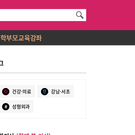
학부모교육강좌
그
건강·의료
강남·서초
#
성형외과