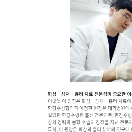
화상‧상처‧흉터 치료 전문성이 중요한 이
이렇듯 이 원장은 화상‧상처‧흉터 치료에 남
한강수성형외과 이정환 원장은 대학병원에서
설립한 한강수병원 출신 전문의로, 한강수병
상의 경력과 봉합 수술의 강점을 지닌 전문
특히, 이 원장은 화상과 흉터 분야의 연구에 