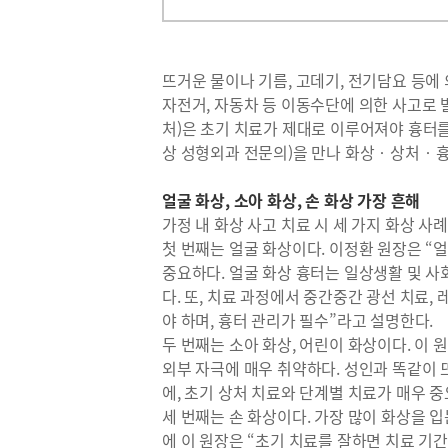
뜨거운 물이나 기름, 고데기, 전기담요 등에 
자전거, 자동차 등 이동수단에 의한 사고로 
처)은 초기 치료가 제대로 이루어져야 흉터
상 성형외과 전문의)을 만나 화상‧상처‧흉
얼굴 화상, 소아 화상, 손 화상 가장 흔해
가정 내 화상 사고 치료 시 세 가지 화상 사
첫 번째는 얼굴 화상이다. 이정환 원장은 “
중요하다. 얼굴 화상 흉터는 일상생활 및 사
다. 또, 치료 과정에서 중간중간 광선 치료,
야 하며, 흉터 관리가 필수”라고 설명한다.
두 번째는 소아 화상, 어린이 화상이다. 이
외부 자극에 매우 취약하다. 성인과 똑같이 
에, 초기 상처 치료와 단계별 치료가 매우 
세 번째는 손 화상이다. 가장 많이 화상을 입
에 이 원장은 “초기 치료를 잘하면 치료 기간