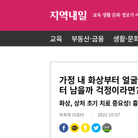
교육
부동산·금융
생활·문
가정 내 화상부터 얼굴
터 남을까 걱정이라면
화상, 상처 초기 치료 중요성!
피옥희 리포터
2021-10-07