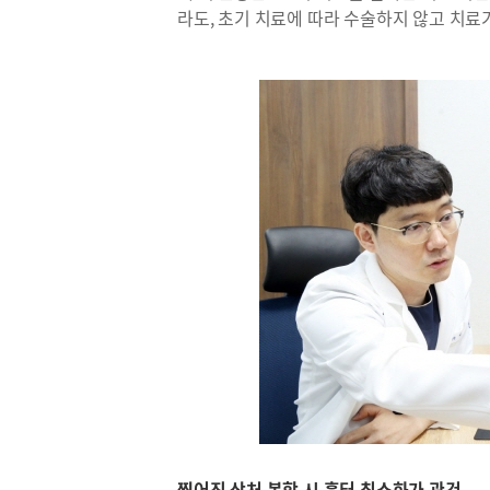
라도, 초기 치료에 따라 수술하지 않고 치료
찢어진 상처 봉합 시 흉터 최소화가 관건