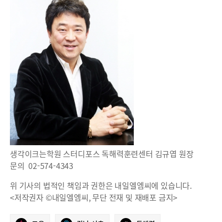
생각이크는학원 스터디포스 독해력훈련센터 김규엽 원장
문의 02-574-4343
위 기사의 법적인 책임과 권한은 내일엘엠씨에 있습니다.
<저작권자 ©내일엘엠씨, 무단 전재 및 재배포 금지>