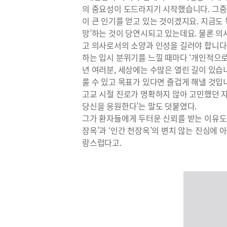
의 중요성이 도드라지기 시작했습니다. 그중
이 큰 인기를 얻고 있는 것이겠지요. 지금도
망’하는 것이 당연시되고 있는데요. 물론 
고 의사로서의 소양과 인성을 길러야 합니다.
하는 입시 분위기를 느낄 때마다 ‘개인적으
년 여러분, 세상에는 수많은 열린 길이 있습
룰 수 있고 목표가 있다면 즐겁게 해낼 것입
고교 시절 진로가 명확하지 않아 고민했던 자
당신을 응원한다’는 말도 덧붙였다.
그가 환자들에게 두터운 신뢰를 받는 이유도 
장옥’과 ‘인간 천장옥’의 변치 않는 진심에
랑스럽다고.