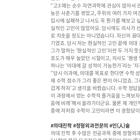
“고3 때는 순수 자연과학에 관심이 많아서 
늦은 사춘기를 겪었고, 주위의 여러 가지 여
입시에 실패하고 나서도 꼭 뭔가를 해보고 싶
실적인 고민이 많았어요. 당시에도 의사가 
로 치솟을 정도는 아니었습니다. 자신의 꿈대
기였죠. 당시 저는 현실적인 고민 끝에 의대
그가 말하는 ‘현실적인 고민’이란 두 가지 뜻
호도가 매우 높았던 시절이고, 의사도 ‘평생
하나는 ‘의대에 갈 성적이 가능한가’라는 ‘
“당시 이과에, 의대를 목표로 한다면 수학
제 수학 점수가 그리 좋은 편이 아니었죠. 
겁게 하자’고 생각을 바꿨습니다. 수학 정답
이 과정에서 얻는 수학적 즐거움을 느껴보자
움에 비례’해서 올라가더군요. 물론 제 개인
중에 저처럼 수학이 고민이라면 이 경험담이
#의대진학 #정형외과전문의 #인(人)술
의대 진학 후 수많은 전공과목 중에 정형외