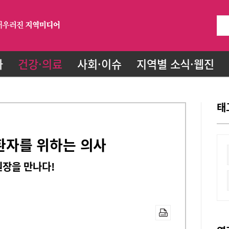
화
건강·의료
사회·이슈
지역별 소식·웹진
태
 환자를 위하는 의사
장을 만나다!