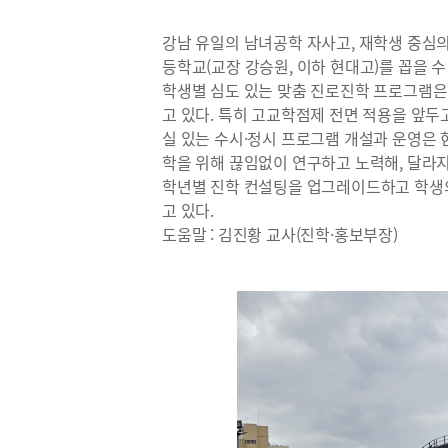
강남 유일의 남녀공학 자사고, 재학생 중심
등학교(교장 강승원, 이하 현대고)를 꼽을 수
학생별 심도 있는 맞춤 진로진학 프로그램은
고 있다. 특히 고교학점제 전면 적용을 앞두
실 있는 수시·정시 프로그램 개설과 운영은
학을 위해 끊임없이 연구하고 노력해, 달라
학년별 진학 컨설팅을 업그레이드하고 학생의
고 있다.
도움말 : 김진황 교사(진학·홍보부장)