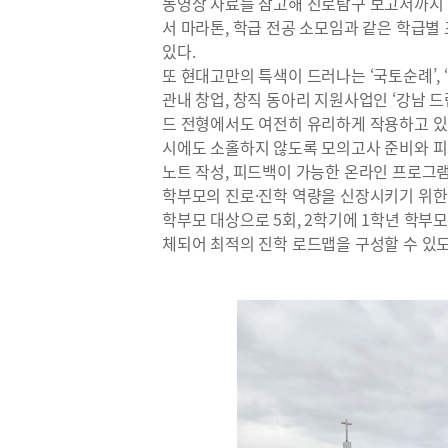
동영상 자료를 참고해 진로탐구 보고서까지 
서 마라톤, 학급 전공 소모임과 같은 학급
있다.
또 현대고만의 특색이 드러나는 ‘국토순례’, ‘
관내 창업, 창직 동아리 지원사업인 ‘강남 드
드 전형에서도 여전히 유리하게 작용하고 있
시에도 소홀하지 않도록 모의고사 준비와 피
노트 작성, 피드백이 가능한 온라인 프로그램
학부모의 진로·진학 역량을 신장시키기 위한
학부모 대상으로 5회, 2학기에 1학년 학부모
체되어 최적의 진학 로드맵을 구성할 수 있도