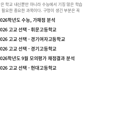
 학생부 기재를 위한 단편적인 실험에 멈추지 않고,
은 학교 내신뿐만 아니라 수능에서 기징 많은 학습
성과 주체성을 보여줄 수 있는 창의적인 주제를 선
 필요한 중요한 과목이다. 구멍이 생긴 부분은 꼭
 깊이 있는 실험을 진행한 점이 학생부 차별화의
을 극복해야 다음 단계로 나갈 수 있고, 또 고득점
2026학년도 수능, 가채점 분석
이다.“1학년 때는 동아리에서 ‘용출 속도 비교를
 연결될 수 있다. 하지만 많은 학생들이 자신의 약
 최상의 지사제 제형 찾기’를 주제로 과학동아리활
 무엇인지 정확하게 파악하고 메꾸기 보다 많은 양
2026 고교 선택 - 휘문고등학교
표대회에 출전해 서울시 1등, 전국 동상이라는 값
문제를 풀거나 혹은 선행으로 해결하려고 한다. 특
결과를 얻었습니다. 교외 활동이라 수상 내역이 학
2026 고교 선택 - 경기여자고등학교
대규모 강의식으로 진도와 과정중심의 수업만 찾아
에 기록되는 것은 아니었기에 중간고사 3일 전 발
게 되는데, 이는 오히려 수학에 대한 자신감을 떨
2026 고교 선택 - 경기고등학교
 위해 과학관에 가야하는 상황에서는 괜히 하자고
리고 결국 성적까지도 불안하게 흔들리게 된다. 서
 싶어 후회도 됐어요. 돌이켜보면 2개월에 걸친 장
2026학년도 9월 모의평가 채점결과 분석
에 위치한 홍매쓰 수학학원은 철저한 오답 학습 시
프로젝트를 통해 체계적인 실험 설계 능력과 탐구
으로 수학 실력과 성적에 구멍이 생기지 않도록 지
2026 고교 선택 - 현대고등학교
을 넓혀준 값진 경험이었습니다.” 자율 과제 탐구
고 있다. 개념학습부터 실전연습까지홍매쓰 수학
E현대고는 2학년 한 학기 동안 약 10차시에 걸쳐
의 홍성일 원장은 “수학은 단순하게 배우는 것에
E 자율 과제 탐구 활동을 진행한다. 김수연 학생은
는 과목이 아닙니다. 모르는 것을 배우고 익히는
광도 비교를 통한 간장 및 혈전 생성 억제 효소 생산
이 반드시 필요한데요, 배우는데 1시간이 든다면
의 비타민K 분해 능력 확인’이라는 주제로 탐구 활
는 데 3시간이 필요한 과목입니다” 라고 말한다.
 진행했다.“저는 판막 이상으로 인한 혈전 생성을
쓰수학학원은 학생 개인별 학습 상태를 철저하게
하는 물질 중 ‘항응고제 와파린의 부작용’에 주목
한 다음 개념 다지기부터 실전 적용, 틀렸던 문제
니다. 이를 보완할 물질을 모색하는 것이 탐구의
대한 완전학습, 실제 시험에 맞춘 실전 연습까지 체
였죠. 생활 속 나토와 간장의 바실러스 속 균주를
인 학습 시스템으로 학생들을 지도하고 있다. 개별
해 직접 배양하고, 분광광도계를 이용해 혈전 생성
가 가능하기 때문에 중·하위권 성적대의 학생이 상
 효소인 비타민K의 농도 변화를 측정하며 수치를