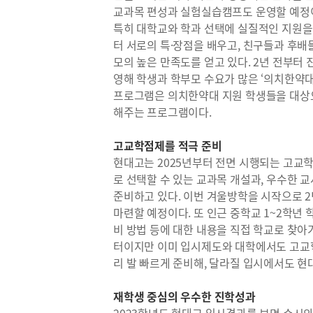
교과목 편성과 실험실습캠프도 운영할 예정
특히 대학교와 학과 선택에 실질적인 지원을
터 서로의 특·장점을 배우고, 친구들과 후배
모의 높은 만족도를 얻고 있다. 2년 전부터
영해 학생과 학부모 수요가 많은 ‘의치한약대
프로그램은 의치한약대 지원 학생들을 대상으
해주는 프로그램이다.
고교학점제를 적극 준비
현대고는 2025년부터 전면 시행되는 고교
로 선택할 수 있는 교과목 개설과, 우수한 교
준비하고 있다. 이번 겨울방학을 시작으로 2
마련할 예정이다. 또 인근 중학교 1~2학년
비 방법 등에 대한 내용을 직접 학교로 찾아
터이지만 이미 입시제도와 대학에서도 고교
리 발 빠르게 준비해, 달라질 입시에서도 현
재학생 중심의 우수한 진학성과