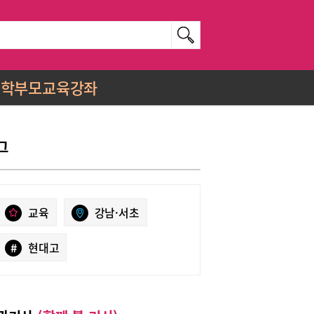
학부모교육강좌
그
교육
강남·서초
#
현대고