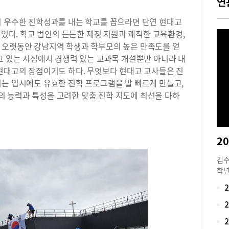
연
의 우수한 진학성과를 내는 학교를 꼽으라면 단연 현대고
 있다. 학교 법인의 든든한 재정 지원과 쾌적한 교육환경,
 오랫동안 강남지역 학생과 학부모의 높은 만족도를 얻
고 있는 시점에서 경쟁력 있는 교과목 개설뿐만 아니라 내
 현대고의 장점이기도 하다. 무엇보다 현대고 교사들은 진
지는 입시에도 유효한 진학 프로그램을 발 빠르게 만들고,
 능력과 특성을 고려한 맞춤 진학 지도에 최선을 다하
김수
학년
학교
을 
문학
들에
야기