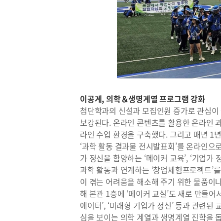
이공계, 의학＆생명계열 프로그램 강화
첨단학과의 신설과 모집인원 증가로 관심이 
보강된다. 온라인 콘텐츠를 활용한 온라인 
라인 수업 환경을 구축했다. 그리고 매년 1
‘과학 활동 결과물 전시발표회’를 온라인으
가 정신을 함양하는 ‘메이커 교육’, ‘기업가 
과학 활동과 연계하는 ‘창업체험프로젝트’를
이 겪는 어려움을 해소해 주기 위한 물품이나
해 본관 1층에 ‘메이커 교실’도 새로 만들어서 
에이터’, ‘미래형 기업가 정신’ 등과 관련된
심을 보이는 의학 계열과 생명계열 진학을 돕