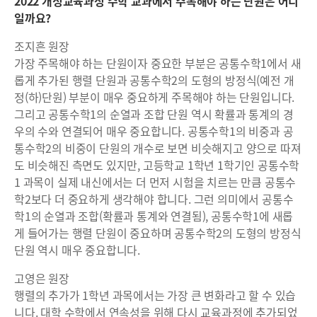
2022 개정교육과정 수학 교과에서 주목해야 하는 단원은 어디
일까요?
조지흔 원장
가장 주목해야 하는 단원이자 중요한 부분은 공통수학1에서 새
롭게 추가된 행렬 단원과 공통수학2의 도형의 방정식(예전 개
정(하)단원) 부분이 매우 중요하게 주목해야 하는 단원입니다.
그리고 공통수학1의 순열과 조합 단원 역시 확률과 통계의 경
우의 수와 연결되어 매우 중요합니다. 공통수학1의 비중과 공
통수학2의 비중이 단원의 개수로 보면 비슷해지고 양으로 따져
도 비슷해진 측면도 있지만, 고등학교 1학년 1학기인 공통수학
1 과목이 실제 내신에서는 더 먼저 시험을 치르는 만큼 공통수
학2보다 더 중요하게 생각해야 합니다. 그런 의미에서 공통수
학1의 순열과 조합(확률과 통계와 연결됨), 공통수학1에 새롭
게 들어가는 행렬 단원이 중요하며 공통수학2의 도형의 방정식
단원 역시 매우 중요합니다.
고영은 원장
행렬의 추가가 1학년 과목에서는 가장 큰 변화라고 할 수 있습
니다. 대학 수학에서 연속성을 위해 다시 교육과정에 추가되었