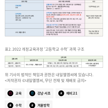
표2. 2022 개정교육과정 ‘고등학교 수학’ 과목 구조
위 기사의 법적인 책임과 권한은 내일엘엠씨에 있습니다.
<저작권자 ©내일엘엠씨, 무단 전재 및 재배포 금지>
교육
강남·서초
#
예비고1
#
수학
#
겨울방학