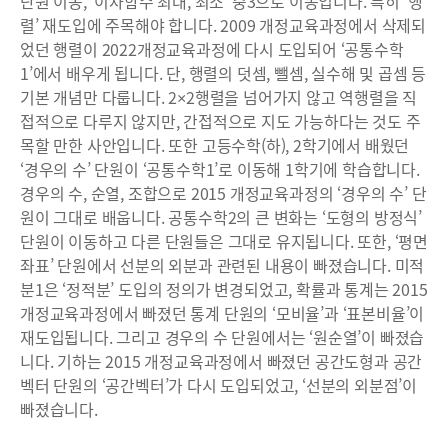
단원 이동, ‘이차함수 최대, 최소’ 중3으로 이동입니다. 특히 ‘행
렬’ 재도입에 주목해야 합니다. 2009 개정교육과정에서 삭제되
었던 행렬이 2022개정교육과정에 다시 도입되어 ‘공통수학
1’에서 배우게 됩니다. 단, 행렬의 덧셈, 뺄셈, 실수해 및 곱셈 등
기본 개념만 다룹니다. 2×2행렬을 넘어가지 않고 역행렬을 직
접적으로 다루지 않지만, 간접적으로 지도 가능하다는 것도 주
목할 만한 사안입니다. 또한 고등수학(하), 2학기에서 배웠던
‘경우의 수’ 단원이 ‘공통수학1’로 이동해 1학기에 학습합니다.
경우의 수, 순열, 조합으로 2015 개정교육과정의 ‘경우의 수’ 단
원이 그대로 배웁니다. 공통수학2의 큰 변화는 ‘도형의 방정식’
단원이 이동하고 다른 단원들은 그대로 유지됩니다. 또한, ‘평면
좌표’ 단원에서 선분의 외분과 관련된 내용이 빠졌습니다. 미적
분1은 ‘정적분’ 도입의 정의가 변경되었고, 확률과 통계는 2015
개정교육과정에서 빠졌던 통계 단원의 ‘모비율’과 ‘표본비율’이
재도입됩니다. 그리고 경우의 수 단원에서는 ‘원순열’이 빠졌습
니다. 기하는 2015 개정교육과정에서 빠졌던 공간도형과 공간
벡터 단원의 ‘공간벡터’가 다시 도입되었고, ‘선분의 외분점’이
빠졌습니다.