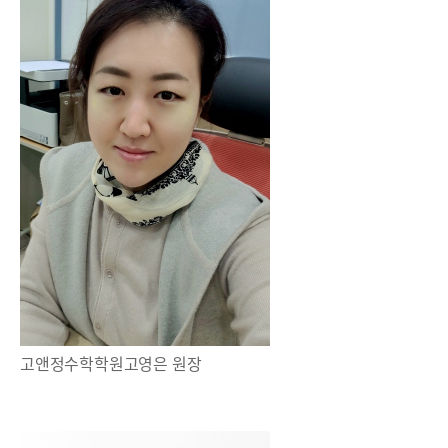
고앤정수학학원고영은 원장