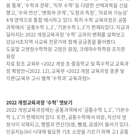
용 통계’, ‘수학과 문화’, ‘직무 수학’ 등 다양한 선택과목을 신설
했고, ‘수와 연산’, ‘변화와 관계’, ‘도형과 측정’, ‘자료와 가능성’
4개 영역으로 통합·제시하고 있다. 특히 수학 교육과정은 공통
과목에서 ‘공통수학 1, 2’, ‘기본수학 1, 2’가 편제되었다. 지금과
달라지는 2022 개정교육과정 ‘수학’ 교과의 변화를 살펴보고
강남서초지역 사교육 전문가와 함께 궁금증을 풀어봤다.
도움말 고앤정수학학원 고영은 원장, 크레마수학학원 조지흔
원장
자료 참조 교육부 <2022 개정 초·중등학교 및 특수학교 교육과
정 확정안>(2022. 12), 교육부 <2022 개정 교육과정 총론 및
각론(교육부 고시 별책 ‘수학과’ 교육과정)>
2022 개정교육과장 ‘수학’ 엿보기
2022 개정교육과정에는 공통과목에서 ‘공통수학 1, 2’, ‘기본수
학 1, 2’가 편제되어 있다. 또한, 공통수학에서 외분, 직선의 방
정식이 삭제되고, 행렬과 연산(덧셈, 뺄셈, 곱셈)이 들어가 있다.
인공지능(AI) 시대에 필요한 기초 소양을 기르기 위해 고1 공통