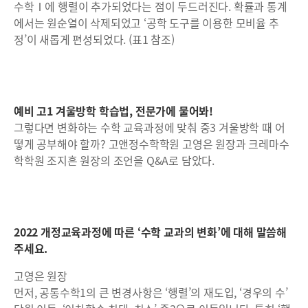
수학Ⅰ에 행렬이 추가되었다는 점이 두드러진다. 확률과 통계
에서는 원순열이 삭제되었고 ‘공학 도구를 이용한 모비율 추
정’이 새롭게 편성되었다. (표1 참조)
예비 고1 겨울방학 학습법, 전문가에 물어봐!
그렇다면 변화하는 수학 교육과정에 맞춰 중3 겨울방학 때 어
떻게 공부해야 할까? 고앤정수학학원 고영은 원장과 크레마수
학학원 조지흔 원장의 조언을 Q&A로 담았다.
2022 개정교육과정에 따른 ‘수학 교과의 변화’에 대해 말씀해
주세요.
고영은 원장
먼저, 공통수학1의 큰 변경사항은 ‘행렬’의 재도입, ‘경우의 수’