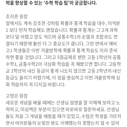
력을 향상할 수 있는 ‘수학 학습 팁’이 궁금합니다.
조지흔 원장
앞에서도 계속 강조한 것처럼 확률과 통계 학습을 대수, 미적분
1 보다 먼저 학습해도 괜찮습니다. 확률과 통계는 그 2개 과목
보다 덜 어렵고 양도 적으며 공통수학1의 순열과 조합과도 연
결되기 때문에 훨씬 더 그 중요도가 큽니다. 그런 면에서 예비
고1 학생들은 이번 겨울방학에 확률과 통계 학습도 미리 준비
하면 좋을 것입니다. 그리고 5등급제로 변한 고등 1학년의 공통
수학1, 공통수학2의 극심화 학습을 꼭 해봤으면 합니다. 고등학
교 1학년의 내신 등급이 좋게 나오지 않으면 고등 2학년의 내신
등급도 올리기 어렵기에, 이 점을 명심하고 이번 겨울방학에 심
화 학습까지 꼭 다지길 바랍니다.
고영은 원장
새로운 개념을 배울 때에는 선생님 설명을 잘 이해해 보려고 노
력하고, 미심쩍은 부분이 있으면 바로바로 질문하세요. 선생님
들도 처음 그 개념을 배웠을 때가 있었고, 수많은 학생을 가르치
면서 여러분들의 눈빛만 봐도 이해했는지 못했는지 알 수 있어