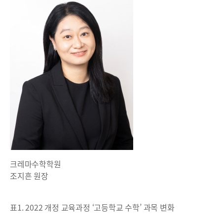
크레마수학학원
조지흔 원장
표1. 2022 개정 교육과정 ‘고등학교 수학’ 과목 변화