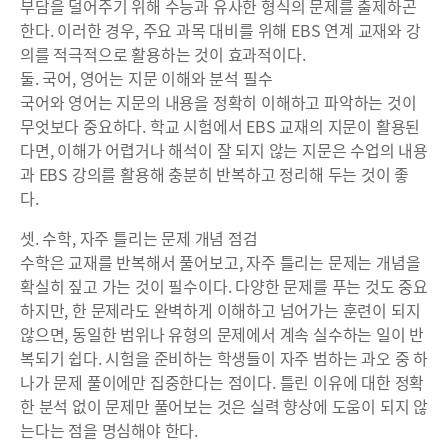
부담을 덜어주기 위해 수능과 유사한 형식의 문제를 출제하곤
한다. 이러한 경우, 주요 과목 대비를 위해 EBS 연계 교재와 강
의를 적극적으로 활용하는 것이 효과적이다.
둘. 국어, 영어는 지문 이해와 분석 필수
국어와 영어는 지문의 내용을 정확히 이해하고 파악하는 것이
무엇보다 중요하다. 학교 시험에서 EBS 교재의 지문이 활용된
다면, 이해가 어렵거나 해석이 잘 되지 않는 지문은 수업의 내용
과 EBS 강의를 활용해 충분히 반복하고 정리해 두는 것이 좋
다.
셋. 수학, 자주 틀리는 문제 개념 점검
수학은 교재를 반복해서 풀어보고, 자주 틀리는 문제는 개념을
확실히 짚고 가는 것이 필수이다. 다양한 문제를 푸는 것도 중요
하지만, 한 문제라도 완벽하게 이해하고 넘어가는 훈련이 되지
않으면, 동일한 범위나 유형의 문제에서 계속 실수하는 일이 반
복되기 쉽다. 시험을 준비하는 학생들이 자주 범하는 과오 중 하
나가 문제 풀이에만 집중한다는 점이다. 틀린 이유에 대한 정확
한 분석 없이 문제만 풀어보는 것은 실력 향상에 도움이 되지 않
는다는 점을 명심해야 한다.