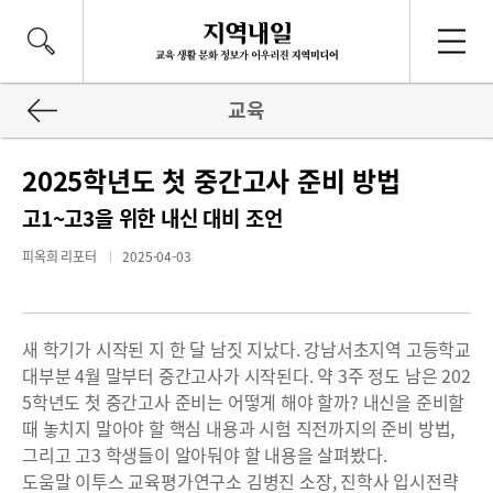
교육
2025학년도 첫 중간고사 준비 방법
고1~고3을 위한 내신 대비 조언
피옥희 리포터
2025-04-03
새 학기가 시작된 지 한 달 남짓 지났다. 강남서초지역 고등학교
대부분 4월 말부터 중간고사가 시작된다. 약 3주 정도 남은 202
5학년도 첫 중간고사 준비는 어떻게 해야 할까? 내신을 준비할
때 놓치지 말아야 할 핵심 내용과 시험 직전까지의 준비 방법,
그리고 고3 학생들이 알아둬야 할 내용을 살펴봤다.
도움말 이투스 교육평가연구소 김병진 소장, 진학사 입시전략