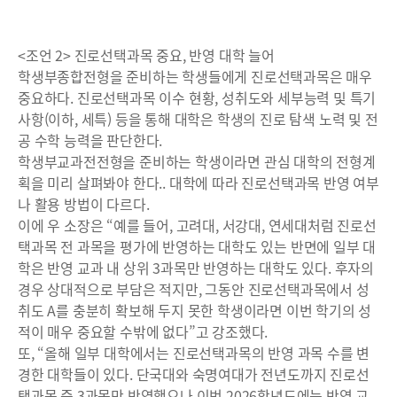
<조언 2> 진로선택과목 중요, 반영 대학 늘어
학생부종합전형을 준비하는 학생들에게 진로선택과목은 매우
중요하다. 진로선택과목 이수 현황, 성취도와 세부능력 및 특기
사항(이하, 세특) 등을 통해 대학은 학생의 진로 탐색 노력 및 전
공 수학 능력을 판단한다.
학생부교과전전형을 준비하는 학생이라면 관심 대학의 전형계
획을 미리 살펴봐야 한다.. 대학에 따라 진로선택과목 반영 여부
나 활용 방법이 다르다.
이에 우 소장은 “예를 들어, 고려대, 서강대, 연세대처럼 진로선
택과목 전 과목을 평가에 반영하는 대학도 있는 반면에 일부 대
학은 반영 교과 내 상위 3과목만 반영하는 대학도 있다. 후자의
경우 상대적으로 부담은 적지만, 그동안 진로선택과목에서 성
취도 A를 충분히 확보해 두지 못한 학생이라면 이번 학기의 성
적이 매우 중요할 수밖에 없다”고 강조했다.
또, “올해 일부 대학에서는 진로선택과목의 반영 과목 수를 변
경한 대학들이 있다. 단국대와 숙명여대가 전년도까지 진로선
택과목 중 3과목만 반영했으나 이번 2026학년도에는 반영 교