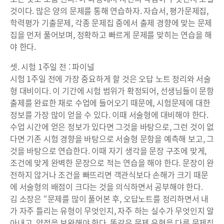
것이다. 많은 양의 문제를 통해 연습하자. 자습서, 평가문제집,
학력평가 기출문제, 각종 문제집 중에서 출제 경향에 맞는 문제
집을 먼저 풀어보며, 정확하고 빠르게 문제를 맞히는 연습을 해
야 한다.
셋. 시험 1주일 전 : 파이널
시험 1주일 전에 가장 중요하게 할 것은 오답 노트 정리와 서술
형 대비이다. 이 기간에 시험 범위가 확정되어, 선생님들이 문항
출제를 완료한 채로 수업에 들어오기 때문에, 시험문제에 대한
정보를 가장 많이 얻을 수 있다. 이때 서술형에 대비해야 한다.
수업 시간에 얻은 정보가 있다면 그것을 바탕으로, 그런 것이 없
다면 기존 시험 경향을 바탕으로 서술형 문항을 예측해 보고, 그
것을 바탕으로 연습한다. 이때 자기 생각을 문장 구조에 맞게,
조건에 맞게 완벽한 문장으로 적는 연습을 해야 한다. 문장이 완
전하지 않거나 조건을 빠뜨리면 객관식보다 손해가 크기 때문
에 서술형의 배점이 크다는 것을 의식하면서 공부해야 한다.
김 소장은 “문제를 많이 풀어본 후, 오답노트를 정리하면서 내
가 자주 틀리는 유형이 무엇인지, 자주 하는 실수가 무엇인지 알
아내고, 약점을 보완해야 한다. 똑같은 문제 유형을 다른 문제집