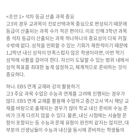
<조언 1> 석차 등급 산출 과목 중요
고3의 경우 교과목이 진로선택과목 중심으로 편성되기 때문에
등급이 산출되는 과목 수가 적은 편이다. 이로 인해 3학년 과목
중 석차 등급이 산출되는 과목 하나하나의 중요성이 더욱 커질
수밖에 없다. 성적을 만회할 수 있는 기회가 제한적이기 때문에
1,2학년 내신 성적이 만족스럽지 않은 학생이라면, 이번 학기
성적에 사활을 걸어야 한다. 자신이 도달할 수 있는 범위 내에서
성적 목표를 최대한 높게 설정하고, 체계적으로 준비하는 것이
중요하다.
하나. EBS 연계 교재와 강의 활용하기
고3 주요 과목 수업은 수능과 연계를 고려해 진행되는 경우가
많다. EBS 연계 교재를 활용해 수업하고 중간고사 역시 해당 교
재를 바탕으로 출제되는 경우가 많아 학교 내신 준비와 수능 준
비가 크게 다르지 않을 수 있다. 물론, 내신 시험에는 서술형 문
항이 포함되는 등 수능과 문제 유형이 완전히 같지는 않지만, 대
부분의 선생님들이 수능과 내신을 동시에 준비하는 학생들의