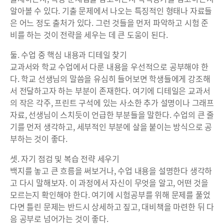
알아볼 수 있다. 기출 문제에서 나오는 특징적인 형태나 자료들
은 어느 정도 출처가 있다. 그런 것들을 먼저 파악하고 시험 준
비를 하는 것이 전략을 세우는 데 큰 도움이 된다.
둘. 수업 중 핵심 내용과 디테일 찾기
교과서와 학교 수업에서 다룬 내용을 우선적으로 공부해야 한
다. 학교 선생님의 말씀을 유심히 들어보면 학생들에게 강조해
서 전달하고자 하는 부분이 존재한다. 여기에 디테일은 교과서
의 작은 각주, 프린트 구석에 있는 사소한 추가 설명이나 그래프
자료, 선생님이 스치듯이 언급한 부분들을 말한다. 수업의 큰 줄
기를 먼저 생각하고, 세부적인 부분에 살을 붙이는 방식으로 공
부하는 것이 좋다.
셋. 자기 점검 및 복습 전략 세우기
백지를 놓고 큰 흐름을 써보거나, 수업 내용을 설명한다 생각하
고 다시 말해보자. 이 과정에서 자신이 무엇을 알고, 어떤 것을
모르는지 확인해야 한다. 여기에 시험공부를 위해 문제를 풀었
다면 틀린 문제는 반드시 상세하고 짚고, 대비책을 마련한 뒤 다
음 공부로 넘어가는 것이 좋다.