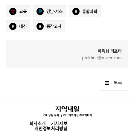
교육
강남·서초
#
통합과학
#
내신
#
중간고사
피옥희 리포터
piokhee@naver.com
목록
회사소개
기사제보
개인정보처리방침