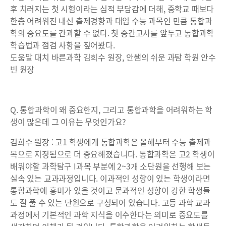
후 치러지는 첫 시험이라는 심적 부담감에 더해, 중학교 때보다
한층 어려워진 내신 출제경향과 대입 수능 과목인 만큼 통합과
학의 중요도를 간과할 수 없다. 첫 중간고사를 앞두고 통합과학
학습법과 점검 사항을 짚어봤다.
도움말 대치 바른과학 김희수 원장, 안쌤의 쉬운 과탐 학원 안수
빈 원장
Q. 통합과학이 왜 중요한지, 그리고 통합과학을 어려워하는 학
생이 많은데 그 이유는 무엇인가요?
김희수 원장 : 고1 학생에게 통합과학은 올해부터 수능 출제과
목으로 지정됨으로 더 중요해졌습니다. 통합과학은 고2 학생이
배워야할 과학탐구 I과목 부분에 2~3개 소단원을 선행해 보는
실속 있는 교과과정입니다. 이과적인 성향이 있는 학생이라면
통합과학에 흥미가 있을 것이고 문과적인 성향이 강한 학생들
도 잘 풀 수 있는 단원으로 구성되어 있습니다. 고등 과학 교과
과정에서 기본적인 과학 지식을 이수한다는 의미로 중요도를