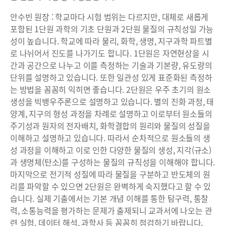
안수빈 원장 : 학교마다 시험 범위는 다르지만, 대체로 새롭게
포함된 1단원 과학의 기초 단원과 2단원 물질의 규칙성일 가능
성이 높습니다. 학교에 따라 물리, 화학, 생명, 지구과학 파트별
로 나뉘어서 진도를 나가기도 합니다. 1단원은 자연현상을 시
간과 공간으로 나누고 이를 측정하는 기술과 기본량, 유도량의
단위를 설명하고 있습니다. 또한 일관성 있게 표준화된 측정하
는 방법을 꼼꼼히 익히면 좋습니다. 2단원은 우주 초기의 원소
생성을 빅뱅우주론으로 설명하고 있습니다. 별의 진화 과정, 태
양계, 지구의 형성 과정을 차례로 설명하고 이로부터 원소들의
주기성과 원자의 전자배치, 화학결합의 원리와 물질의 성질을
이해하고 설명하고 있습니다. 따라서 순차적으로 원소들의 생
성 과정을 이해하고 이로 인한 다양한 물질의 생성, 지각(규소)
과 생명체(탄소)를 구성하는 물질의 규칙성을 이해해야 합니다.
마지막으로 전기적 성질에 따라 물질을 구분하고 반도체의 원
리를 파악할 수 있으면 2단원은 완벽하게 숙지했다고 할 수 있
습니다. 실제 기출에서는 기본 개념 이해를 통한 탐구력, 통찰
력, 소통능력을 평가하는 문제가 출제되니 교과서에 나오는 관
련 실험, 데이터 해석, 과학사 등 꼼꼼히 점검하기 바랍니다.