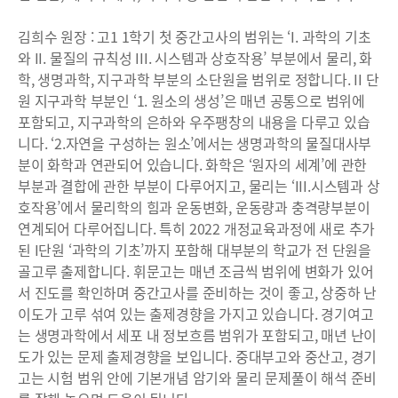
김희수 원장 : 고1 1학기 첫 중간고사의 범위는 ‘I. 과학의 기초
와 II. 물질의 규칙성 III. 시스템과 상호작용’ 부분에서 물리, 화
학, 생명과학, 지구과학 부분의 소단원을 범위로 정합니다. II 단
원 지구과학 부분인 ‘1. 원소의 생성’은 매년 공통으로 범위에
포함되고, 지구과학의 은하와 우주팽창의 내용을 다루고 있습
니다. ‘2.자연을 구성하는 원소’에서는 생명과학의 물질대사부
분이 화학과 연관되어 있습니다. 화학은 ‘원자의 세계’에 관한
부분과 결합에 관한 부분이 다루어지고, 물리는 ‘III.시스템과 상
호작용’에서 물리학의 힘과 운동변화, 운동량과 충격량부분이
연계되어 다루어집니다. 특히 2022 개정교육과정에 새로 추가
된 I단원 ‘과학의 기초’까지 포함해 대부분의 학교가 전 단원을
골고루 출제합니다. 휘문고는 매년 조금씩 범위에 변화가 있어
서 진도를 확인하며 중간고사를 준비하는 것이 좋고, 상중하 난
이도가 고루 섞여 있는 출제경향을 가지고 있습니다. 경기여고
는 생명과학에서 세포 내 정보흐름 범위가 포함되고, 매년 난이
도가 있는 문제 출제경향을 보입니다. 중대부고와 중산고, 경기
고는 시험 범위 안에 기본개념 암기와 물리 문제풀이 해석 준비