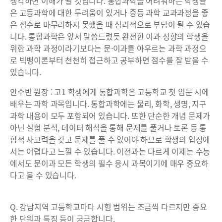
생각하면 이해가 될 것입니다. 통합과학을 어려워하는 학생들
은 고등과학에 대한 두려움이 있거나 중등 과학 교과과정을 좋
은 점수로 마무리하지 못했을 때 심리적으로 부담이 될 수 있습
니다. 통합과학은 앞서 말씀드렸듯 완전한 이과 성향의 학생을
위한 과학 과정이라기보다는 문·이과를 아우르는 과학 과정으
로 빅뱅이론부터 천천히 접근하고 공부하면 점수를 잘 받을 수
있습니다.
안수빈 원장 : 고1 학생에게 통합과학은 고등학교 첫 입문 시에
배우는 과학 과목입니다. 통합과학에는 물리, 화학, 생명, 지구
과학 내용이 모두 포함되어 있습니다. 또한 단순한 개념 문제가
아닌 실험 분석, 데이터 해석을 통해 문제를 풀거나 토론 등 통
합적 사고력을 갖고 문제를 풀 수 있어야 하므로 학생의 입장에
서는 어렵다고 느낄 수 있습니다. 이전과는 다르게 이제는 수능
에서도 문이과 모든 학생의 필수 응시 과목이기에 매우 중요하
다고 볼 수 있습니다.
Q. 강남지역 고등학교마다 시험 범위는 조금씩 다르지만 중요
한 단원과 특징 등이 궁금합니다.