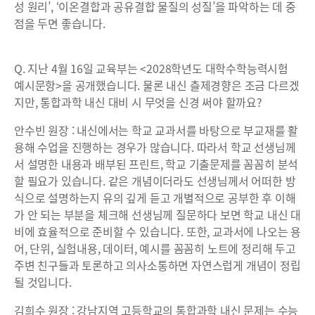
성 원리’, ‘이온결합과 공유결합 물질의 성질’을 파악하는 데 중
점을 두면 좋습니다.
Q. 지난 4월 16일 교육부는 <2028학년도 대학수학능력시험
예시문항>을 공개했습니다. 물론 내신 츨제경향은 조금 다르겠
지만, 통합과학 내신 대비 시 무엇을 신경 써야 할까요?
안수빈 원장 : 내신에서는 학교 교과서를 바탕으로 부교재를 활
용해 수업을 진행하는 경우가 많습니다. 따라서 학교 선생님께
서 설명한 내용과 배부된 프린트, 학교 기출문제를 꼼꼼히 분석
할 필요가 있습니다. 같은 개념이더라도 선생님께서 어떠한 방
식으로 설명하는지 유의 깊게 듣고 개별적으로 공부한 후 이해
가 안 되는 부분을 체크해 선생님께 질문하다 보면 학교 내신 대
비에 효율적으로 준비할 수 있습니다. 또한, 교과서에 나오는 용
어, 단위, 실험내용, 데이터, 예시를 꼼꼼히 노트에 정리해 두고
주변 친구들과 토론하고 의사소통하면 자연스럽게 개념이 정립
될 것입니다.
김희수 원장 : 강남지역 고등학교의 통합과학 내신 문제는 수능