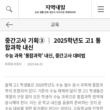
교육
중간고사 기획③ ｜ 2025학년도 고1 통
합과학 내신
수능 과목 ‘통합과학’ 내신, 중간고사 대비법
피옥희 리포터
2025-04-25
올해 고1 학생들은 2028학년도 수능 필수 응시 과목에 통합과
학이 포함되어 있다. 기존의 수능 체제와 달리 현 고1 학생들은
계열의 구분 없이 모든 학생이 수능 과목으로 통합과학 영역에
응시해야 한다. 이는 곧 학교 내신을 꼼꼼히 준비하는 것이 곧
수능 대비를 위한 밑거름이 된다는 의미다. 고등학교에 진학한