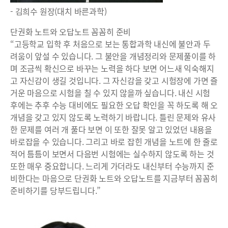
- 김희수 원장(대치 바른과학)
단권화 노트와 오답노트 꼼꼼히 준비
“고등학교 입학 후 처음으로 보는 통합과학 내신에 불안과 두
려움이 앞설 수 있습니다. 그 불안을 개념정리와 문제풀이를 하
며 조금씩 확신으로 바꾸는 노력을 하다 보면 어느새 익숙해지
고 자신감이 생길 것입니다. 그 자신감을 갖고 시험장에 가면 즐
거운 마음으로 시험을 칠 수 있지 않을까 싶습니다. 내신 시험
후에는 추후 수능 대비에도 필요한 오답 확인을 꼭 하도록 해 오
개념을 갖고 있지 않도록 노력하기 바랍니다. 틀린 문제와 유사
한 문제를 여러 개 풀다 보면 이 또한 잘못 알고 있었던 내용을
바로잡을 수 있습니다. 그리고 바로 잡힌 개념을 노트에 한 줄로
적어 틈틈이 보면서 다음번 시험에는 실수하지 않도록 하는 것
또한 매우 중요합니다. 느리게 가더라도 내신부터 수능까지 준
비한다는 마음으로 단권화 노트와 오답노트를 지금부터 꼼꼼히
준비하기를 당부드립니다.”