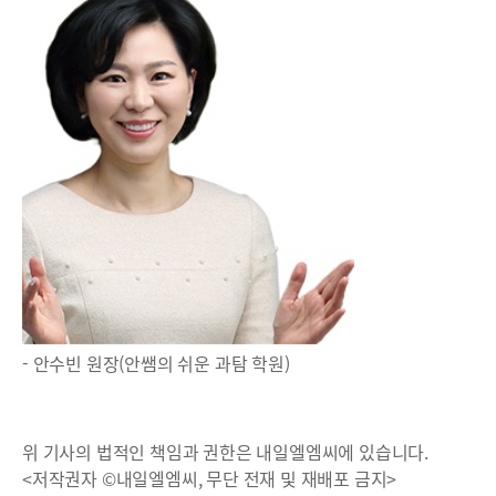
- 안수빈 원장(안쌤의 쉬운 과탐 학원)
위 기사의 법적인 책임과 권한은 내일엘엠씨에 있습니다.
<저작권자 ©내일엘엠씨, 무단 전재 및 재배포 금지>