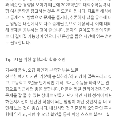
과 비슷한 경향을 보이기 때문에 2028학년도 대학수학능력시
험 예시문항을 참고하는 것은 큰 도움이 됩니다. 자료를 해석하
고 통계적인 방법으로 문제를 풀거나, 추론해서 답을 유추해 내
는 방법은 내신에서도 다수 출제될 것으로 예상되니, 이에 대비
해 문제를 공부하는 것이 좋습니다. 문제의 길이도 장문의 형태
로 더 길어질 가능성이 있으니 긴 문장을 짧은 시간에 읽는 훈련
도 필요합니다.
Tip 고1을 위한 통합과학 학습 조언
기본에 충실, 오답 확인과 부족한 부분 보완
진부한 얘기이지만 ‘기본에 충실하라.’라고 감히 말씀드리고 싶
고, 고등학교 3년을 단기적인 계획보다는 수능을 바라보는 관
점으로 접근하면 좋을 듯합니다. 더불어 멘탈 관리와 건강관리,
문제를 잘 풀 수 있는 상태로 만들기 단기적인 시험 성적이 아닌
하한지지선이 단단한 학생이 되는 방법이 어떤 것인지 좀 더 고
민해 보는 것이 좋습니다. 내신시험 전 기출문제 오답확인 후 시
험에 임하고, 시험 후 오답 확인을 통해 학생 스스로 실수나 실