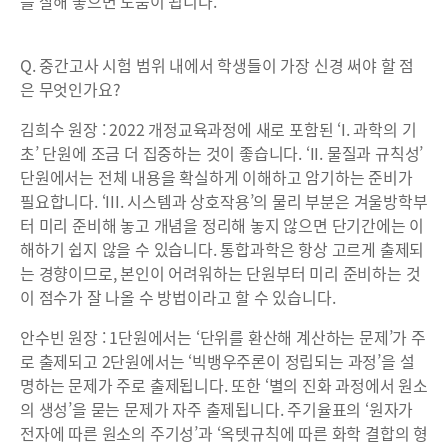
를 잘해 놓으면 도움이 됩니다.
Q. 중간고사 시험 범위 내에서 학생들이 가장 신경 써야 할 점
은 무엇인가요?
김희수 원장 : 2022 개정교육과정에 새로 포함된 ‘I. 과학의 기
초’ 단원에 조금 더 집중하는 것이 좋습니다. ‘II. 물질과 규칙성’
단원에서는 전체 내용을 확실하게 이해하고 암기하는 준비가
필요합니다. ‘III. 시스템과 상호작용’의 물리 부분은 겨울방학부
터 미리 준비해 놓고 개념을 정리해 놓지 않으면 단기간에는 이
해하기 쉽지 않을 수 있습니다. 통합과학은 항상 고르게 출제되
는 경향이므로, 본인이 어려워하는 단원부터 미리 준비하는 것
이 점수가 잘 나올 수 방법이라고 할 수 있습니다.
안수빈 원장 : 1단원에서는 ‘단위를 환산해 계산하는 문제’가 주
로 출제되고 2단원에서는 ‘빅뱅우주론이 정립되는 과정’을 설
명하는 문제가 주로 출제됩니다. 또한 ‘별의 진화 과정에서 원소
의 생성’을 묻는 문제가 자주 출제됩니다. 주기율표의 ‘원자가
전자에 따른 원소의 주기성’과 ‘옥텟규칙에 따른 화학 결합의 형