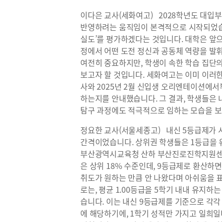
이다은 교사(세화여고) 2028학년도 대입
반영하려는 움직임이 본격적으로 시작되었습니
실도’를 평가하겠다는 것입니다. 대학은 앞으
정에서 어떤 도전 정신과 공동체 역량을 발
여전히 중요하지만, 학생이 속한 학습 집단의
보고자 할 것입니다. 세화여고는 이미 이러한 
사와 2025년 2월 신입생 오리엔테이션에
하는지를 안내했습니다. 그 결과, 학생들은 
탐구 과정에도 적극적으로 임하는 모습을 
정요한 교사(서울세종고) 내신 5등급제가 
간격이었습니다. 상위권 학생들은 1등급을 
부산광역시교육청 산하 부산진로진학지원센터에
은 상위 18% 수준인데, 9등급제로 환산하면
취도가 원하는 만큼 안 나왔다며 아쉬움을 
로는, 평균 1.00등급을 5학기 내내 유지하
습니다. 이는 내신 9등급제를 기준으로 각각 평균 1
에 해당하기에, 1학기 성적만 가지고 일희일