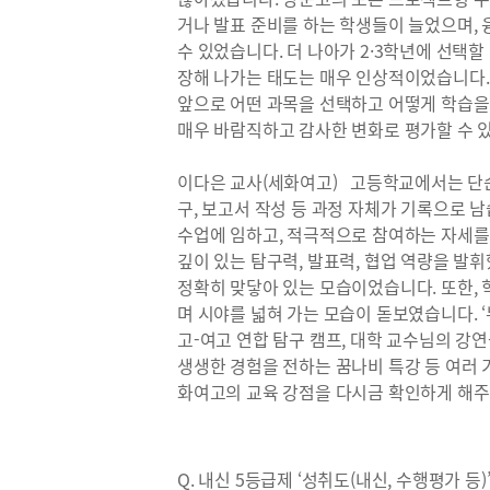
거나 발표 준비를 하는 학생들이 늘었으며,
수 있었습니다. 더 나아가 2·3학년에 선택
장해 나가는 태도는 매우 인상적이었습니다.
앞으로 어떤 과목을 선택하고 어떻게 학습을
매우 바람직하고 감사한 변화로 평가할 수 
이다은 교사(세화여고) 고등학교에서는 단순한 
구, 보고서 작성 등 과정 자체가 기록으로 
수업에 임하고, 적극적으로 참여하는 자세를
깊이 있는 탐구력, 발표력, 협업 역량을 발휘
정확히 맞닿아 있는 모습이었습니다. 또한,
며 시야를 넓혀 가는 모습이 돋보였습니다. 
고-여고 연합 탐구 캠프, 대학 교수님의 강연
생생한 경험을 전하는 꿈나비 특강 등 여러
화여고의 교육 강점을 다시금 확인하게 해
Q. 내신 5등급제 ‘성취도(내신, 수행평가 