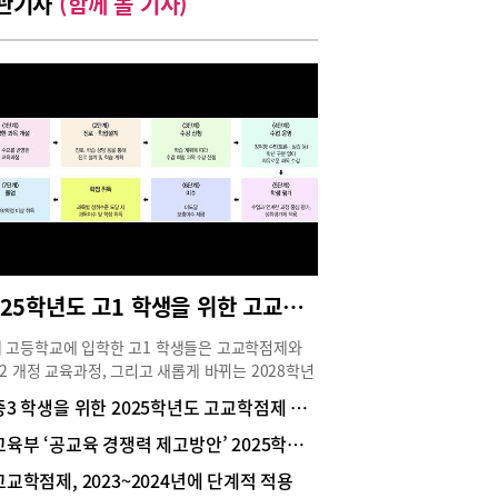
관기사
(함께 볼 기사)
2025학년도 고1 학생을 위한 고교학점제 2022 개정 교육과정과 ‘과목 선택’ 팁
 고등학교에 입학한 고1 학생들은 고교학점제와
22 개정 교육과정, 그리고 새롭게 바뀌는 2028학년
대입이 적용되는 학년이다. 특히, 고교학점제에서는
중3 학생을 위한 2025학년도 고교학점제 총정리
과정 편제와 내신 평가 방식이 바뀌고, 2015 개정
과정과 비교해 보통 교과목 수가 대폭 늘어나, 대
교육부 ‘공교육 경쟁력 제고방안’ 2025학년도 고교학점제 전면 시행 확정 발표
 고려한 고1 학생들의 과목 선택 고민도 커질 수밖
고교학점제, 2023~2024년에 단계적 적용
없다. 고교학점제 시대, 고1 학생을 위한 과목 선택