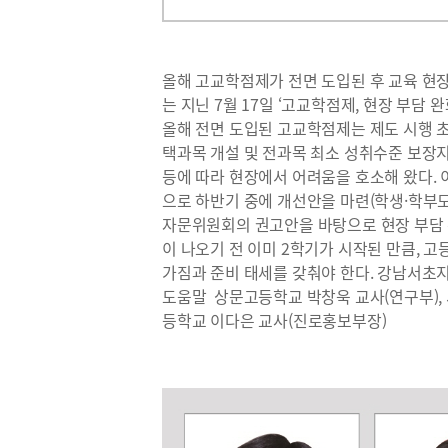
올해 고교학점제가 전면 도입된 후 교육 현
는 지닌 7월 17일 ‘고교학점제, 현장 부담
올해 전면 도입된 고교학점제는 제도 시행 초
택과목 개설 및 전과목 최소 성취수준 보장지
등에 따라 현장에서 어려움을 호소해 왔다.
으로 하반기 중에 개선안을 마련(학생·학부모
자문위원회의 권고안을 바탕으로 현장 부담 
이 나오기 전 이미 2학기가 시작된 만큼, 
가짐과 준비 태세를 갖춰야 한다. 강남서초
도움말 상문고등학교 박창욱 교사(연구부),
등학교 이다은 교사(진로홍보부장)