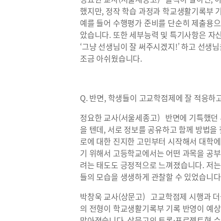
했지만, 정작 학습 과정과 학교생활기록부 
예를 들어 수행평가 준비를 단순히 제출용으
았습니다. 또한 세부능력 및 특기사항은 자신
‘그냥 선생님이 잘 써주시겠지!’ 하고 선생
조금 아쉬웠습니다.
Q. 반면, 학생들이 고교학점제에 잘 적응하
정요한 교사(서울세종고) 반면에 기특했던
을 텐데, 서로 정보를 공유하고 함께 방법을
로에 대한 진지한 고민부터 시작해서 대학에
기 위해서 고등학교에서는 어떤 과목을 공부
려는 태도도 긍정적으로 느껴졌습니다. 저는
들의 모습을 생생하게 관찰할 수 있었습니다
박창욱 교사(상문고) 고교학점제 시행과 더
의 전형이 학교생활기록부 기록 반영이 예
많아졌습니다. 상문고의 토론·프로젝트형 수