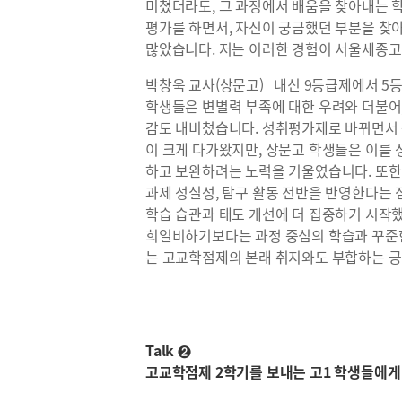
미쳤더라도, 그 과정에서 배움을 찾아내는 학
평가를 하면서, 자신이 궁금했던 부분을 찾
많았습니다. 저는 이러한 경험이 서울세종고
박창욱 교사(상문고) 내신 9등급제에서 5
학생들은 변별력 부족에 대한 우려와 더불어
감도 내비쳤습니다. 성취평가제로 바뀌면서 
이 크게 다가왔지만, 상문고 학생들은 이를
하고 보완하려는 노력을 기울였습니다. 또한
과제 성실성, 탐구 활동 전반을 반영한다는
학습 습관과 태도 개선에 더 집중하기 시작
희일비하기보다는 과정 중심의 학습과 꾸준한
는 고교학점제의 본래 취지와도 부합하는 긍
Talk ❷
고교학점제 2학기를 보내는 고1 학