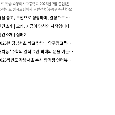
 선택, 진로 선택, 융합 선택 과목으로 구분한다.
호 학생(숙명여자고등학교 2026년 2월 졸업)은
 교과는 전문 공통 과목, 전공 일반 과목, 전공 실
26학년도 정시모집에서 일반전형(수능위주전형)으
과목으로 구분한다. 참고로 전문 교과는 특수목적고
서울대학교 경영대학 경영학과에 합격해 1학년에
꿈을 품고, 도전으로 성장하며, 열정으로 미래를 준비하는 학교, 중대부고
교(과학고/외고/체육고) 대상 교과로 교과별 심화
 중이다. 수시와 정시를 동시에 준비하며 학업뿐
을 위한 과목이다. 일반고나 자율형사립고에서도
라 학교 활동에도 적극적으로 참여해 학교 안에서
신간소개 | 오십, 지금이 당신의 시작입니다
교과를 진로 선택 과목으로 편성할 수 있다. <표1.
 경쟁력을 탄탄히 쌓았다. 한지호 학생의 대입 준
시] 과목 선택 등 교육과정 운영 흐름>*출처 : 서울
신간소개 | 점퍼2
이야기를 생생하게 전한다.Story ① 전공 선택과 진
시교육청교육연구정보원<2025학년도 입학생을
역량 쌓기 Q 경영 분야로 진로를 설정하게 된 계기
2026년 강남서초 학교 탐방 _ 압구정고등학교
 2022 개정 교육과정 선택 과목 안내서>고등학교
궁금합니다.저는 처음부터 경영학과 진학을 목표로
 배우는 과목2015 개정 교육과정(현 고2, 고3 적
대치동 ‘수학의 열쇠’ 2관 의대의 문을 여는 ‘황금열쇠 스터디 프로그램’
 것은 아닙니다. 오히려 정치외교학, 심리학, 사회
에서는 보통 교과 교과목이 총 95개(일반 선택 51
 역사학 등 사회과학 전반에 관심이 많아 사회과학
2026학년도 강남서초 수시 합격생 인터뷰 _ 서울대 의예과 1학년 문범준(중산고 졸업)
 진로 선택 44개)였다. 2022 개정 교육과정(현 고1
 진학을 고민하기도 했습니다. 그러던 중 수시 준
 적용)에서는 보통 교과 교과목이 총 138개(일반
 위해 학교생활기록부(이하 학생부)를 관리하면서
 36개, 진로 선택 64개, 융합 선택 38개)로 그 수
학은 사람의 심리와 사회 현상을 이해하고 이를 실
늘어났다. 그만큼 더 신중하게 과목을 선택해야 한
기업 경영에 적용하는 학문이라는 점을 알게 되었습
2022 개정 교육과정은 공통 과목을 이수한 뒤 학생
. 특히 경영학과의 세부 전공 중 마케팅과 인사관
의 진로·적성·흥미에 따라 선택 과목(일반, 진로,
분야는 심리학과 사회학 등 다양한 사회과학적 지식
 선택)을 선택해야 한다. 보통 교과는 ‘공통 과
활용한다는 점이 매우 흥미롭게 다가왔습니다. 하나
과 ‘선택과목(일반 선택, 진로 선택, 융합선택)’으로
학문만 깊게 배우기보다 여러 분야의 지식을 폭넓게
다. (표2, 표2-2 참조)<표2. 고등학교 ‘보통 교과’
고 이를 실제 문제 해결에 응용할 수 있다는 점에
 구성 _ 교과(군) >※ 빨간색 : 대학수학능력시험
을 느껴 경영학에 관심을 갖게 되었습니다.Q 수시
능) 출제 과목 / 파란색 : 상대평가 석차 등급 미기재