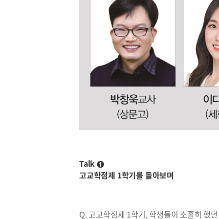
Talk ❶
고교학점제 1학기를 돌아보며
Q. 고교학점제 1학기, 학생들이 소홀히 했