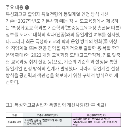
주요 내용 ❶
특성화고교 졸업자 특별전형의 동일계열 인정 방식 개선
기존(~2027학년도 기본사항)에는 각 시·도교육청에서 제공하
는 ‘특성화고교 학과별 기준학과’(초중등교육과정 총론을 따름)
정보를 토대로 대학의 학과(전공)와의 동일계열 여부를 심사했
다. 그러나 최근 특성화고교의 학과 운영 방식의 변화(둘 이상
의 직업계열 또는 전공 영역을 유기적으로 결합한 융·복합 학과
운영 확대)와 2022 개정 교육과정 도입(고교학점제, 진로 맞춤
형 교육과정 취지 실현 등)으로, 기존의 기준학과 설정을 통한
동일계열 인정 방식의 한계가 발생했다. 따라서 동일계열 설정
방식을 공신력과 객관성을 확보하기 위한 구체적 방식으로 개
선한다.
표1. 특성화고교졸업자 특별전형 개선사항(전-후 비교)