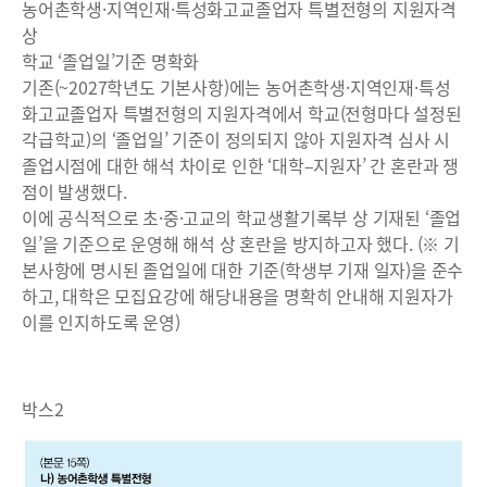
농어촌학생·지역인재·특성화고교졸업자 특별전형의 지원자격
상
학교 ‘졸업일’기준 명확화
기존(~2027학년도 기본사항)에는 농어촌학생·지역인재·특성
화고교졸업자 특별전형의 지원자격에서 학교(전형마다 설정된
각급학교)의 ‘졸업일’ 기준이 정의되지 않아 지원자격 심사 시
졸업시점에 대한 해석 차이로 인한 ‘대학–지원자’ 간 혼란과 쟁
점이 발생했다.
이에 공식적으로 초·중·고교의 학교생활기록부 상 기재된 ‘졸업
일’을 기준으로 운영해 해석 상 혼란을 방지하고자 했다. (※ 기
본사항에 명시된 졸업일에 대한 기준(학생부 기재 일자)을 준수
하고, 대학은 모집요강에 해당내용을 명확히 안내해 지원자가
이를 인지하도록 운영)
박스2