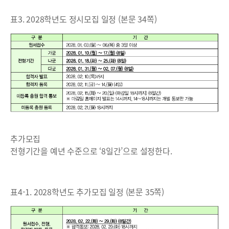
표3. 2028학년도 정시모집 일정 (본문 34쪽)
추가모집
전형기간을 예년 수준으로 ‘8일간’으로 설정한다.
표4-1. 2028학년도 추가모집 일정 (본문 35쪽)