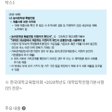
박스1
※ 한국대학교육협의회 <2028학년도 대학입학전형기본사항
(안) 전문>
주요 내용 ❸