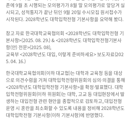
존에 9월 초 시행되는 모의평가가 8월 말 모의평가로 앞당겨 실
시되고, 성적통지가 끝난 뒤인 9월 20일 수시모집 원서접수가
시작된다. 2028학년도 대학입학전형 기본사항을 요약해 봤다.
참고 자료 한국대학교육협의회 <2028학년도 대학입학전형 기
본사항>(2025. 08. 29.) & <2028학년도 대학입학전형기본사
항(안) 전문>(2025. 08),
교육부 <2028학년도 대입, 이렇게 준비하세요> 보도자료(202
5. 04. 16.)
한국대학교육협의회(이하 대교협)는 대학과 교육청 등을 대상
으로 의견수렴을 거쳐 대학입학전형위원회의 심의·의결을 통해
<2028학년도 대학입학전형 기본사항>을 확정·발표했다. 대학
입학전형위원회(이하 위원회)는 대학, 고교 등 대입현장에서 발
생하는 대입전형 관련 현안을 종합적으로 검토하고, 대입전형
운영 시 혼란을 최소화할 수 있도록 내용을 정비해 2028학년도
대학입학전형 기본사항(이하 기본사항)에 반영했다.