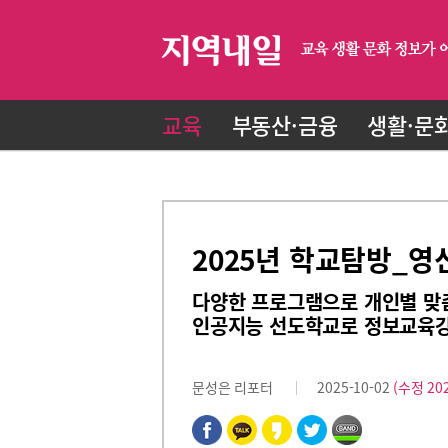
교육
부동산·금융
생활·문
2025년 학교탐방_
다양한 프로그램으로 개인별 맞
인공지능 선도학교로 정보교육
문성은 리포터
2025-10-02
(수정 202