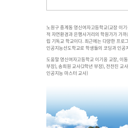
노원구 중계동 영신여자고등학교(교장 이기웅
적 자연환경과 은행사거리의 학원가가 가까
립 기독교 학교이다. 최근에는 다양한 프로
인공지능선도학교로 학생들의 코딩과 인공지
도움말 영신여자고등학교 이기웅 교장, 이동식
부장), 송희원 교사(2학년 부장), 전찬진 교사
인공지능 마스터 교사)