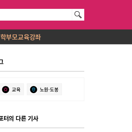
학부모교육강좌
그
교육
노원·도봉
포터의 다른 기사