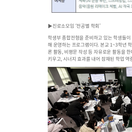
▶진로소모임 ‘전공별 학회’
학생부 종합전형을 준비하고 있는 학생들이 
해 운영하는 프로그램이다. 본교 1~3학년 학
론 활동, 비평문 작성 등 자유로운 활동을 
키우고, 시너지 효과를 내어 잠재된 학업 역