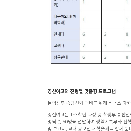
영신여고의 전형별 맞춤형 프로그램
▶학생부 종합전형 대비를 위해 리더스 아
영신여고는 1~3학년 과정 중 학생부 종합전
명씩 총 60명을 선발하여 생활기록부와 진학
및 보고서, 교내 공모전과 학술제를 함께 