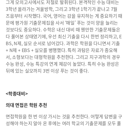
그게 모의고사에서도 저절로 발휘된다. 본격적인 수능 대비는
3학년 올라가는 겨울방학, 그리고 3학년 1학기가 끝나고 7월
즈음부터 시작했다. 국어, 영어는 감을 유지하는 게 중요하기 때
문에 평가원 기출문제집을 사서 ‘매일’ 푸는 것이 양을 늘리는
것보다도 중요하다. 수학은 내신 대비 때 웬만한 기출문제들은
다 풀어본 상태였기에, 우선 최신 기출을 다시 한번 정리하고, E
BS, N제, 실모 순서로 넘어갔다. 과학은 학원을 다니면서 기출
+ N제 + EBS + 실모를 병행했다. 특히 과탐은 자료가 중요해
서, 소형보다는 대형학원을 추천한다. 그리고 지구과학의 경우
수능 완성, 수능 특강의 연계 체감이 높았다. 특히 수능 완성은
뒤에 있는 실모까지 3번 이상 푸는 것이 좋다.
<
학종대비
>
의대 면접은 학원 추천
면접학원을 한 번 이상 가시는 것을 추천한다. 어떻게 답변을 구
성해야 하는지 알아 온 후에는 여러 학교의 기출문제를 모두 풀