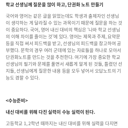
학교 선생님께 질문을 많이 하고, 단권화 노트 만들기
국어와 영어는 같은 글을 읽었는데도 학생과 출제자인 선생님
이 생각하는 게 달라질 수 있는 과목이기 때문에 질문을 하는 것
이 중요하다. 국어, 영어 내신 대비의 핵심은 ‘나와 학교 선생님
의 이해 차이를 줄이는 것’에 있다. 영어는 제목과 주제, 요약문
등을 직접 써서 피드백을 받고, 선생님의 피드백을 참고하여 공
부했다. 문학의 경우 여러 군데에 있는 자료들을 하나로 모아서
단권화노트를 만드는 것을 추천한다. 여기에 가장 중요한 학교
선생님의 필기와 문제를 풀면서 새롭게 알게 된 것들, 틀렸던 선
지들, 선생님에게 질문한 내용 등을 모두 넣어서 오답노트의 기
능도 겸할 수 있다.
<
수능준비
>
내신 대비를 위해 다진 실력이 수능 실력이 된다
.
고등학교 1, 2학년 때까지는 내신 대비를 위해 실력을 다지면