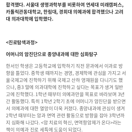
합격했다. 서울대 생명과학부를 비롯하여 연세대 미래캠퍼스,
카톨릭관동대학교, 한림대, 경희대 의예과에 합격했으나 고려
대 의과대학에 입학했다.
<진로탐색과정>
어머니의 암진단으로 종양내과에 대한 심화탐구
한서인 학생은 고등학교에 입학하기 직전 문과에서 이과로 방
향을 틀었다. 중학생 때까지는 경영, 경제학에 관심을 가지고 서
울국제고에 진학하기 위해 국제고 산하 영재원을 다니기도 했
으나, 중3 말에 의과대학에 진학하고 싶다는 목표가 생겨 일반
고에 진학했다. 1학년 때부터 의예과만을 목표로 바라보며 3년
간 활동했다. 특히 1학년 2학기 초에 어머니가 암진단을 받으면
서 의예과에 대한 열망이 더욱 커졌다. 종양내과에 관심이 생겨
2학년 때부터는 암과 면역 관련 활동으로 방향을 잡아 3학년까
지 심화해 나갔다. <암 치료의 혁신, 면역항암제가 온다>라는
책이 의예과 진로 세특에 도움이 되었다.