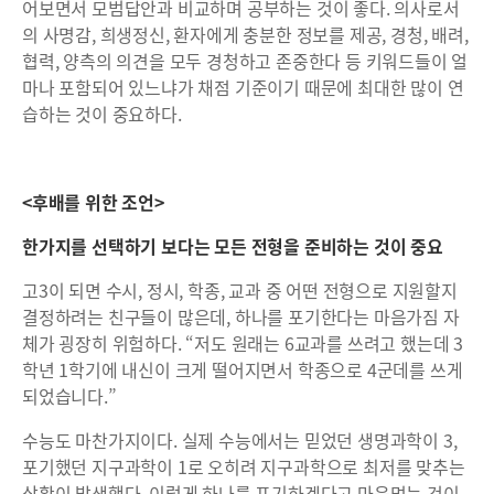
어보면서 모범답안과 비교하며 공부하는 것이 좋다. 의사로서
의 사명감, 희생정신, 환자에게 충분한 정보를 제공, 경청, 배려,
협력, 양측의 의견을 모두 경청하고 존중한다 등 키워드들이 얼
마나 포함되어 있느냐가 채점 기준이기 때문에 최대한 많이 연
습하는 것이 중요하다.
<
후배를 위한 조언
>
한가지를 선택하기 보다는 모든 전형을 준비하는 것이 중요
고3이 되면 수시, 정시, 학종, 교과 중 어떤 전형으로 지원할지
결정하려는 친구들이 많은데, 하나를 포기한다는 마음가짐 자
체가 굉장히 위험하다. “저도 원래는 6교과를 쓰려고 했는데 3
학년 1학기에 내신이 크게 떨어지면서 학종으로 4군데를 쓰게
되었습니다.”
수능도 마찬가지이다. 실제 수능에서는 믿었던 생명과학이 3,
포기했던 지구과학이 1로 오히려 지구과학으로 최저를 맞추는
상황이 발생했다. 이렇게 하나를 포기하겠다고 마음먹는 것이