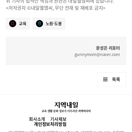
위 기사의 법적인 책임과 권한은 내일엘엠씨에 있습니다.
<저작권자 ©내일엘엠씨, 무단 전재 및 재배포 금지>
교육
노원·도봉
문성은 리포터
gunnymom@naver.com
목록
회사소개
기사제보
개인정보처리방침