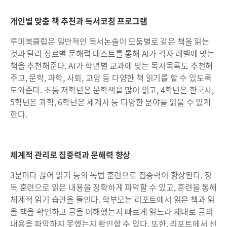
개인별 맞춤 책 추천과 독서코칭 프로그램
루미북클럽은 일반적인 독서논술이 모둠별로 같은 책을 읽는
것과 달리 장르별 문해력 테스트를 통해 AI가 각자 레벨에 맞는
책을 추천해준다. AI가 학년별 교과에 맞는 독서목록도 추천해
주고, 문학, 과학, 사회, 교양 등 다양한 책 읽기를 할 수 있도록
도와준다. 초등 저학년은 문학책을 많이 읽고, 4학년은 한국사,
5학년은 과학, 6학년은 세계사 등 다양한 분야를 읽을 수 있게
한다.
체계적 관리로 집중력과 문해력 향상
3분마다 끊어 읽기 등의 독법 훈련으로 집중력이 향상된다. 정
독 훈련으로 읽은 내용을 정확하게 파악할 수 있고, 훈련을 통해
체계적 읽기 습관을 들인다. 학부모는 리포트에서 읽은 책과 읽
을 책을 확인하고 글을 이해했는지 빠르게 읽느라 제대로 글의
내용을 파악하지 못했는지 확인할 수 있다. 또한, 리포트에서 선