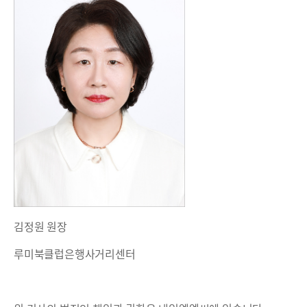
김정원 원장
루미북클럽은행사거리센터