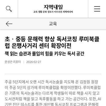
교육
초‧중등 문해력 향상 독서코칭 루미북클
럽 은행사거리 센터 확장이전
책 읽는 습관과 몰입의 힘을 키우는 독서 공간
문성은 리포터
2026-02-27
주공 5단지에서 오랜 시간 독서논술을 지도해 온 김정원 원장
이 주공 5단지 상가에 루미북클럽을 확장이전했다. 루미북클럽
은 기존의 독서논술과는 다르게 학생들이 따로 책을 사지 않고
도서관처럼 책을 읽고 독후활동을 하고 가는 공간이다. 또한, AI
기반 진단 테스트를 통한 개인별 독서코칭 프로그램과 문해력