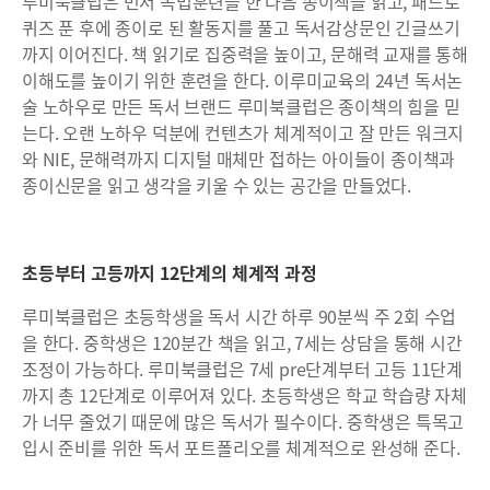
루미북클럽은 먼저 독법훈련을 한 다음 종이책을 읽고, 패드로
퀴즈 푼 후에 종이로 된 활동지를 풀고 독서감상문인 긴글쓰기
까지 이어진다. 책 읽기로 집중력을 높이고, 문해력 교재를 통해
이해도를 높이기 위한 훈련을 한다. 이루미교육의 24년 독서논
술 노하우로 만든 독서 브랜드 루미북클럽은 종이책의 힘을 믿
는다. 오랜 노하우 덕분에 컨텐츠가 체계적이고 잘 만든 워크지
와 NIE, 문해력까지 디지털 매체만 접하는 아이들이 종이책과
종이신문을 읽고 생각을 키울 수 있는 공간을 만들었다.
초등부터 고등까지 12단계의 체계적 과정
루미북클럽은 초등학생을 독서 시간 하루 90분씩 주 2회 수업
을 한다. 중학생은 120분간 책을 읽고, 7세는 상담을 통해 시간
조정이 가능하다. 루미북클럽은 7세 pre단계부터 고등 11단계
까지 총 12단계로 이루어져 있다. 초등학생은 학교 학습량 자체
가 너무 줄었기 때문에 많은 독서가 필수이다. 중학생은 특목고
입시 준비를 위한 독서 포트폴리오를 체계적으로 완성해 준다.