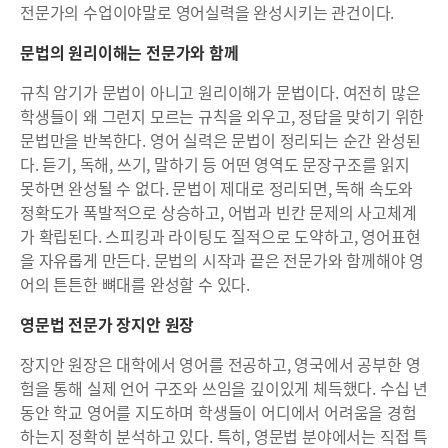
전문가의 수업이야말로 영어실력을 완성시키는 관건이다.
문법의 원리이해는 전문가와 함께
규칙 암기가 문법이 아니고 원리이해가 문법이다. 여전히 많은
학생들이 왜 그런지 모르는 규칙을 외우고, 정답을 맞히기 위한
문법만을 반복한다. 영어 실력은 문법이 정리되는 순간 완성된
다. 듣기, 독해, 쓰기, 말하기 등 어떤 영역도 문장구조를 읽지
못하면 완성될 수 없다. 문법이 제대로 정리되면, 독해 속도와
정확도가 폭발적으로 상승하고, 어법과 빈칸 문제의 사고체계
가 확립된다. 스피킹과 라이팅도 질적으로 도약하고, 영어표현
을 자유롭게 만든다. 문법의 시작과 끝은 전문가와 함께해야 영
어의 튼튼한 뼈대를 완성할 수 있다.
영문법 전문가 장지안 원장
장지안 원장은 대학에서 영어를 전공하고, 영국에서 공부한 영
험을 통해 실제 언어 구조와 쓰임을 깊이있게 체득했다. 수십 년
동안 학교 영어를 지도하며 학생들이 어디에서 어려움을 경험
하는지 정확히 분석하고 있다. 특히, 영문법 분야에서는 직접 특