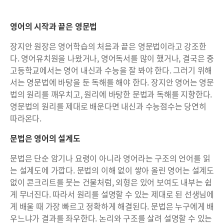
영어의 시작과 끝은 영문법
장지안 원장은 영어학습의 처음과 끝은 영문법이라고 강조한
다. 영어유치원을 나왔거나, 영어독서를 많이 했거나, 결국은 중
고등학교에서는 영어 내신과 수능을 잘 봐야 한다. 그러기 위해
서는 영문법에 바탕을 둔 독해를 해야 한다. 장지안 영어는 영문
법의 원리를 깨우치고, 원리에 바탕한 문법과 독해를 지향한다.
영문법의 원리를 제대로 배운다면 내신과 수능점수는 당연히
따라온다.
문법은 영어의 설계도
문법은 단순 암기나 요령이 아니라 영어라는 구조의 언어를 읽
는 설계도에 가깝다. 문법의 이해 없이 쌓아 올린 영어는 설계도
없이 콘크리트를 붓는 건물처럼, 외형은 있어 보여도 내부는 쉽
게 무너진다. 따라서 원리를 설명할 수 있는 제대로 된 선생님에
게 배울 때 가장 빠르고 정확하게 해결된다. 문법은 누구에게 배
우느냐가 결과를 좌우한다. 논리와 구조를 살려 설명할 수 있는