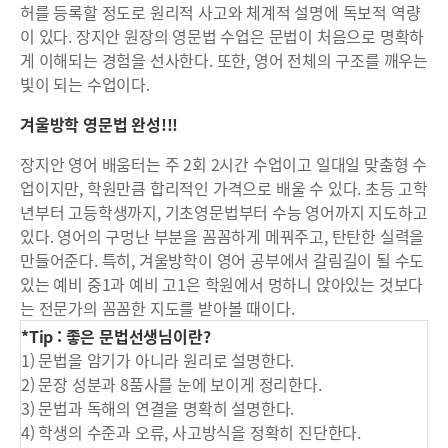
허를 등록할 정도로 원리적 사고와 체계적 설명에 독보적 역량
이 있다. 장지안 원장의 영문법 수업은 문법이 처음으로 명확하
게 이해되는 경험을 선사한다. 또한, 영어 전체의 구조를 깨우는
빛이 되는 수업이다.
겨울방학 영문법 완성!!!
장지안 영어 배움터는 주 2회 2시간 수업이고 일대일 맞춤형 수
업이지만, 학원만큼 합리적인 가격으로 배울 수 있다. 초등 고학
년부터 고등학생까지, 기초영문법부터 수능 영어까지 지도하고
있다. 영어의 구멍난 부분을 꼼꼼하게 메꿔주고, 탄탄한 실력을
만들어준다. 특히, 겨울방학이 영어 공부에서 갈림길이 될 수도
있는 예비 중1과 예비 고1은 학원에서 멍하니 앉아있는 것보다
는 전문가의 꼼꼼한 지도를 받아볼 때이다.
*Tip : 좋은 문법선생님이란?
1) 문법을 암기가 아니라 원리로 설명한다.
2) 문장 성분과 8품사를 눈에 보이게 정리한다.
3) 문법과 독해의 연결을 명확히 설명한다.
4) 학생의 수준과 오류, 사고방식을 정확히 진단한다.