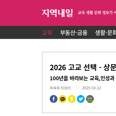
교육
부동산·금융
생활·문
2026 고교 선택 - 
100년을 바라보는 교육,인성과
피옥희 리포터
2025-10-22