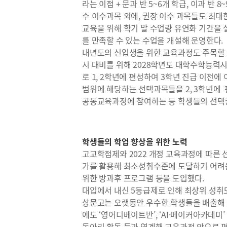
라는 이점 + 문과 반 5~6개 학급, 이과 반 
수 이수과목 외에, 권장 이수 과목들도 최대한
교육을 위해 학기 말 수업량 유연화 기간을 
를 만족할 수 있는 수업을 개설해 운영한다.
내년도의 신입생을 위한 교육과정도 주목할 만
시 대비를 위해 2028학년도 대학수학능력
로 1, 2학년에 편성하여 3학년 진급 이전
범위에 해당하는 선택과목들을 2, 3학년에
공동교육과정에 참여하는 등 학생들의 선택권
학생들의 학업 향상을 위한 노력
고교학점제와 2022 개정 교육과정에 따른 
가를 활용해 최소성취수준에 도달하기 어려
위한 방과후 프로그램 등을 도입했다.
대입에서 내신 5등급제로 인해 최상위 성취
상문고는 오랫동안 우수한 학생들을 배출해 낸
에도 ‘영어디베이트반’, ‘AI·메이커아카데
동아리 활동 등과 연계해 교육과정 안으로 