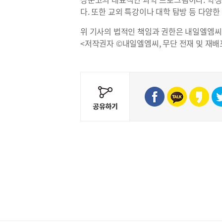
다. 또한 교외 특강이나 대학 탐방 등 다양
위 기사의 법적인 책임과 권한은 내일엘엠씨
<저작권자 ©내일엘엠씨, 무단 전재 및 재배