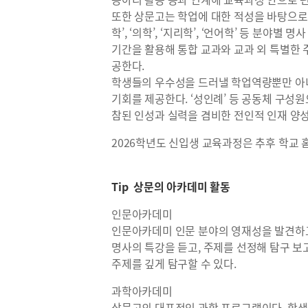
또한 상문고는 학업에 대한 적성을 바탕으로 한
학’, ‘의학’, ‘지리학’, ‘언어학’ 등 분야
기간을 활용해 통합 교과와 교과 외 특별한 
공한다.
학생들의 우수성을 드러낼 학업역량뿐만 아니
기회를 제공한다. ‘성인례’ 등 공동체 구성
참된 인성과 실력을 겸비한 전인적 인재 양성
2026학년도 신입생 교육과정은 추후 학교
Tip 상문의 아카데미 활동
인문아카데미
인문아카데미 인문 분야의 영재성을 발견하
명사의 특강을 듣고, 주제를 선정해 탐구 보
주제를 깊게 탐구할 수 있다.
과학아카데미
상문고의 대표적인 과학 프로그램이다. 학생