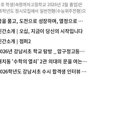
 순서로 행사가 진행되었다.3학년 재학생 424명은
호 학생(숙명여자고등학교 2026년 2월 졸업)은
님과 선생님들의 격려와 축하 속에 어른으로써 책
26학년도 정시모집에서 일반전형(수능위주전형)으
 의무를 다할 것을 선서했다.상문고 윤석기 교장은
서울대학교 경영대학 경영학과에 합격해 1학년에
꿈을 품고, 도전으로 성장하며, 열정으로 미래를 준비하는 학교, 중대부고
통의 명맥을 유지하며 결속력을 다지고, 예의와 범
 중이다. 수시와 정시를 동시에 준비하며 학업뿐
 지키는 성인례 행사를 통해 상문고 학생들은 오늘
라 학교 활동에도 적극적으로 참여해 학교 안에서
신간소개 | 오십, 지금이 당신의 시작입니다
 어른의 진정한 의미와 자신의 삶과 행동에 대한
 경쟁력을 탄탄히 쌓았다. 한지호 학생의 대입 준
감을 고양할 수 있었을 것”이라며 축하 인사를 전
신간소개 | 점퍼2
이야기를 생생하게 전한다.Story ① 전공 선택과 진
.
역량 쌓기 Q 경영 분야로 진로를 설정하게 된 계기
2026년 강남서초 학교 탐방 _ 압구정고등학교
궁금합니다.저는 처음부터 경영학과 진학을 목표로
대치동 ‘수학의 열쇠’ 2관 의대의 문을 여는 ‘황금열쇠 스터디 프로그램’
 것은 아닙니다. 오히려 정치외교학, 심리학, 사회
 역사학 등 사회과학 전반에 관심이 많아 사회과학
2026학년도 강남서초 수시 합격생 인터뷰 _ 서울대 의예과 1학년 문범준(중산고 졸업)
 진학을 고민하기도 했습니다. 그러던 중 수시 준
 위해 학교생활기록부(이하 학생부)를 관리하면서
학은 사람의 심리와 사회 현상을 이해하고 이를 실
기업 경영에 적용하는 학문이라는 점을 알게 되었습
. 특히 경영학과의 세부 전공 중 마케팅과 인사관
분야는 심리학과 사회학 등 다양한 사회과학적 지식
활용한다는 점이 매우 흥미롭게 다가왔습니다. 하나
학문만 깊게 배우기보다 여러 분야의 지식을 폭넓게
고 이를 실제 문제 해결에 응용할 수 있다는 점에
을 느껴 경영학에 관심을 갖게 되었습니다.Q 수시