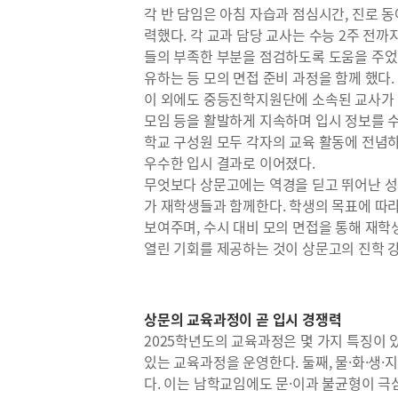
각 반 담임은 아침 자습과 점심시간, 진로 
력했다. 각 교과 담당 교사는 수능 2주 전까
들의 부족한 부분을 점검하도록 도움을 주었
유하는 등 모의 면접 준비 과정을 함께 했다.
이 외에도 중등진학지원단에 소속된 교사가
모임 등을 활발하게 지속하며 입시 정보를 
학교 구성원 모두 각자의 교육 활동에 전념
우수한 입시 결과로 이어졌다.
무엇보다 상문고에는 역경을 딛고 뛰어난 성
가 재학생들과 함께한다. 학생의 목표에 따
보여주며, 수시 대비 모의 면접을 통해 재학
열린 기회를 제공하는 것이 상문고의 진학 
상문의 교육과정이 곧 입시 경쟁력
2025학년도의 교육과정은 몇 가지 특징이 있
있는 교육과정을 운영한다. 둘째, 물·화·생·
다. 이는 남학교임에도 문·이과 불균형이 극