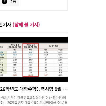
#
수능
관기사
(함께 볼 기사)
2026학년도 대학수학능력시험 9월 모의평가 접수자 현황
 출제기관인 한국교육과정평가원(이하 평가원)이
하는 2026학년도 대학수학능력시험(이하 수능) 9