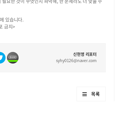
 필요한 것이 무엇인지 파악해, 한 문제라도 더 맞출 수
에 있습니다.
포 금지>
신현영 리포터
syhy0126@naver.com
목록