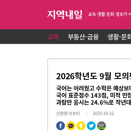
교육
부동산·금융
생활·문
2026학년도 9월 모
국어는 어려웠고 수학은 예상보다
국어 표준점수 143점, 미적 만점
과탐만 응시는 24.6%로 작년
신현영 리포터
2025-10-22