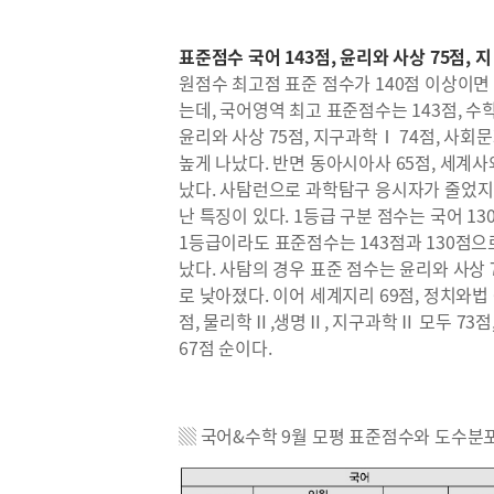
표준점수 국어 143점, 윤리와 사상 75점, 지
원점수 최고점 표준 점수가 140점 이상이
는데, 국어영역 최고 표준점수는 143점, 
윤리와 사상 75점, 지구과학Ⅰ 74점, 사회
높게 나났다. 반면 동아시아사 65점, 세계사
났다. 사탐런으로 과학탐구 응시자가 줄었지
난 특징이 있다. 1등급 구분 점수는 국어 130
1등급이라도 표준점수는 143점과 130점으로
났다. 사탐의 경우 표준 점수는 윤리와 사상 75
로 낮아졌다. 이어 세계지리 69점, 정치와법
점, 물리학Ⅱ,생명Ⅱ, 지구과학Ⅱ 모두 73점
67점 순이다.
▒ 국어&수학 9월 모평 표준점수와 도수분