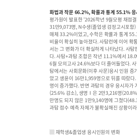
화법과 작문 66.2%, 확률과 통계 55.1% 
평가원이 발표한 ‘2026학년 9월모평 채점결
31만9,073명, N수생(졸업생 검정고시포함)
매체 33.2%이었고, 수학은 확률과 통계 55.
비율이 확실히 높아졌다. 사탐런에 이어 확
서는 그 변화가 더 확실하게 나타났다. 사탐만
다. 사탐+과탐 조합은 작년 11.1%에서 18
6월 모의고사 24.6%보다 더 줄어들었다.
탐에서는 사회문화(이후 사문)응시 인원 증가
았고 생윤이 16만1,959명으로 뒤를 따랐다.
명이 증가했다. 반면 과탐의 경우 응시자가 
(25.6% 감소), 생명Ⅰ은 2만3,216명(20.
만명도 되지 않은 1만9,140명에 그쳤다(4
과탐 점수 예측 자체가 불확실해진 상황이라 
▒ 재학생&졸업생 응시인원의 변화