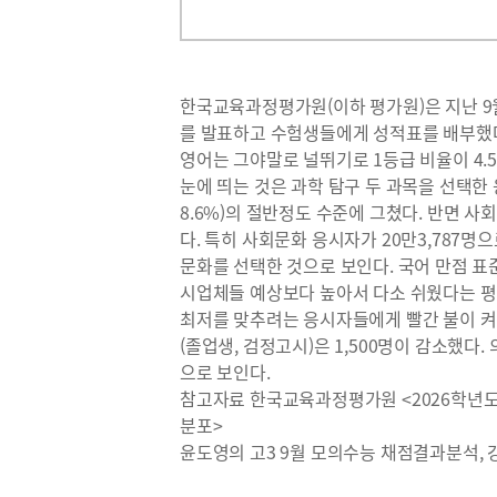
한국교육과정평가원(이하 평가원)은 지난 9월 
를 발표하고 수험생들에게 성적표를 배부했다.
영어는 그야말로 널뛰기로 1등급 비율이 4.5
눈에 띄는 것은 과학 탐구 두 과목을 선택한 응시
8.6%)의 절반정도 수준에 그쳤다. 반면 사회
다. 특히 사회문화 응시자가 20만3,787명
문화를 선택한 것으로 보인다. 국어 만점 표준
시업체들 예상보다 높아서 다소 쉬웠다는 평가
최저를 맞추려는 응시자들에게 빨간 불이 켜졌
(졸업생, 검정고시)은 1,500명이 감소했다
으로 보인다.
참고자료 한국교육과정평가원 <2026학년도 
분포>
윤도영의 고3 9월 모의수능 채점결과분석, 