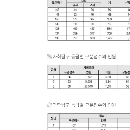
▒ 사회탐구 등급별 구분점수와 인원
▒ 과학탐구 등급별 구분점수와 인원