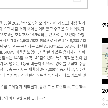
30일 2026학년도 9월 모의평가(이하 9모) 채점 결과
연
 9모 채점 결과 국어는 어려웠고 수학은 다소 쉬었다.
%로 6월 모의고사 19.5%와는 큰 차이를 보였다. 가장
자가 9만1,609명(22.4%)으로 작년 14만9,299명(3
탐구 두 과목 응시자는 23만8,563명으로 58.3%에 달했
으로 50.6% 비율을 보였다. 사탐런의 많은 응시자가 사회
점수는 143점, 수학 140점이었다. 특히 미적분 컷이 입
다. 영어는 1등급 비율이 4.5%로 영어를 포함해 수능
다. 총 응시자는 재학생 2만4,000명 증가했고, N수생
. 의대 정원복귀와 관련해 N수생 응시자가 다소 감소한 것
9월 모의평가 채점결과, 등급 구분 표준점수, 표준점수
강남하이퍼 9월 모평 결과분석
수능
주관