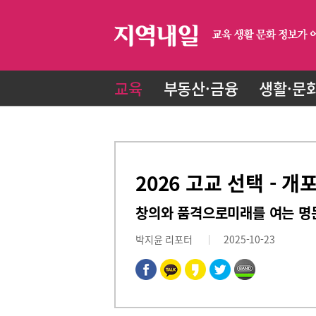
교육
부동산·금융
생활·문
2026 고교 선택 - 
창의와 품격으로미래를 여는 명
박지윤 리포터
2025-10-23