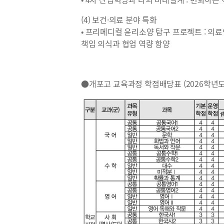
(4) 보건·의료 분야 특화
• 프리메디컬 윤리소양 탐구 프로젝트 : 의
책임 의식과 협업 역량 함양
●개포고 교육과정 학점배당표 (2026학년도