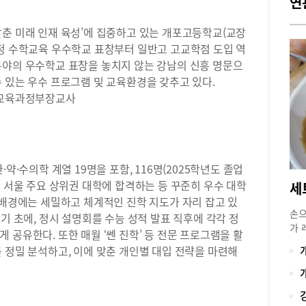
연
갖춘 미래 인재 육성’에 집중하고 있는 개포고등학교(교장
육청 수학교육 우수학교 표창부터 일반고 고교학점 도입 역
분야의 우수학교 표창을 놓치지 않는 강남의 신흥 명문으
 있는 우수 프로그램 및 교육환경을 갖추고 있다.
 교육과정부장교사
약·수의학 계열 19명을 포함, 116명(2025학년도 졸업
한 서울 주요 상위권 대학에 합격하는 등 꾸준히 우수 대학
 배경에는 세밀하고 체계적인 진학 지도가 자리 잡고 있
손으
기 초에, 정시 설명회를 수능 성적 발표 직후에 각각 정
가 
 공유한다. 또한 매월 ‘쎈 진학’ 등 전문 프로그램을 활
4번
 정밀 분석하고, 이에 맞춘 개인별 대입 전략을 마련해
그 
20
수상
로 