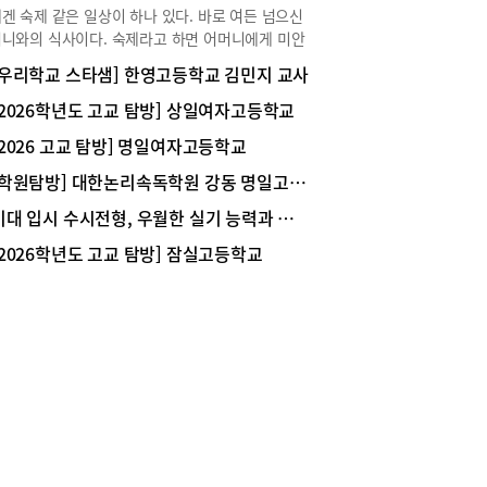
겐 숙제 같은 일상이 하나 있다. 바로 여든 넘으신
니와의 식사이다. 숙제라고 하면 어머니에게 미안
마음이 들지만, 매번 숙제 검사를 받는 듯한 깐깐한
[우리학교 스타샘] 한영고등학교 김민지 교사
 후기를 들어야 하니 엄청 고난도 숙제이긴 하다.
과 허리가 좋지 않은 어머니와의 외식은 고려해야
[2026학년도 고교 탐방] 상일여자고등학교
것이 한둘이 아니다. 주차가 가능해야 하고, 좌식 테
[2026 고교 탐방] 명일여자고등학교
만 있는 곳은 안 된다. 또, 언젠가부터 매운 음식을
 못하셔서 너무 매운 메뉴도 제외시켜야 하고 고기
[학원탐방] 대한논리속독학원 강동 명일고덕 교육원 / 하남 미사강일 교육원
나 회도 안 된다.그래서 찾는 곳이 한정식. 친구의
미대 입시 수시전형, 우월한 실기 능력과 최소한의 내신 관리가 필요
로 알게 된 방이동 한정식 태이재를 다녀왔다.주차
편리하고 모임 위한 룸도 마련먼저 식당에 도착하니
[2026학년도 고교 탐방] 잠실고등학교
파킹이 가능하다. 식당 앞 주차 공간에 자리가 없
 문제가 없다. 단, 식당 앞에 주차하나 주차 타워에
하나 발렛비(3000원)는 내야 한다.문을 열고 들어
 먼저 룸들이 눈에 들어온다. 그리고 룸이 아닌 공
 테이블도 있다. 2층에는 1층 룸보다 더 많은 인원
수용할 수 있는 룸이 여러 개 있다. 가족 외식이나
 모임으로 많이 이용한다고 한다.기본 정식은 1인
 원. 하지만 평일에는 평일 점심 특선을 먹어줘야
 특템한 느낌이랄까. 점심 특선 A를 주문한다. 한
 많은 양을 드시지 못하고 고기나 회를 즐기시지