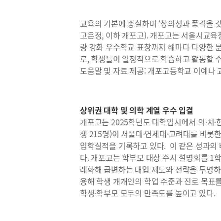
교육의 기본에 충실하며 ‘창의성과 품격을 
고은정, 이하 개포고). 개포고는 서울시교
량 강화 우수학교 표창까지 해마다 다양한 
로, 학생들이 열정적으로 학습하고 활동할 수
도움말 및 자료 제공: 개포고등학교 이예나
상위권 대학 및 의학 계열 우수 입결
개포고는 2025학년도 대학입시에서 의·치·한·
생 215명)이 서울대·연세대·고려대를 비롯
입학실적을 기록하고 있다. 이 같은 성과의
다. 개포고는 학부모 대상 수시 설명회를 1학
례화해 급변하는 대입 제도와 전략을 투명하게
용해 학생 개개인의 학업 수준과 진로 목표를
학생·학부모 모두의 만족도를 높이고 있다.