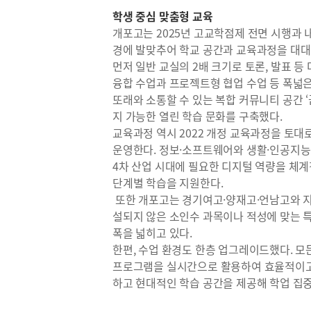
학생 중심 맞춤형 교육
개포고는 2025년 고교학점제 전면 시행과 내
경에 발맞추어 학교 공간과 교육과정을 대대
먼저 일반 교실의 2배 크기로 토론, 발표 등
융합 수업과 프로젝트형 협업 수업 등 폭넓은
또래와 소통할 수 있는 복합 커뮤니티 공간 
지 가능한 열린 학습 문화를 구축했다.
교육과정 역시 2022 개정 교육과정을 토대
운영한다. 정보·소프트웨어와 생활·인공지능
4차 산업 시대에 필요한 디지털 역량을 체계적
단계별 학습을 지원한다.
또한 개포고는 경기여고·양재고·언남고와 지
설되지 않은 소인수 과목이나 적성에 맞는 
폭을 넓히고 있다.
한편, 수업 환경도 한층 업그레이드했다. 
프로그램을 실시간으로 활용하여 효율적이고 
하고 현대적인 학습 공간을 제공해 학업 집