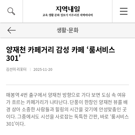
생활·문화
양재천 카페거리 감성 카페 ‘룸서비스
301’
김선미 리포터
2025-11-20
매봉역 4번 출구에서 양재천 방향으로 가다 보면 도심 속 여유
가 흐르는 카페거리가 나타난다. 단풍이 한창인 양재천 뷰를 배
경 삼아 소중한 사람들과 힐링의 시간을 갖기에 안성맞춤인 곳
이다. 그중에서도 시선을 사로잡는 독특한 간판, 바로 ‘룸서비스
301’이다.