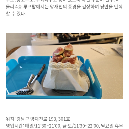
울러 4층 루프탑에서는 양재천의 풍경을 감상하며 낭만을 만끽
할 수 있다.
위치: 강남구 양재천로 193, 301호
영업시간: 매일/11:30~21:00, 금·토/11:30~22:00, 월요일 휴무