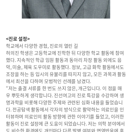
<진로 설정>
학교에서 다양한 경험, 진로의 열린 길
허의진 학생은 고등학교에 진학한 뒤 다양한 학교 활동에 참여
했다. 지속적인 학급 임원 활동과 동아리 차장 활동 외에도 음
악, 미술, 체육 도우미로 활동했다. 정보, 고급 화학 활동에서도
조장을 하는 등 입시의 유불리를 따지지 않고, 모든 과목과 활동
에서 최선을 다하며 모범적인 선례를 남겼다.
“저는 출결 서류를 한 번도 쓰지 않은, 개근입니다. 이 점을 매
우 뿌듯하게 생각합니다. 진선여고의 진로 특강을 수강하며 생
명과학을 비롯해 다양한 주제와 관련된 심화 내용을 들었습니
다. 전공탐색 활동에서 각자의 방식으로 활약하는 의료인을 인
터뷰하며 의료인의 활동 방향에 관한 이야기를 들었고, 이러한
활동이 진로 설정에 큰 도움이 되었습니다. 저는 의학 분야에서
도 비슷한 환경에도 개인마다 다른 발병 여부와 면역반응에 흥