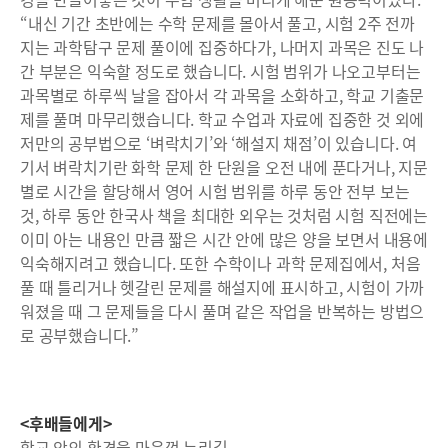
“내신 기간 초반에는 수학 문제를 몰아서 풀고, 시험 2주 전까
지는 과학탐구 문제 풀이에 집중하다가, 나머지 과목은 진도 나
간 부분은 익숙할 정도로 했습니다. 시험 범위가 나오고부터는
과목별로 하루씩 날을 잡아서 각 과목을 소화하고, 학교 기출문
제를 풀며 마무리했습니다. 학교 수업과 자료에 집중한 것 외에
저만의 공부법으로 ‘벼락치기’와 ‘해설지 채점’이 있습니다. 여
기서 벼락치기란 화학 문제 한 단원을 오전 내에 푼다거나, 지문
별로 시간을 할당해서 영어 시험 범위를 하루 동안 전부 보는
것, 하루 동안 한국사 책을 최대한 외우는 것처럼 시험 직전에는
이미 아는 내용인 만큼 짧은 시간 안에 많은 양을 보면서 내용에
익숙해지려고 했습니다. 또한 수학이나 과학 문제집에서, 처음
풀 때 틀리거나 헷갈린 문제를 해설지에 표시하고, 시험이 가까
워졌을 때 그 문제들을 다시 풀며 같은 작업을 반복하는 방법으
로 공부했습니다.”
<후배들에게>
학교 안의 환경을 마음껏 누리길