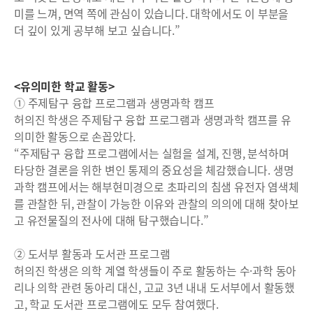
미를 느껴, 면역 쪽에 관심이 있습니다. 대학에서도 이 부분을
더 깊이 있게 공부해 보고 싶습니다.”
<유의미한 학교 활동>
① 주제탐구 융합 프로그램과 생명과학 캠프
허의진 학생은 주제탐구 융합 프로그램과 생명과학 캠프를 유
의미한 활동으로 손꼽았다.
“주제탐구 융합 프로그램에서는 실험을 설계, 진행, 분석하며
타당한 결론을 위한 변인 통제의 중요성을 체감했습니다. 생명
과학 캠프에서는 해부현미경으로 초파리의 침샘 유전자 염색체
를 관찰한 뒤, 관찰이 가능한 이유와 관찰의 의의에 대해 찾아보
고 유전물질의 전사에 대해 탐구했습니다.”
② 도서부 활동과 도서관 프로그램
허의진 학생은 의학 계열 학생들이 주로 활동하는 수·과학 동아
리나 의학 관련 동아리 대신, 고교 3년 내내 도서부에서 활동했
고, 학교 도서관 프로그램에도 모두 참여했다.