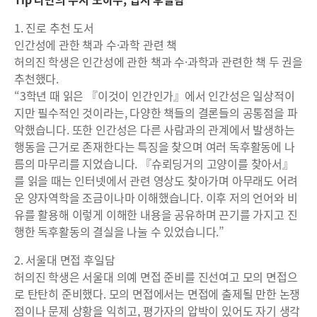
1. 진로 추천 도서
인간성에 관한 책과 수·과학 관련 책
허의진 학생은 인간성에 관한 책과 수·과학과 관련한 책 두 권을
추천했다.
“3학년 때 읽은 『이것이 인간인가』에서 인간성은 일상적이
지만 필수적인 것이라는, 다양한 책들의 결론들의 공통점을 파
악했습니다. 또한 인간성은 다른 사람과의 관계에서 발생하는
행동을 근거로 존재한다는 특징을 찾으며 여러 독후활동에 나
름의 마무리를 지었습니다. 『슈뢰딩거의 고양이를 찾아서』
를 읽을 때는 인터넷에서 관련 영상도 찾아가며 아무래도 어려
운 양자역학을 조금이나마 이해했습니다. 이후 저의 언어와 비
유를 활용해 이렇게 이해한 내용을 공유하며 끈기를 가지고 진
행한 독후활동의 결실을 나눌 수 있었습니다.”
2. 서울대 면접 후일담
허의진 학생은 서울대 의예 면접 준비를 진선여고 모의 면접으
로 탄탄히 준비했다. 모의 면접에서는 면접에 출제될 만한 논쟁
점이나 문제 상황을 익히고, 평가자의 압박이 있어도 자기 생각