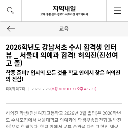
교육
2026학년도 강남서초 수시 합격생 인터
뷰 _ 서울대 의예과 합격! 허의진(진선여
고 졸)
학종 준비? 입시의 모든 것을 학교 안에서 찾은 허의진
의 진심!
피옥희 리포터
2026-02-26
(수정 2026-03-31 오후 4:52:51)
허의진 학생(진선여자고등학교 2026년 2월 졸업)은 2026학년
도 수시모집에서 서울대학교 의예과에 학생부종합전형(일반전
형)으로 합격했다. 학교 안에서 공부 습관을 다잡고 학업 역량