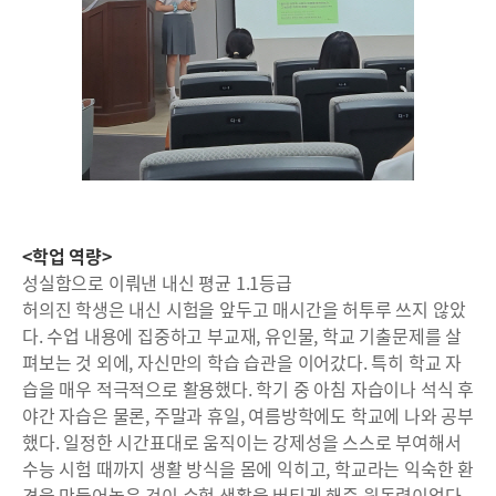
<학업 역량>
성실함으로 이뤄낸 내신 평균 1.1등급
허의진 학생은 내신 시험을 앞두고 매시간을 허투루 쓰지 않았
다. 수업 내용에 집중하고 부교재, 유인물, 학교 기출문제를 살
펴보는 것 외에, 자신만의 학습 습관을 이어갔다. 특히 학교 자
습을 매우 적극적으로 활용했다. 학기 중 아침 자습이나 석식 후
야간 자습은 물론, 주말과 휴일, 여름방학에도 학교에 나와 공부
했다. 일정한 시간표대로 움직이는 강제성을 스스로 부여해서
수능 시험 때까지 생활 방식을 몸에 익히고, 학교라는 익숙한 환
경을 만들어놓은 것이 수험 생활을 버티게 해준 원동력이었다.