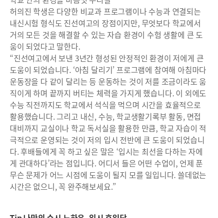
허의진 학생은 다양한 비교과 프로그램이나 수능과 연결되는
내신시험 형식도 진선여고의 장점이지만, 무엇보다 학교에서
거의 모든 것을 해결할 수 있는 자습 환경이 수험 생활에 큰 도
움이 되었다고 말한다.
“진선여고에서 보낸 3년간 형성된 안정적인 환경이 저에게 큰
도움이 되었습니다. ‘아침 달리기’ 프로그램에 참여해 아침마다
운동장을 다 같이 달리는 등 운동하는 것이 저를 조금이라도 움
직이게 하며 끝까지 버티는 체력을 가지게 했습니다. 이 외에도
수능 직전까지도 학교에서 석식을 먹으며 시간을 효율적으로
활용했습니다. 그리고 내신, 수능, 학교생활기록부 활동, 면접
대비까지 교실이나 학교 독서실을 활용한 만큼, 학교 자습이 적
극적으로 운영되는 것이 저의 입시 전반에 큰 도움이 되었습니
다. 후배들에게 꼭 하고 싶은 말은 ‘입시는 최선을 다하는 자에
게 관대하다’라는 점입니다. 어디서 들은 어떤 수업이, 언제 푼
무슨 문제가 어느 시점에 도움이 될지 모를 일입니다. 쓸데없는
시간은 없으니, 꼭 완주해보세요.”
Tip 나만의 수시 노하우, 입시 후일담