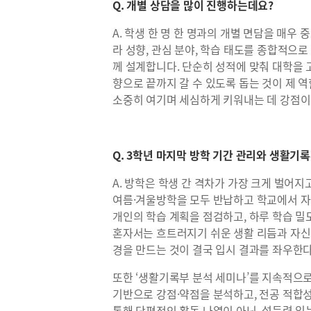
Q. 개별 상담을 많이 진행하는데요?
A. 학생 한 명 한 명과의 개별 면담을 매우
라 성향, 관심 분야, 학습 태도를 종합적으
께 설계합니다. 단순히 성적에 맞춰 대학을 
향으로 끝까지 갈 수 있도록 돕는 것이 제 역
소중히 여기며 세심하게 키워내는 데 강점이
Q. 3학년 마지막 방학 기간 관리와 생활기
A. 방학은 학생 간 격차가 가장 크게 벌어지
여름·겨울방학을 모두 반납하고 학교에서 자
개인의 학습 계획을 점검하고, 하루 학습 
혼자서는 흐트러지기 쉬운 생활 리듬과 자신
경을 만드는 것이 결국 입시 결과를 좌우한
또한 ‘생활기록부 분석 세미나’를 지속적으로
기반으로 강점·약점을 분석하고, 전공 적합
통해 단편적인 활동 나열이 아닌, 설득력 