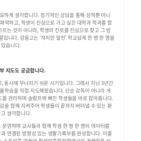
검색
서울
 중요하게 생각합니다. 정기적인 상담을 통해 성적뿐 아니
선A
로 파악하고, 학생이 진심으로 가고 싶은 대학과 학과를 함
3:
고르는 것이 아니라, 학생의 진로를 진심으로 찾고 그 방
원-
11:
할입니다. 강동고는 ‘작지만 알찬’ 학교답게 한 명 한 명을
브레
 있습니다.
록부 지도도 궁금합니다.
고, 동시에 무너지기 쉬운 시기입니다. 그래서 지난 3년간
율학습을 직접 지도해왔습니다. 단순 감독이 아니라 개
밀도를 관리하며 슬럼프에 빠진 학생들을 바로 잡아줍니다.
감을 함께 지켜주어 학생들이 끝까지 버텨낼 수 있는 환
다고 생각합니다.
 운영하며 교사들과 함께 학생 한 명 한 명의 데이터를
성과 연결된 방향성 있는 생활기록부를 완성합니다. 이를
있는 스토리를 만들어 학생부종합전형에서의 경쟁력을 실