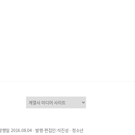
발행일 2016.08.04 · 발행·편집인:석진성 · 청소년