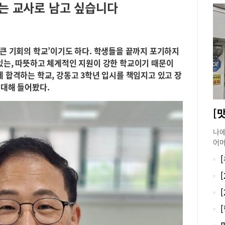
는 교사로 남고 싶습니다
‘큰 기회의 학교’이기도 하다. 학생들을 끝까지 포기하지
있는, 따뜻하고 체계적인 지원이 강한 학교이기 때문이
에 합격하는 학교, 강동고 3학년 입시를 책임지고 있고 장
 대해 들어봤다.
[
나에
어머
한 
방문
무릎
할 
이블
먹지
위주