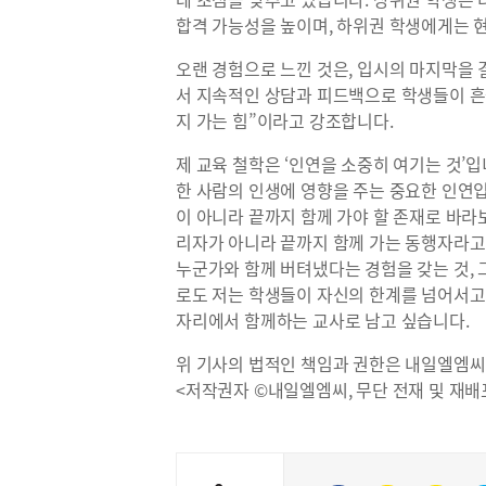
합격 가능성을 높이며, 하위권 학생에게는 
오랜 경험으로 느낀 것은, 입시의 마지막을
서 지속적인 상담과 피드백으로 학생들이 흔
지 가는 힘”이라고 강조합니다.
제 교육 철학은 ‘인연을 소중히 여기는 것’
한 사람의 인생에 영향을 주는 중요한 인연입
이 아니라 끝까지 함께 가야 할 존재로 바라
리자가 아니라 끝까지 함께 가는 동행자라고
누군가와 함께 버텨냈다는 경험을 갖는 것, 
로도 저는 학생들이 자신의 한계를 넘어서고
자리에서 함께하는 교사로 남고 싶습니다.
위 기사의 법적인 책임과 권한은 내일엘엠씨
<저작권자 ©내일엘엠씨, 무단 전재 및 재배