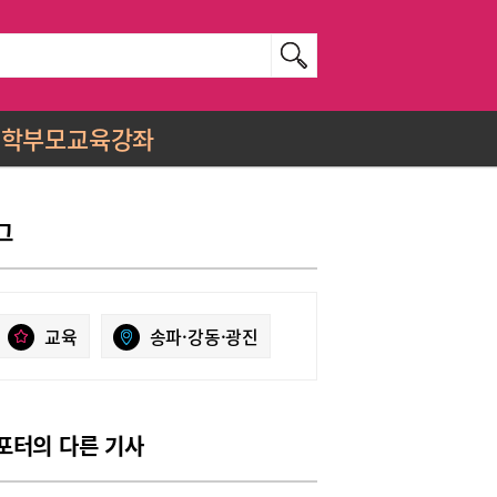
학부모교육강좌
그
교육
송파·강동·광진
포터의 다른 기사