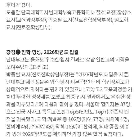
찾아가 봤다.
도움말 단국대학교사범대학부속고등학교 배철호 교장, 황상호
교사(교육과정부장), 박종필 교사(진로진학상담부장), 김도형
교사(진로진학상담부)
강점❶ 진학 명성, 2026학년도 입결
단대부고는 올해도 우수한 입시 결과로 강남 일반고의 저력을
보여주었다.(표 참조)
박종필 교사(진로진학상담부장)는 “2026학년도 대입을 치른
단대부고 재학생들은 입학 당시 다른 학년 대비 학업성취도가
상대적으로 약하다는 평가가 있었으나, 고2, 고3 교육과정을 거
치며 뚜렷한 성장세를 보였고 최종 입시 결과에서도 우수한 성
과를 거두었다.”며 다음과 같이 밝혔다. 서울대 합격자는 37명
으로 전국 자사고 특목고 포함 Top5(전년도 Top7) 수준의 실
적을 기록했다. 의학 계열은 총 102명(의예 77명, 치의예 1명,
한의예 4명, 수의예 4명, 약학 16명)이 합격해, 의대 증원 이슈
가 있던 2025학년도를 제외하면 가장 많은 합격 실적이다.