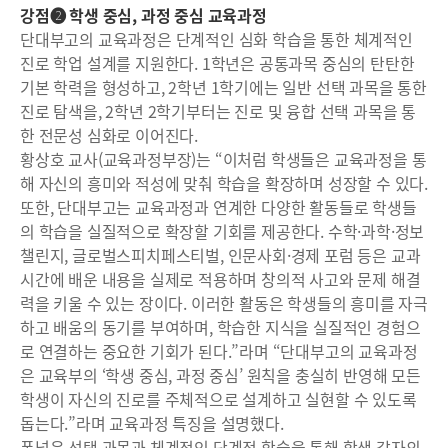
강점❷ 학생 중심, 과정 중심 교육과정
단대부고의 교육과정은 단계적인 심화 학습을 통한 체계적인
진로 학업 설계를 지원한다. 1학년은 공통과목 중심의 탄탄한
기본 학력을 형성하고, 2학년 1학기에는 일반 선택 과목을 통한
진로 탐색을, 2학년 2학기부터는 진로 및 융합 선택 과목을 통
한 전문성 심화로 이어진다.
황상호 교사(교육과정부장)는 “이처럼 학생들은 교육과정을 통
해 자신의 흥미와 적성에 맞춰 학습을 확장하며 성장할 수 있다.
또한, 단대부고는 교육과정과 연계한 다양한 활동들로 학생들
의 학습을 실질적으로 확장할 기회를 제공한다. 수학·과학·정보
챌린지, 글로벌스피치페스티벌, 인문사회·경제 포럼 등은 교과
시간에 배운 내용을 실제로 적용하며 창의적 사고와 문제 해결
력을 키울 수 있는 장이다. 이러한 활동은 학생들의 흥미를 자극
하고 배움의 동기를 부여하며, 학습한 지식을 실질적인 경험으
로 연결하는 중요한 기회가 된다.”라며 “단대부고의 교육과정
은 교육부의 ‘학생 중심, 과정 중심’ 원칙을 충실히 반영해 모든
학생이 자신의 진로를 주체적으로 설계하고 실현할 수 있도록
돕는다.”라며 교육과정 특징을 설명했다.
폭넓은 선택 과목과 체계적인 단계적 학습을 통해 학생 각자의