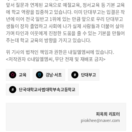
앞서 질문과 연계된 교육으로 예절교육, 정서교육 등 기본 교육
에 학교 역량을 집중하고 있습니다. 이미 단대부고는 입결은 작
년에 이어 전국 일반고 1위에 있는 만큼 앞으로 우리 단대부고
생들이 장차 졸업하고 사회에 나가 실제 사람들과 더불어 살아
가며 타인과 이웃에게 진정한 도움을 줄 수 있는 기본을 만들어
주는데 학교 교육의 방향을 가지고 있습니다.
위 기사의 법적인 책임과 권한은 내일엘엠씨에 있습니다.
<저작권자 ©내일엘엠씨, 무단 전재 및 재배포 금지>
교육
강남·서초
#
단대부고
#
단국대학교사범대학부속고등학교
피옥희 리포터
piokhee@naver.com