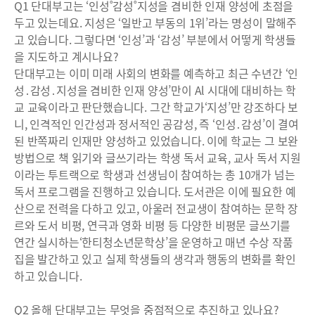
Q1 단대부고는 ‘인성˚감성˚지성을 겸비한 인재 양성에 초점을
두고 있는데요. 지성은 ‘일반고 부동의 1위’라는 명성이 말해주
고 있습니다. 그렇다면 ‘인성’과 ‘감성’ 부분에서 어떻게 학생들
을 지도하고 계시나요?
단대부고는 이미 미래 사회의 변화를 예측하고 최근 수년간 ‘인
성․감성․지성을 겸비한 인재 양성’만이 Al 시대에 대비하는 학
교 교육이라고 판단했습니다. 그간 학교가‘지성’만 강조하다 보
니, 인격적인 인간성과 정서적인 공감성, 즉 ‘인성․감성’이 결여
된 반쪽짜리 인재만 양성하고 있었습니다. 이에 학교는 그 보완
방법으로 책 읽기와 글쓰기라는 학생 독서 교육, 교사 독서 지원
이라는 투트랙으로 학생과 선생님이 참여하는 총 10개가 넘는
독서 프로그램을 진행하고 있습니다. 도서관은 이에 필요한 예
산으로 전력을 다하고 있고, 아울러 전교생이 참여하는 문학 장
르와 도서 비평, 연극과 영화 비평 등 다양한 비평문 글쓰기를
연간 실시하는‘한티청소년문학상’을 운영하고 매년 수상 작품
집을 발간하고 있고 실제 학생들의 생각과 행동의 변화를 확인
하고 있습니다.
Q2 올해 단대부고는 무엇을 중점적으로 추진하고 있나요?