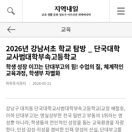
교육
2026년 강남서초 학교 탐방 _ 단국대학
교사범대학부속고등학교
학생 성장 이끄는 단대부고의 힘! 수업의 질, 체계적인
교육과정, 학생부 차별화
피옥희 리포터
2026-05-21
강남구 대치동 단국대학교사범대학부속고등학교(교장 배철호,
이하 단대부고)는 명실상부한 전국 일반고 부동의 1위라는 명
성뿐 아니라, 학생들의 전인적인 성장을 돕는 교육환경을 자랑
한다. 인성·감성·지성을 겸비한 인재 양성의 산실, 단대부고를