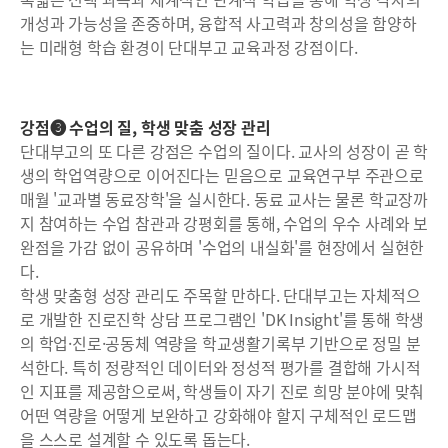
개성과 가능성을 존중하며, 융합적 사고력과 창의성을 함양하
는 미래형 학습 환경이 단대부고 교육과정 강점이다.
강점❸ 수업의 질, 학생 맞춤 성장 관리
단대부고의 또 다른 강점은 수업의 질이다. 교사의 성장이 곧 학
생의 학업역량으로 이어진다는 믿음으로 교육연구부 주관으로
매월 '교과별 동료장학'을 실시한다. 동료 교사는 물론 학교장까
지 참여하는 수업 참관과 강평회를 통해, 수업의 우수 사례와 보
완점을 가감 없이 공유하며 '수업의 내실화'를 현장에서 실현한
다.
학생 맞춤형 성장 관리도 주목할 만하다. 단대부고는 자체적으
로 개발한 진로진학 상담 프로그램인 'DK Insight'를 통해 학생
의 학업·진로·공동체 역량을 학교생활기록부 기반으로 정밀 분
석한다. 특히 정량적인 데이터와 정성적 평가를 결합해 가시적
인 지표를 제공함으로써, 학생들이 자기 진로 희망 분야에 맞춰
어떤 역량을 어떻게 보완하고 강화해야 할지 구체적인 로드맵
을 스스로 설계할 수 있도록 돕는다.