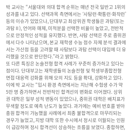
박 교사는 “서울대와 의대 합격 순위는 매년 전국 일반고 1위의
성과를 내고 있다. 선택과목 측면에서는 ‘사탐런·확통런·화작런’
등의 이슈가 있었으나, 단대부고 최상위권 학생들은 과탐(또는
과탐Ⅱ), 언어와 매체, 미적분을 선택한 비율이 높았고, 전반적
으로 안정적인 성적을 유지했다. 반면, 사탐 선택은 주로 중위권
에서 다수 나타났으며, 본교 재학생 수능 점수 자체 분석 결과에
서는 가산점 등을 고려할 때 사탐보다 과탐 선택이 대입에 더 유
리했을 것으로 판단한다.”라고 밝혔다.
또 다른 특징은 논술전형 합격 사례가 꾸준히 증가하고 있다는
점이다. 단대부고는 재학생들의 논술전형 및 학생부종합전형
면접 대응력 강화를 위해 모의 지도 등을 확대, 강화하고 있다.
이에 박 교사는 “입시 환경 측면에서는 지난해 수험생 수가 약
5만 명 증가하면서 전반적인 합격선의 변화로 이어졌다. 상위
권 대학은 일부 성적 변동이 있었으나, 중위권 대학은 배치표가
무색할 정도로 예측 난도가 높았다. 과거에는 예비 번호를 받아
충원 합격이 가능했을 사례에서 최종 불합격으로 마무리되는
경우가 늘었고, 지방 대학 또한 수시에서 정시로 이월되는 인원
이 급감하며 정시 합격선이 상승하는 흐름을 보였다. 종합하면,