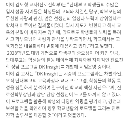
이에 김도형 교사(진로진학부)는 “단대부고 학생들의 수많은
입시 성공 사례들은 학생들의 고뇌와 치열한 탐구, 학부모님의
무한한 사랑과 관심, 많은 선생님의 열정과 노력이 삼위일체로
합쳐져 이루어낸 결과물이었다. 입시 제도가 변한다고 해서 교
육의 본질이 바뀌지는 않기에, 앞으로도 학생들의 노력을 독려
하고 학부모님의 사랑과 관심을 부탁드리면서, 학교에서는 교
육과정을 내실화하며 변화에 대응하고 있다.”라고 말했다.
2028학년도 대입 개편으로 학생부의 중요성이 더 커진 만큼,
단대부고는 학생들의 활동 데이터에 최적화된 자체적인 진로진
학 상담 프로그램 DK Insight를 개발해 시범운영 중이다.
이에 김 교사는 “DK Insight는 시중의 프로그램과는 차별화된,
오직 단대부고의 교육과정과 교내 프로그램, 학생들의 활동 특
성을 정밀하게 분석하여 일구어낸 학교의 핵심 자산으로써, 진
로진학부장님과 상담 담당 선생님이 노고를 아끼지 않고 있다.
이 프로그램을 활용해 학생의 다양한 역량을 평가하고, 강점과
보완할 점을 확인하며 향후 학교생활의 로드맵을 그리는 진로
진학 솔루션을 제공할 것”이라고 덧붙였다.