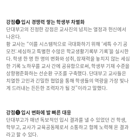
강점❹ 입시 경쟁력 쌓는 학생부 차별화
단대부고의 진정한 강점은 교사진의 넘치는 열정과 헌신에서
나온다.
황 교사는 “이를 시스템적으로 극대화하기 위해 ‘세특 수기 공
모전: 세심하고 특별한 수많은 학교생활기록부 기록’을 실시한
다. 학생 한 명 한 명의 변화와 성취, 잠재력을 놓치지 않는 세심
한 기록 노하우를 교사 간에 공유함으로써, 학생부 기재 수준을
상향평준화하는 선순환 구조를 구축했다. 단대부고 교사들은
치열한 고민과 긴밀한 협업을 통해 학생들의 역량을 가장 빛나
게 드러내는 든든한 조력자가 될 것”이라고 말했다.
강점❺ 입시 변화에 발 빠른 대응
단대부고가 매년 독보적인 입시 결과를 낼 수 있었던 건 학생,
학부고, 교사가 교육공동체로서 소통하고 함께 노력해 온 결과
라고 할 수 있다.