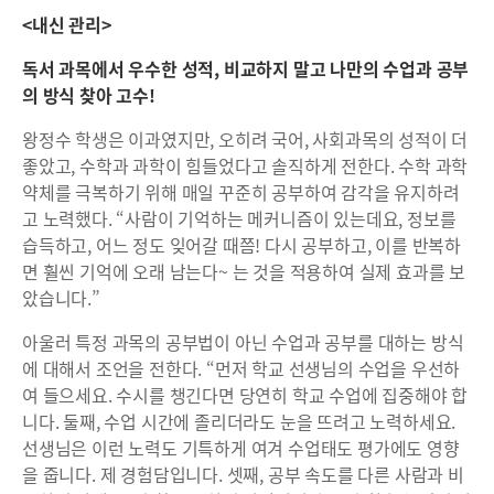
<내신 관리>
독서 과목에서 우수한 성적, 비교하지 말고 나만의 수업과 공부
의 방식 찾아 고수!
왕정수 학생은 이과였지만, 오히려 국어, 사회과목의 성적이 더
좋았고, 수학과 과학이 힘들었다고 솔직하게 전한다. 수학 과학
약체를 극복하기 위해 매일 꾸준히 공부하여 감각을 유지하려
고 노력했다. “사람이 기억하는 메커니즘이 있는데요, 정보를
습득하고, 어느 정도 잊어갈 때쯤! 다시 공부하고, 이를 반복하
면 훨씬 기억에 오래 남는다~ 는 것을 적용하여 실제 효과를 보
았습니다.”
아울러 특정 과목의 공부법이 아닌 수업과 공부를 대하는 방식
에 대해서 조언을 전한다. “먼저 학교 선생님의 수업을 우선하
여 들으세요. 수시를 챙긴다면 당연히 학교 수업에 집중해야 합
니다. 둘째, 수업 시간에 졸리더라도 눈을 뜨려고 노력하세요.
선생님은 이런 노력도 기특하게 여겨 수업태도 평가에도 영향
을 줍니다. 제 경험담입니다. 셋째, 공부 속도를 다른 사람과 비