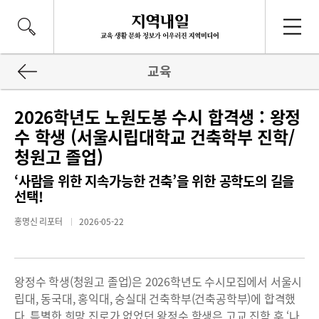
교육
2026학년도 노원도봉 수시 합격생 : 왕정
수 학생 (서울시립대학교 건축학부 진학/
청원고 졸업)
‘사람을 위한 지속가능한 건축’을 위한 공학도의 길을
선택!
홍명신 리포터
2026-05-22
왕정수 학생(청원고 졸업)은 2026학년도 수시모집에서 서울시
립대, 동국대, 홍익대, 숭실대 건축학부(건축공학부)에 합격했
다. 특별한 희망 진로가 없었던 왕정수 학생은 고교 진학 후 ‘나