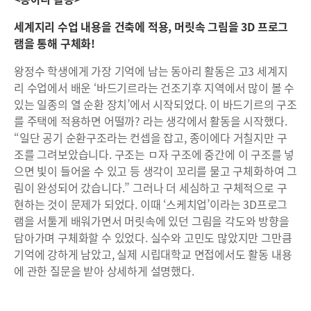
세계지리 수업 내용을 건축에 적용, 머릿속 그림을 3D 프로그
램을 통해 구체화!
왕정수 학생에게 가장 기억에 남는 동아리 활동은 고3 세계지
리 수업에서 배운 ‘바드기르라는 건조기후 지역에서 많이 볼 수
있는 일종의 열 순환 장치’에서 시작되었다. 이 바드기르의 구조
를 주택에 적용하면 어떨까? 라는 생각에서 활동을 시작했다.
“일단 공기 순환구조라는 컨셉을 잡고, 종이에다 거칠지만 구
조를 그려보았습니다. 구조는 ㅁ자 구조에 중간에 이 구조를 넣
으면 빛이 들어올 수 있고 등 생각이 꼬리를 물고 구체화하여 그
림이 완성되어 갔습니다.” 그러나 더 세심하고 구체적으로 구
현하는 것이 문제가 되었다. 이때 ‘스케치업’이라는 3D프로그
램을 서툴게 배워가면서 머릿속에 있던 그림을 각도와 방향을
담아가며 구체화할 수 있었다. 실수와 고민도 많았지만 그만큼
기억에 강하게 남았고, 실제 시립대학교 면접에서도 활동 내용
에 관한 질문을 받아 상세하게 설명했다.