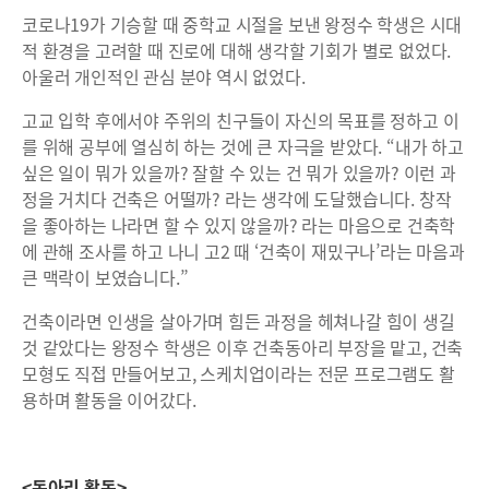
코로나19가 기승할 때 중학교 시절을 보낸 왕정수 학생은 시대
적 환경을 고려할 때 진로에 대해 생각할 기회가 별로 없었다.
아울러 개인적인 관심 분야 역시 없었다.
고교 입학 후에서야 주위의 친구들이 자신의 목표를 정하고 이
를 위해 공부에 열심히 하는 것에 큰 자극을 받았다. “내가 하고
싶은 일이 뭐가 있을까? 잘할 수 있는 건 뭐가 있을까? 이런 과
정을 거치다 건축은 어떨까? 라는 생각에 도달했습니다. 창작
을 좋아하는 나라면 할 수 있지 않을까? 라는 마음으로 건축학
에 관해 조사를 하고 나니 고2 때 ‘건축이 재밌구나’라는 마음과
큰 맥락이 보였습니다.”
건축이라면 인생을 살아가며 힘든 과정을 헤쳐나갈 힘이 생길
것 같았다는 왕정수 학생은 이후 건축동아리 부장을 맡고, 건축
모형도 직접 만들어보고, 스케치업이라는 전문 프로그램도 활
용하며 활동을 이어갔다.
<동아리 활동>