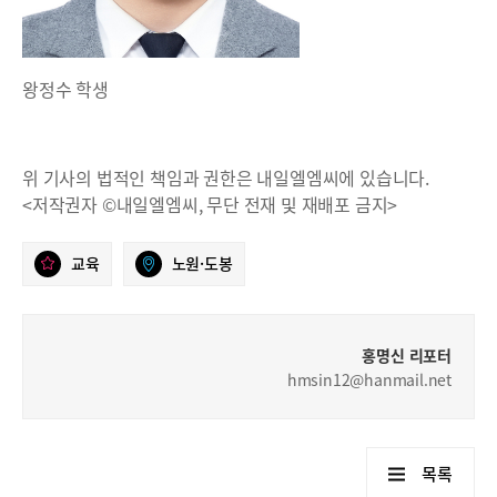
왕정수 학생
위 기사의 법적인 책임과 권한은 내일엘엠씨에 있습니다.
<저작권자 ©내일엘엠씨, 무단 전재 및 재배포 금지>
교육
노원·도봉
홍명신 리포터
hmsin12@hanmail.net
목록