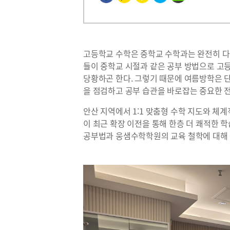
고등학교 수학은 중학교 수학과는 완전히 
들이 중학교 시절과 같은 공부 방법으로 고
당황하곤 한다
.
그렇기 때문에 여름방학은 단
을 점검하고 공부 습관을 바로잡는 중요한 
안산 지역에서
1:1
맞춤형 수학 지도와 체계
이 최근 확장 이전을 통해 한층 더 쾌적한 
공부법과 웅샘수학학원의 교육 철학에 대해