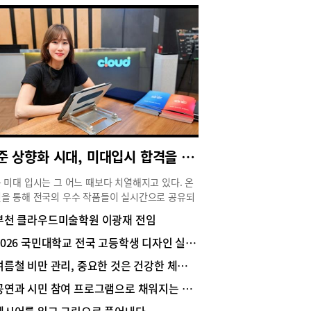
표준 상향화 시대, 미대입시 합격을 만드는 한 끗 차이
 미대 입시는 그 어느 때보다 치열해지고 있다. 온
을 통해 전국의 우수 작품들이 실시간으로 공유되
 학생들의 실기 수준은 전반적으로 상향 평준화되
부천 클라우드미술학원 이광재 전임
있다. 이제는 단순히 그림을 잘 그리는 것만으로는
력을 갖기 어려운 시대다. 이런 가운데 여름방학을
2026 국민대학교 전국 고등학생 디자인 실기대회 수상자 인터뷰
고 전국 규모 디자인 실기 대회에서 우수한 성적을
여름철 비만 관리, 중요한 것은 건강한 체중 감량
 학생들이 주목받고 있다. 부천 클라우드미술학원
진 부원장을 만나 실기대회의 의미와 여름방학 준
공연과 시민 참여 프로그램으로 채워지는 여름
전략, 그리고 최근 미대 입시의 변화에 대해 들어봤