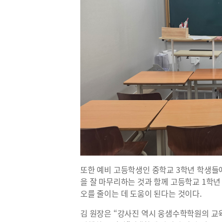
또한 예비 고등학생인 중학교
3
학년 학생들
을 잘 마무리하는 것과 함께 고등학교
1
학년
오를 줄이는 데 도움이 된다는 것이다
.
김 원장은
“
강사진 역시 웅샘수학학원의 교육