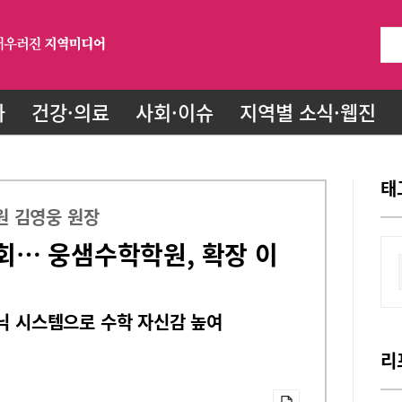
화
건강·의료
사회·이슈
지역별 소식·웹진
태
 김영웅 원장
회… 웅샘수학학원, 확장 이
리닉 시스템으로 수학 자신감 높여
리