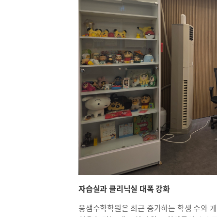
자습실과 클리닉실 대폭 강화
웅샘수학학원은 최근 증가하는 학생 수와 개