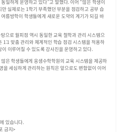
도 동일하게 운영하고 있다
”
고 말했다
.
이어
“
많은 학생이
지만 실제로는
1
학기 부족했던 부분을 점검하고 공부 습
 여름방학이 학생들에게 새로운 도약의 계기가 되길 바
탕으로 월피점 역시 동일한 교육 철학과 관리 시스템으
춘
1:1
맞춤 관리와 체계적인 학습 점검 시스템을 적용하
담이 이루어질 수 있도록 강사진을 운영하고 있다
.
더 많은 학생들에게 웅샘수학학원의 교육 시스템을 제공하
한 명을 세심하게 관리하는 원칙은 앞으로도 변함없이 이어
에 있습니다.
포 금지>