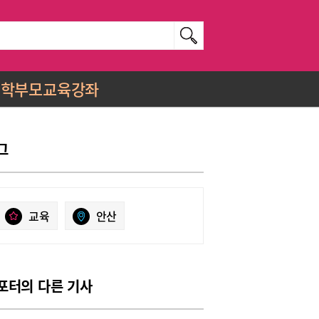
학부모교육강좌
그
교육
안산
포터의 다른 기사