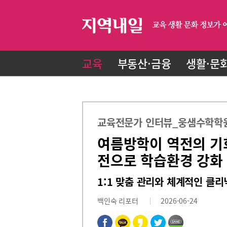
교육
부동산·금융
생활·문
교육전문가 인터뷰_웅샘수학학원
여름방학이 역전의 기
전으로 학습환경 강화
1:1 맞춤 관리와 체계적인 클
백인숙 리포터
2026-06-24