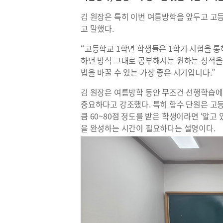
김 원장은 특히 이번 여름방학을 앞두고 고
고 말했다
.
“
고등학교
1
학년 학생들은
1
학기 시험을 통
하던 방식 그대로 공부해서는 원하는 성적을
법을 바꿀 수 있는 가장 좋은 시기입니다
.”
김 원장은 여름방학 동안 무조건 선행학습
중요하다고 강조했다
.
특히 함수 단원은 고
큼
60~80
점 정도를 받은 학생이라면
‘
알고 
을 완성하는 시간이 필요하다는 설명이다
.