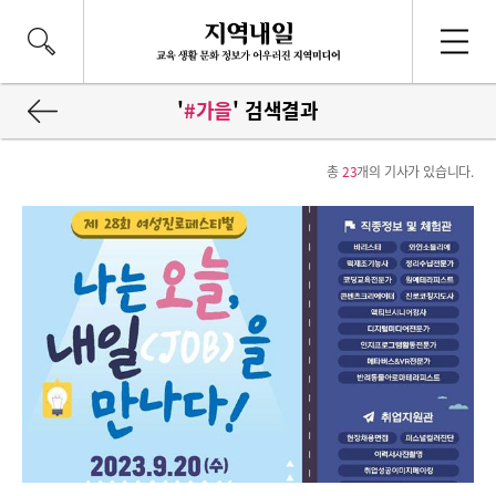
'
#가을
' 검색결과
총
23
개의 기사가 있습니다.