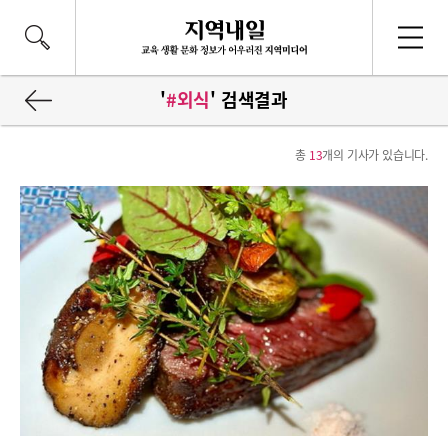
'
#외식
' 검색결과
총
13
개의 기사가 있습니다.